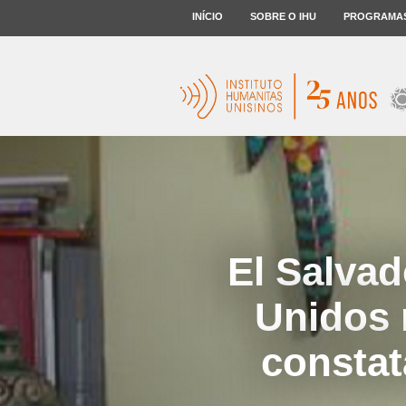
INÍCIO
SOBRE O IHU
PROGRAMA
El Salvad
Unidos n
constat