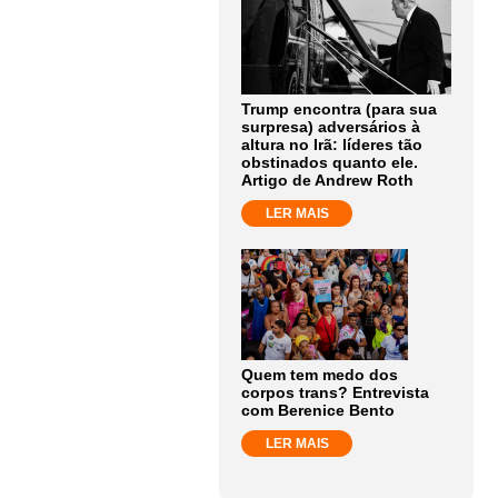
Trump encontra (para sua
surpresa) adversários à
altura no Irã: líderes tão
obstinados quanto ele.
Artigo de Andrew Roth
LER MAIS
Quem tem medo dos
corpos trans? Entrevista
com Berenice Bento
LER MAIS