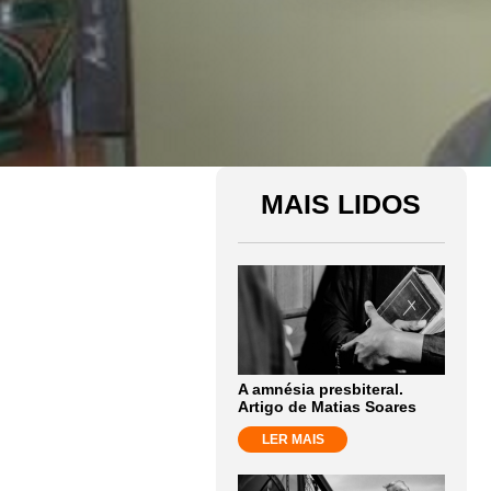
MAIS LIDOS
A amnésia presbiteral.
Artigo de Matias Soares
LER MAIS