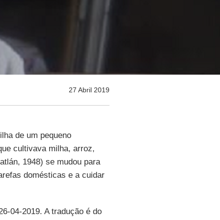
27 Abril 2019
Filha de um pequeno
que cultivava milha, arroz,
atlán, 1948) se mudou para
arefas domésticas e a cuidar
 26-04-2019. A tradução é do