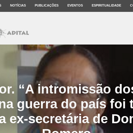
S
NOTÍCIAS
PUBLICAÇÕES
EVENTOS
ESPIRITUALIDADE
C
or. “A intromissão d
a guerra do país foi t
a ex-secretária de D