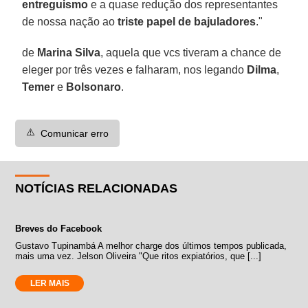
entreguismo
e a quase redução dos representantes
de nossa nação ao
triste papel de bajuladores
."
de
Marina Silva
, aquela que vcs tiveram a chance de
eleger por três vezes e falharam, nos legando
Dilma
,
Temer
e
Bolsonaro
.
⚠️
Comunicar erro
NOTÍCIAS RELACIONADAS
Breves do Facebook
Gustavo Tupinambá A melhor charge dos últimos tempos publicada,
mais uma vez. Jelson Oliveira "Que ritos expiatórios, que [...]
LER MAIS