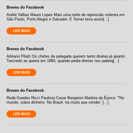
Breves do Facebook
André Vallias Mauro Lopes Mais uma noite de repressão violenta em
São Paulo, Porto Alegre e Salvador. E Temer teria assin[...]
LER MAIS
Breves do Facebook
Adriano Pilatti Os chefes da pelegada querem tanto diretas-já quanto
Tancredo as queria em 1984, quando pedia diretas nos palanq[...]
LER MAIS
Breves do Facebook
Rudá Guedes Ricci Paulista Cesar Benjamin Matéria da Época: "'No
mundo, sobra dinheiro. No Brasil, há muito que vender.' [...]
LER MAIS