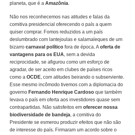
planeta, que é a
Amazônia
.
Não nos reconhecemos nas atitudes e falas da
comitiva presidencial oferecendo o país a quem
quiser comprar. Fomos reduzidos a um país
deslumbrado com lantejoulas e salamaleques de um
bizarro
carnaval político
fora de época. A
oferta de
vantagens para os EUA
, sem a devida
reciprocidade, se afigurou como um esforço de
agradar, de ser aceito em clubes de países ricos
como a
OCDE
, com atitudes beirando o subserviente.
Esse mesmo incômodo tivemos com a diplomacia do
governo
Fernando Henrique Cardoso
que também
levava o país em oferta aos investidores quase sem
contrapartidas. Não satisfeitos em
oferecer nossa
biodiversidade de bandeja
, a comitiva do
Presidente se esmerou produzir efeitos que não são
de interesse do país. Firmaram um acordo sobre o