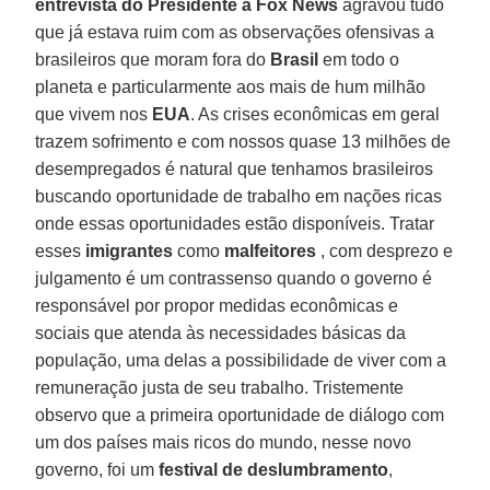
entrevista do Presidente à Fox News
agravou tudo
que já estava ruim com as observações ofensivas a
brasileiros que moram fora do
Brasil
em todo o
planeta e particularmente aos mais de hum milhão
que vivem nos
EUA
. As crises econômicas em geral
trazem sofrimento e com nossos quase 13 milhões de
desempregados é natural que tenhamos brasileiros
buscando oportunidade de trabalho em nações ricas
onde essas oportunidades estão disponíveis. Tratar
esses
imigrantes
como
malfeitores
, com desprezo e
julgamento é um contrassenso quando o governo é
responsável por propor medidas econômicas e
sociais que atenda às necessidades básicas da
população, uma delas a possibilidade de viver com a
remuneração justa de seu trabalho. Tristemente
observo que a primeira oportunidade de diálogo com
um dos países mais ricos do mundo, nesse novo
governo, foi um
festival de deslumbramento
,