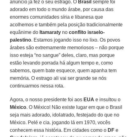
anúncio já fez o seu estrago. O
Brasil
sempre foi
adorado em todo o mundo árabe, por causa das
enormes comunidades síria e libanesa que
acolhemos e também pela posição tradicionalmente
equânime do
Itamaraty
no
conflito israelo-
palestino
. Estamos jogando isso no lixo. Os povos
árabes são extremamente memoriosos – não porque
isso esteja “no sangue” deles, claro, mas porque
estão levando porrada há algum tempo e, como
sabemos, quem bate esquece, quem apanha tem
memória. O estrago ali vai ser grande se nós
continuarmos nessa rota.
Agora, o nosso presidente foi aos
EUA
e insultou o
México
. O México! Não existe lugar em que o Brasil
seja mais adorado, idolatrado, festejado do que no
México. Pelé e cia. jogando lá em 1970, vocês
conhecem essa história. Em cidades como o
DF
e