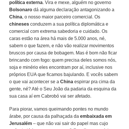
política externa
. Vira e mexe, alguém no governo
Bolsonaro
dá alguma declaração antagonizando a
China
, o nosso maior parceiro comercial. Os
chineses
conduzem a sua política diplomática e
comercial com extrema sabedoria e cuidado. Os
caras estão na área há mais de 5.000 anos, né,
sabem o que fazem, e não vão realizar movimentos
bruscos por causa de bobagem. Mas é bom não ficar
brincando com fogo: quem precisa deles somos nós,
soja e minério eles encontram por aí, inclusive nos
próprios EUA que ficamos bajulando. E vocês sabem
o que vai acontecer se a
China
espirrar pra cima da
gente, né? Até o Seu João da padaria da esquina da
sua casa aí em Cabrobó vai ser afetado.
Para piorar, vamos queimando pontes no mundo
árabe, por causa da palhaçada da
embaixada em
Jerusalém
– que não vai sair do papel mas cujo