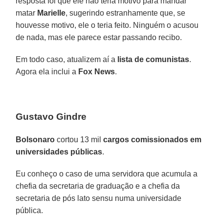
resposta foi que ele não teria motivo para mandar
matar
Marielle
, sugerindo estranhamente que, se
houvesse motivo, ele o teria feito. Ninguém o acusou
de nada, mas ele parece estar passando recibo.
Em todo caso, atualizem aí a
lista de comunistas
.
Agora ela inclui a
Fox News
.
Gustavo Gindre
Bolsonaro
cortou 13 mil
cargos comissionados em
universidades públicas
.
Eu conheço o caso de uma servidora que acumula a
chefia da secretaria de graduação e a chefia da
secretaria de pós lato sensu numa universidade
pública.