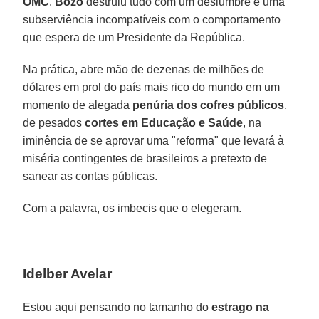
OMC
.
Bozo
destruiu tudo com um deslumbre e uma
subserviência incompatíveis com o comportamento
que espera de um Presidente da República.
Na prática, abre mão de dezenas de milhões de
dólares em prol do país mais rico do mundo em um
momento de alegada
penúria dos cofres públicos
,
de pesados
cortes em Educação e Saúde
, na
iminência de se aprovar uma "reforma" que levará à
miséria contingentes de brasileiros a pretexto de
sanear as contas públicas.
Com a palavra, os imbecis que o elegeram.
Idelber Avelar
Estou aqui pensando no tamanho do
estrago na