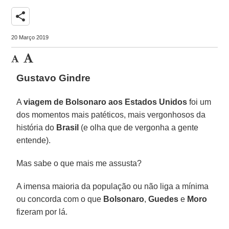
share
20 Março 2019
Gustavo Gindre
A
viagem de Bolsonaro aos Estados Unidos
foi um
dos momentos mais patéticos, mais vergonhosos da
história do
Brasil
(e olha que de vergonha a gente
entende).
Mas sabe o que mais me assusta?
A imensa maioria da população ou não liga a mínima
ou concorda com o que
Bolsonaro
,
Guedes
e
Moro
fizeram por lá.