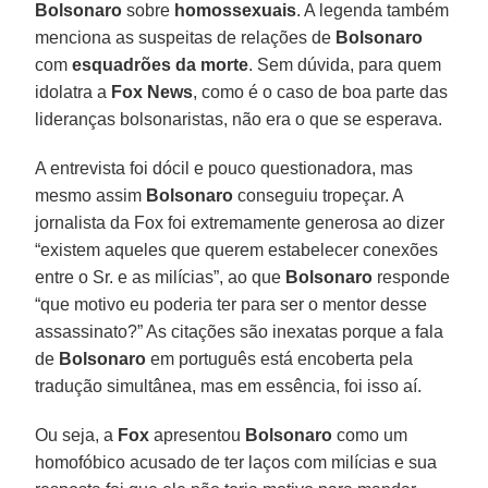
Bolsonaro
sobre
homossexuais
. A legenda também
menciona as suspeitas de relações de
Bolsonaro
com
esquadrões da morte
. Sem dúvida, para quem
idolatra a
Fox News
, como é o caso de boa parte das
lideranças bolsonaristas, não era o que se esperava.
A entrevista foi dócil e pouco questionadora, mas
mesmo assim
Bolsonaro
conseguiu tropeçar. A
jornalista da Fox foi extremamente generosa ao dizer
“existem aqueles que querem estabelecer conexões
entre o Sr. e as milícias”, ao que
Bolsonaro
responde
“que motivo eu poderia ter para ser o mentor desse
assassinato?” As citações são inexatas porque a fala
de
Bolsonaro
em português está encoberta pela
tradução simultânea, mas em essência, foi isso aí.
Ou seja, a
Fox
apresentou
Bolsonaro
como um
homofóbico acusado de ter laços com milícias e sua