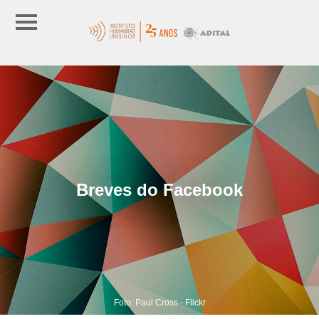
Breves do Facebook
Foto: Paul Cross - Flickr