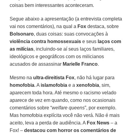
coisas bem interessantes aconteceram.
Segue abaixo a apresentação (a entrevista completa
vai nos comentários), na qual a
Fox
destaca, sobre
Bolsonaro
, duas coisas: suas convocações à
violência contra homossexuais
e seus
laços com
as milícias
, incluindo-se aí seus laços familiares,
ideológicos e geográficos com os milicianos
acusados de assassinar
Marielle Franco
.
Mesmo na
ultra-direitista Fox
, não há lugar para
homofobia
. A
islamofobia
e a
xenofobia
, sim,
aparecem toda hora. Até mesmo o racismo velado
aparece de vez em quando, como nos ocasionais
comentários sobre “
welfare queens
”, por exemplo.
Mas homofobia explícita você não verá. Não é mais
aceito, leva a perda de audiência. A
Fox News
– a
Fox! –
destacou com horror os comentários de