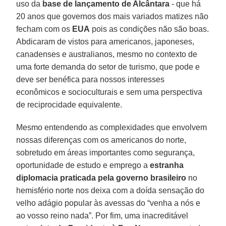
uso da
base de lançamento de Alcântara
- que há
20 anos que governos dos mais variados matizes não
fecham com os
EUA
pois as condições não são boas.
Abdicaram de vistos para americanos, japoneses,
canadenses e australianos, mesmo no contexto de
uma forte demanda do setor de turismo, que pode e
deve ser benéfica para nossos interesses
econômicos e socioculturais e sem uma perspectiva
de reciprocidade equivalente.
Mesmo entendendo as complexidades que envolvem
nossas diferenças com os americanos do norte,
sobretudo em áreas importantes como segurança,
oportunidade de estudo e emprego a
estranha
diplomacia praticada pela governo brasileiro
no
hemisfério norte nos deixa com a doída sensação do
velho adágio popular às avessas do “venha a nós e
ao vosso reino nada”. Por fim, uma inacreditável