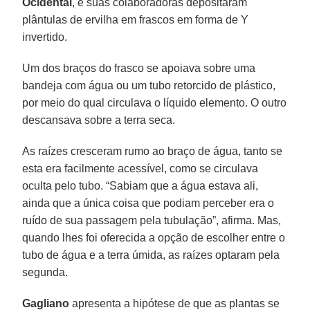
Ocidental
, e suas colaboradoras depositaram
plântulas de ervilha em frascos em forma de Y
invertido.
Um dos braços do frasco se apoiava sobre uma
bandeja com água ou um tubo retorcido de plástico,
por meio do qual circulava o líquido elemento. O outro
descansava sobre a terra seca.
As raízes cresceram rumo ao braço de água, tanto se
esta era facilmente acessível, como se circulava
oculta pelo tubo. “Sabiam que a água estava ali,
ainda que a única coisa que podiam perceber era o
ruído de sua passagem pela tubulação”, afirma. Mas,
quando lhes foi oferecida a opção de escolher entre o
tubo de água e a terra úmida, as raízes optaram pela
segunda.
Gagliano
apresenta a hipótese de que as plantas se