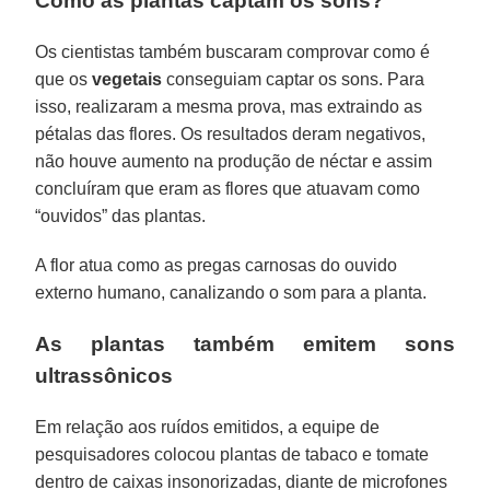
Como as plantas captam os sons?
Os cientistas também buscaram comprovar como é
que os
vegetais
conseguiam captar os sons. Para
isso, realizaram a mesma prova, mas extraindo as
pétalas das flores. Os resultados deram negativos,
não houve aumento na produção de néctar e assim
concluíram que eram as flores que atuavam como
“ouvidos” das plantas.
A flor atua como as pregas carnosas do ouvido
externo humano, canalizando o som para a planta.
As plantas também emitem sons
ultrassônicos
Em relação aos ruídos emitidos, a equipe de
pesquisadores colocou plantas de tabaco e tomate
dentro de caixas insonorizadas, diante de microfones