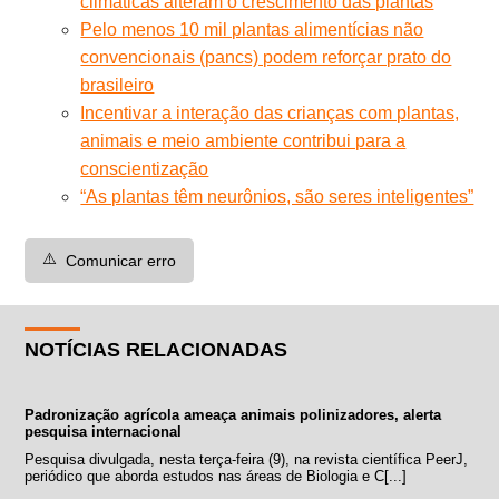
climáticas alteram o crescimento das plantas
Pelo menos 10 mil plantas alimentícias não
convencionais (pancs) podem reforçar prato do
brasileiro
Incentivar a interação das crianças com plantas,
animais e meio ambiente contribui para a
conscientização
“As plantas têm neurônios, são seres inteligentes”
⚠️
Comunicar erro
NOTÍCIAS RELACIONADAS
Padronização agrícola ameaça animais polinizadores, alerta
pesquisa internacional
Pesquisa divulgada, nesta terça-feira (9), na revista científica PeerJ,
periódico que aborda estudos nas áreas de Biologia e C[...]