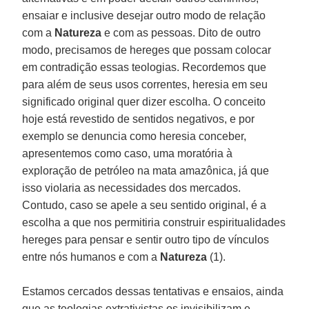
ensaiar e inclusive desejar outro modo de relação
com a
Natureza
e com as pessoas. Dito de outro
modo, precisamos de hereges que possam colocar
em contradição essas teologias. Recordemos que
para além de seus usos correntes, heresia em seu
significado original quer dizer escolha. O conceito
hoje está revestido de sentidos negativos, e por
exemplo se denuncia como heresia conceber,
apresentemos como caso, uma moratória à
exploração de petróleo na mata amazônica, já que
isso violaria as necessidades dos mercados.
Contudo, caso se apele a seu sentido original, é a
escolha a que nos permitiria construir espiritualidades
hereges para pensar e sentir outro tipo de vínculos
entre nós humanos e com a
Natureza
(1).
Estamos cercados dessas tentativas e ensaios, ainda
que as teologias extrativistas os invisibilizam e