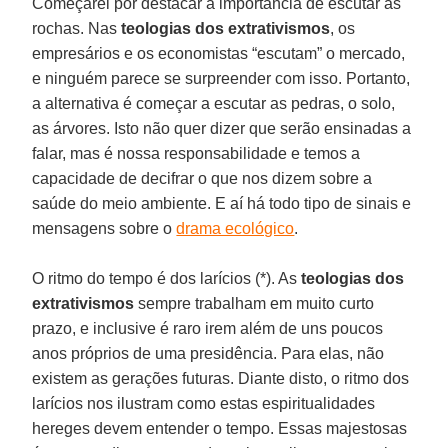
Começarei por destacar a importância de escutar as
rochas. Nas
teologias dos extrativismos
, os
empresários e os economistas “escutam” o mercado,
e ninguém parece se surpreender com isso. Portanto,
a alternativa é começar a escutar as pedras, o solo,
as árvores. Isto não quer dizer que serão ensinadas a
falar, mas é nossa responsabilidade e temos a
capacidade de decifrar o que nos dizem sobre a
saúde do meio ambiente. E aí há todo tipo de sinais e
mensagens sobre o
drama ecológico
.
O ritmo do tempo é dos larícios (*). As
teologias dos
extrativismos
sempre trabalham em muito curto
prazo, e inclusive é raro irem além de uns poucos
anos próprios de uma presidência. Para elas, não
existem as gerações futuras. Diante disto, o ritmo dos
larícios nos ilustram como estas espiritualidades
hereges devem entender o tempo. Essas majestosas