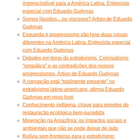
imprescindível para a América Latina. Entrevista
especial com Eduardo Gudynas
Somos líquidos... ou viscosos? Artigo de Eduardo
Gudynas
Esquerda e progressismo são hoje duas coisas
diferentes na América Latina. Entrevista especial
com Eduardo Gudynas
Debates em torno do extrativismo. Colonialismo
“simpático” e as contradições dos nossos
progressismos. Artigo de Eduardo Gudynas
A corrupção está “totalmente presente” no
extrativismo latino-americano, afirma Eduardo
Gudynas em novo livro
Conhecimento indígena, chave para projetos de
restauração ecológica bem-sucedida
Mineração na Amazônia: os impactos sociais e
ambientais que não se pode deixar de lado
Bolívia sem fronteiras para o extrativismo: