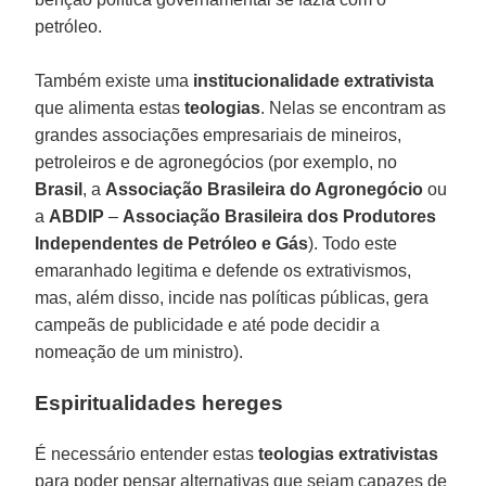
petróleo.
Também existe uma
institucionalidade extrativista
que alimenta estas
teologias
. Nelas se encontram as
grandes associações empresariais de mineiros,
petroleiros e de agronegócios (por exemplo, no
Brasil
, a
Associação Brasileira do Agronegócio
ou
a
ABDIP
–
Associação Brasileira dos Produtores
Independentes de Petróleo e Gás
). Todo este
emaranhado legitima e defende os extrativismos,
mas, além disso, incide nas políticas públicas, gera
campeãs de publicidade e até pode decidir a
nomeação de um ministro).
Espiritualidades hereges
É necessário entender estas
teologias extrativistas
para poder pensar alternativas que sejam capazes de