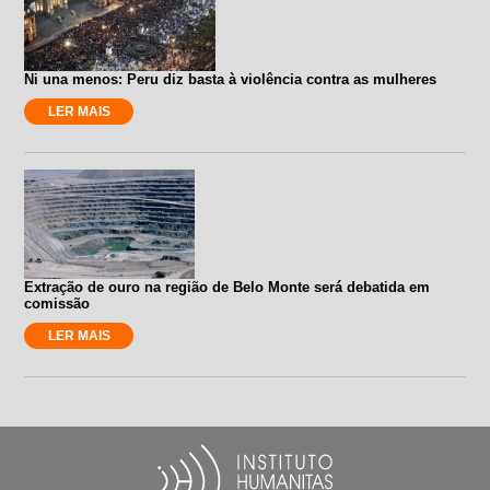
Ni una menos: Peru diz basta à violência contra as mulheres
LER MAIS
Extração de ouro na região de Belo Monte será debatida em
comissão
LER MAIS