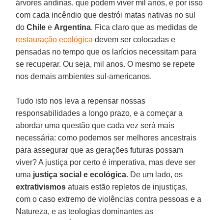
árvores andinas, que podem viver mil anos, e por isso
com cada incêndio que destrói matas nativas no sul
do
Chile
e
Argentina
. Fica claro que as medidas de
restauração ecológica
devem ser colocadas e
pensadas no tempo que os larícios necessitam para
se recuperar. Ou seja, mil anos. O mesmo se repete
nos demais ambientes sul-americanos.
Tudo isto nos leva a repensar nossas
responsabilidades a longo prazo, e a começar a
abordar uma questão que cada vez será mais
necessária: como podemos ser melhores ancestrais
para assegurar que as gerações futuras possam
viver? A justiça por certo é imperativa, mas deve ser
uma
justiça social e ecológica
. De um lado, os
extrativismos
atuais estão repletos de injustiças,
com o caso extremo de violências contra pessoas e a
Natureza, e as teologias dominantes as