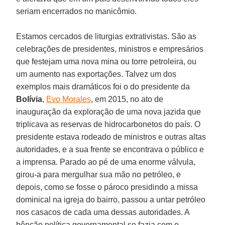
seriam encerrados no manicômio.
Estamos cercados de liturgias extrativistas. São as
celebrações de presidentes, ministros e empresários
que festejam uma nova mina ou torre petroleira, ou
um aumento nas exportações. Talvez um dos
exemplos mais dramáticos foi o do presidente da
Bolívia
,
Evo Morales
, em 2015, no ato de
inauguração da exploração de uma nova jazida que
triplicava as reservas de hidrocarbonetos do país. O
presidente estava rodeado de ministros e outras altas
autoridades, e a sua frente se encontrava o público e
a imprensa. Parado ao pé de uma enorme válvula,
girou-a para mergulhar sua mão no petróleo, e
depois, como se fosse o pároco presidindo a missa
dominical na igreja do bairro, passou a untar petróleo
nos casacos de cada uma dessas autoridades. A
bênção política governamental se fazia com o