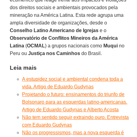
dos direitos sociais e ambientais provocados pela
mineração na América Latina. Esta rede agrupa uma
ampla diversidade de organizações, desde o
Conselho Latino Americano de Igrejas
e o
Observatório de Conflitos Mineiros da América
Latina
(
OCMAL
) a grupos nacionais como
Muqui
no
Peru ou
Justiça nos Caminhos
do Brasil.
Leia mais
A estupidez social e ambiental condena toda a
vida. Artigo de Eduardo Gudynas
Projetando o futuro: ensinamentos do triunfo de
Bolsonaro para as esquerdas latino-americanas.
Artigo de Eduardo Gudynas e Alberto Acosta
Não tem sentido seguir extraindo ouro. Entrevista
com Eduardo Gudynas
Não os progressismos, mas a nova esquerda é