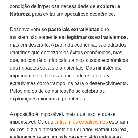
condição de imperiosa necessidade de
explorar a
Natureza
para evitar um apocalipse econômico.
Desenvolvem-se
pastorais extrativistas
que
insistem não somente em
legitimar os extrativismos
,
mas em desejá-lo. A partir da economia, são editados
relatórios que enfatizam os êxitos econômicos, mas
que, ao contrário, não calculam os custos econômicos
dos impactos socais e ambientais. Dos ministérios,
imprimem-se folhetos anunciando os projetos
extrativistas como trampolins para o desenvolvimento.
Pelos meios de comunicação se celebra as
explorações mineiras e petroleiras.
A oposição é impossível, mais que isso, é quase
impensável. Os que
criticam os extrativismos
estariam
loucos, dizia o presidente do Equador,
Rafael Correa
,
e alertava que em um país desenvolvido todos eles