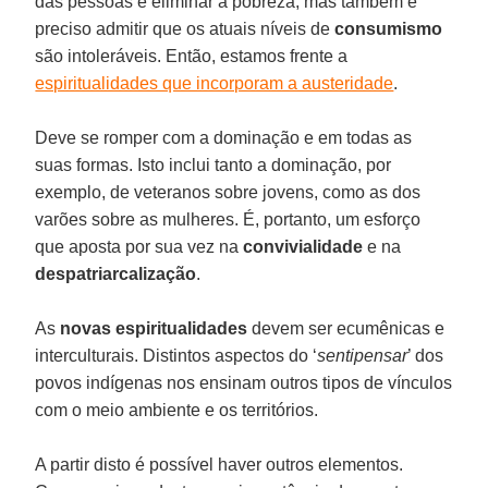
das pessoas e eliminar a pobreza, mas também é
preciso admitir que os atuais níveis de
consumismo
são intoleráveis. Então, estamos frente a
espiritualidades que incorporam a austeridade
.
Deve se romper com a dominação e em todas as
suas formas. Isto inclui tanto a dominação, por
exemplo, de veteranos sobre jovens, como as dos
varões sobre as mulheres. É, portanto, um esforço
que aposta por sua vez na
convivialidade
e na
despatriarcalização
.
As
novas espiritualidades
devem ser ecumênicas e
interculturais. Distintos aspectos do ‘
sentipensar
’ dos
povos indígenas nos ensinam outros tipos de vínculos
com o meio ambiente e os territórios.
A partir disto é possível haver outros elementos.