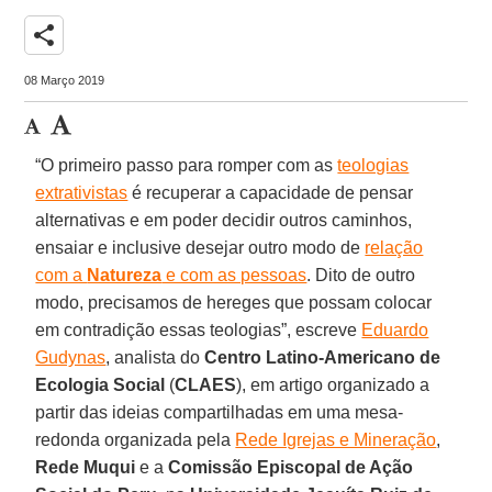
share
08 Março 2019
“O primeiro passo para romper com as
teologias
extrativistas
é recuperar a capacidade de pensar
alternativas e em poder decidir outros caminhos,
ensaiar e inclusive desejar outro modo de
relação
com a
Natureza
e com as pessoas
. Dito de outro
modo, precisamos de hereges que possam colocar
em contradição essas teologias”, escreve
Eduardo
Gudynas
, analista do
Centro Latino-Americano de
Ecologia Social
(
CLAES
), em artigo organizado a
partir das ideias compartilhadas em uma mesa-
redonda organizada pela
Rede Igrejas e Mineração
,
Rede Muqui
e a
Comissão Episcopal de Ação