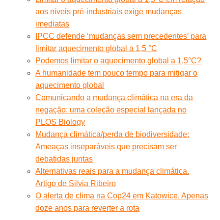
aos níveis pré-industriais exige mudanças
imediatas
IPCC defende ‘mudanças sem precedentes’ para
limitar aquecimento global a 1,5 °C
Podemos limitar o aquecimento global a 1,5°C?
A humanidade tem pouco tempo para mitigar o
aquecimento global
Comunicando a mudança climática na era da
negação: uma coleção especial lançada no
PLOS Biology
Mudança climática/perda de biodiversidade:
Ameaças inseparáveis que precisam ser
debatidas juntas
Alternativas reais para a mudança climática.
Artigo de Silvia Ribeiro
O alerta de clima na Cop24 em Katowice. Apenas
doze anos para reverter a rota