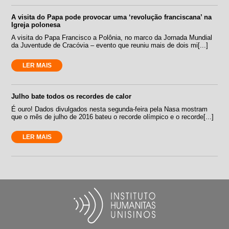
A visita do Papa pode provocar uma ‘revolução franciscana’ na
Igreja polonesa
A visita do Papa Francisco a Polônia, no marco da Jornada Mundial
da Juventude de Cracóvia – evento que reuniu mais de dois mi[...]
LER MAIS
Julho bate todos os recordes de calor
É ouro! Dados divulgados nesta segunda-feira pela Nasa mostram
que o mês de julho de 2016 bateu o recorde olímpico e o recorde[...]
LER MAIS