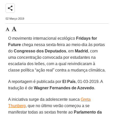
share
02 Março 2019
O movimento internacional ecológico
Fridays for
Future
chega nessa sexta-feira ao meio-dia às portas
do
Congresso dos Deputados
, em
Madrid
, com
uma concentração convocada por estudantes na
escadaria dos leões, com a qual reivindicaram à
classe política “ação real” contra a mudança climática.
A reportagem é publicada por
El País
, 01-03-2019. A
tradução é de
Wagner Fernandes de Azevedo
.
A iniciativa surge da adolescente sueca
Greta
Thunberg
, que no último verão começou a se
manifestar todas as sextas frente ao
Parlamento da