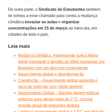
De outra parte, o
Sindicato de Estudantes
também
se somou a esse chamado para contra a mudança
climática
esvaziar as aulas
e
organizar
concentrações em 15 de março
ao meio-dia, em
cidades de todo o país.
Leia mais
Mudança climática. Adolescente sueca lidera
greve estudantil e desafia as elites europeias em
Bruxelas com um discurso contundente
Aquecimento global e desinformação
Coextinção – Aquecimento global aumenta o
risco de extinção com ‘efeito dominó’
Aquecimento Global – Nações devem triplicar
esforços para atingir meta de 2 °C, conclui
revisão anual de emissões globais
Limitar o aquecimento global a 1,5°C em relação