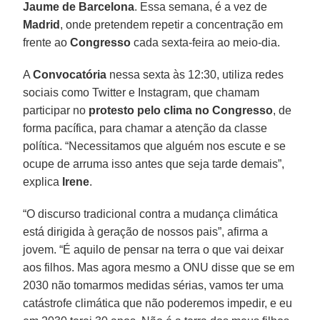
Jaume de Barcelona
. Essa semana, é a vez de
Madrid
, onde pretendem repetir a concentração em
frente ao
Congresso
cada sexta-feira ao meio-dia.
A
Convocatória
nessa sexta às 12:30, utiliza redes
sociais como Twitter e Instagram, que chamam
participar no
protesto pelo clima no Congresso
, de
forma pacífica, para chamar a atenção da classe
política. “Necessitamos que alguém nos escute e se
ocupe de arruma isso antes que seja tarde demais”,
explica
Irene
.
“O discurso tradicional contra a mudança climática
está dirigida à geração de nossos pais”, afirma a
jovem. “É aquilo de pensar na terra o que vai deixar
aos filhos. Mas agora mesmo a ONU disse que se em
2030 não tomarmos medidas sérias, vamos ter uma
catástrofe climática que não poderemos impedir, e eu