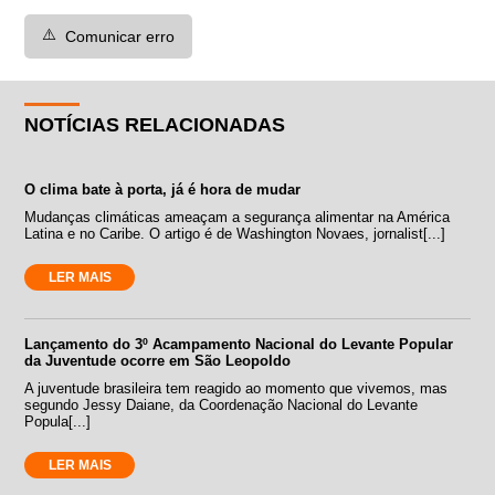
⚠️
Comunicar erro
NOTÍCIAS RELACIONADAS
O clima bate à porta, já é hora de mudar
Mudanças climáticas ameaçam a segurança alimentar na América
Latina e no Caribe. O artigo é de Washington Novaes, jornalist[...]
LER MAIS
Lançamento do 3º Acampamento Nacional do Levante Popular
da Juventude ocorre em São Leopoldo
A juventude brasileira tem reagido ao momento que vivemos, mas
segundo Jessy Daiane, da Coordenação Nacional do Levante
Popula[...]
LER MAIS