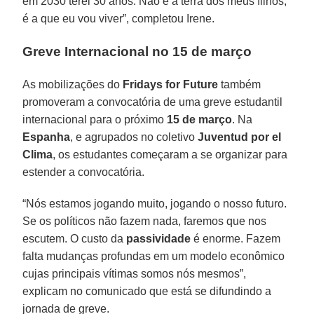
em 2030 terei 30 anos. Não é a terra dos meus filhos,
é a que eu vou viver”, completou Irene.
Greve Internacional no 15 de março
As mobilizações do
Fridays for Future
também
promoveram a convocatória de uma greve estudantil
internacional para o próximo
15 de março
. Na
Espanha
, e agrupados no coletivo
Juventud por el
Clima
, os estudantes começaram a se organizar para
estender a convocatória.
“Nós estamos jogando muito, jogando o nosso futuro.
Se os políticos não fazem nada, faremos que nos
escutem. O custo da
passividade
é enorme. Fazem
falta mudanças profundas em um modelo econômico
cujas principais vítimas somos nós mesmos”,
explicam no comunicado que está se difundindo a
jornada de greve.