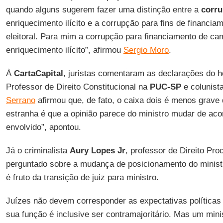
quando alguns sugerem fazer uma distinção entre a
corr
enriquecimento ilícito e a corrupção para fins de financia
eleitoral. Para mim a corrupção para financiamento de ca
enriquecimento ilícito”, afirmou
Sergio Moro
.
À
CartaCapital
, juristas comentaram as declarações do ho
Professor de Direito Constitucional na
PUC-SP
e colunist
Serrano
afirmou que, de fato, o caixa dois é menos grave
estranha é que a opinião parece do ministro mudar de ac
envolvido”, apontou.
Já o criminalista
Aury Lopes Jr
, professor de Direito Pr
perguntado sobre a mudança de posicionamento do ministr
é fruto da transição de juiz para ministro.
Juízes não devem corresponder as expectativas políticas
sua função é inclusive ser contramajoritário. Mas um mini