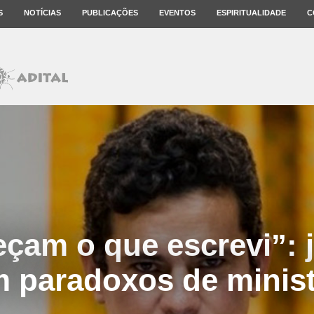
S
NOTÍCIAS
PUBLICAÇÕES
EVENTOS
ESPIRITUALIDADE
C
çam o que escrevi”: j
 paradoxos de minis