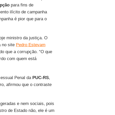
upção
para fins de
mento ilícito de campanha
mpanha é pior que para o
je ministro da justiça. O
a no site
Pedro Estevam
 do que a corrupção. “O que
ordo com quem está
ocessual Penal da
PUC-RS
,
o, afirmou que o contraste
 geradas e nem sociais, pois
stro de Estado não, ele é um