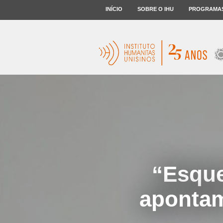
INÍCIO
SOBRE O IHU
PROGRAMA
“Esque
apontam