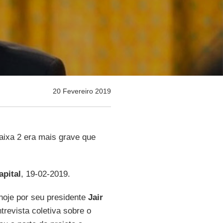
20 Fevereiro 2019
aixa 2 era mais grave que
apital
, 19-02-2019.
hoje por seu presidente
Jair
revista coletiva sobre o