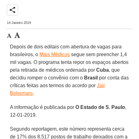
share
14 Janeiro 2019
Depois de dois editais com abertura de vagas para
brasileiros, o
Mais Médicos
segue sem preencher 1,4
mil vagas. O programa tenta repor os espaços abertos
pela retirada de médicos ordenada por
Cuba
, que
decidiu romper o convênio com o
Brasil
por conta das
críticas feitas aos termos do acordo por
Jair
Bolsonaro
.
A informação é publicada por
O Estado de S. Paulo
,
12-01-2019.
Segundo reportagem, este número representa cerca
de 17% dos 8.517 postos de trabalho deixados com a