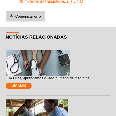
28 milhões desassistidos, diz CNM
⚠️
Comunicar erro
NOTÍCIAS RELACIONADAS
'Em Cuba, aprendemos o lado humano da medicina'
LER MAIS