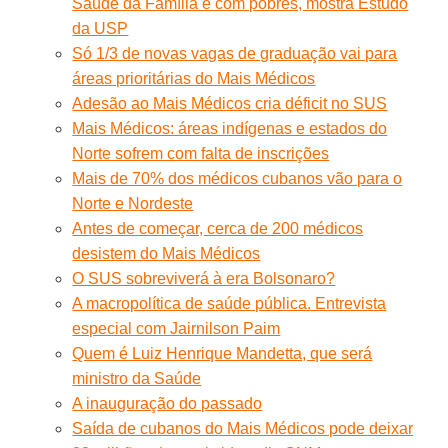
Saúde da Família e com pobres, mostra Estudo
da USP
Só 1/3 de novas vagas de graduação vai para
áreas prioritárias do Mais Médicos
Adesão ao Mais Médicos cria déficit no SUS
Mais Médicos: áreas indígenas e estados do
Norte sofrem com falta de inscrições
Mais de 70% dos médicos cubanos vão para o
Norte e Nordeste
Antes de começar, cerca de 200 médicos
desistem do Mais Médicos
O SUS sobreviverá à era Bolsonaro?
A macropolítica de saúde pública. Entrevista
especial com Jairnilson Paim
Quem é Luiz Henrique Mandetta, que será
ministro da Saúde
A inauguração do passado
Saída de cubanos do Mais Médicos pode deixar