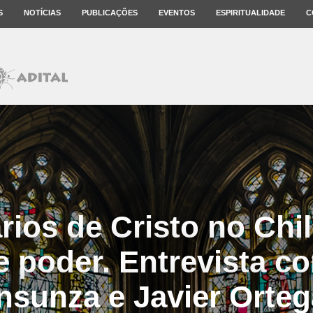
S
NOTÍCIAS
PUBLICAÇÕES
EVENTOS
ESPIRITUALIDADE
C
rios de Cristo no Chil
e poder. Entrevista 
Insunza e Javier Orteg