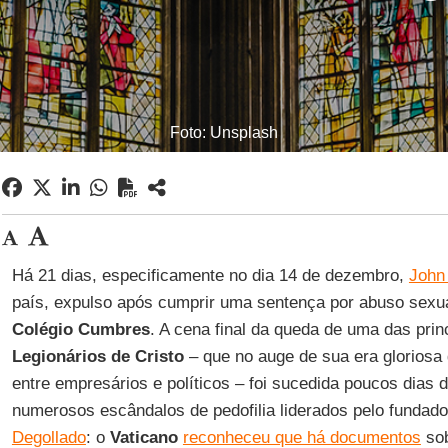
Foto: Unsplash
Há 21 dias, especificamente no dia 14 de dezembro,
John 
país, expulso após cumprir uma sentença por abuso sexu
Colégio Cumbres
. A cena final da queda de uma das prin
Legionários de Cristo
– que no auge de sua era gloriosa
entre empresários e políticos – foi sucedida poucos dias d
numerosos escândalos de pedofilia liderados pelo fundad
Degollado
: o
Vaticano
reconheceu que há documentos
sob