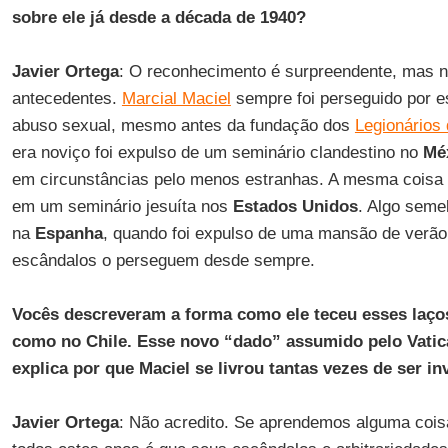
sobre ele já desde a década de 1940?
Javier Ortega
: O reconhecimento é surpreendente, mas n
antecedentes.
Marcial Maciel
sempre foi perseguido por 
abuso sexual, mesmo antes da fundação dos
Legionários 
era noviço foi expulso de um seminário clandestino no
Mé
em circunstâncias pelo menos estranhas. A mesma coisa
em um seminário jesuíta nos
Estados Unidos
. Algo seme
na
Espanha
, quando foi expulso de uma mansão de verã
escândalos o perseguem desde sempre.
Vocês descreveram a forma como ele teceu esses laços
como no Chile. Esse novo “dado” assumido pelo Vatic
explica por que Maciel se livrou tantas vezes de ser i
Javier Ortega
: Não acredito. Se aprendemos alguma coi