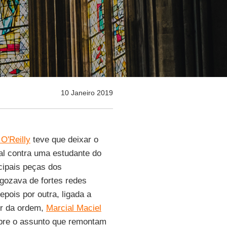
10 Janeiro 2019
O'Reilly
teve que deixar o
al contra uma estudante do
cipais peças dos
 gozava de fortes redes
epois por outra, ligada a
or da ordem,
Marcial Maciel
re o assunto que remontam