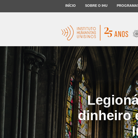
INÍCIO
SOBRE O IHU
PROGRAMA
Legioná
dinheiro 