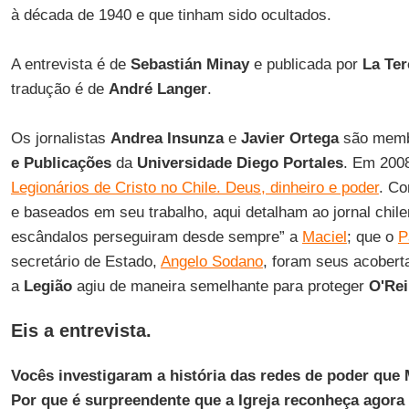
à década de 1940 e que tinham sido ocultados.
A entrevista é de
Sebastián Minay
e publicada por
La Ter
tradução é de
André Langer
.
Os jornalistas
Andrea Insunza
e
Javier Ortega
são mem
e Publicações
da
Universidade Diego Portales
. Em 2008
Legionários de Cristo no Chile. Deus, dinheiro e poder
. Co
e baseados em seu trabalho, aqui detalham ao jornal chil
escândalos perseguiram desde sempre” a
Maciel
; que o
P
secretário de Estado,
Angelo Sodano
, foram seus acobert
a
Legião
agiu de maneira semelhante para proteger
O'Rei
Eis a entrevista.
Vocês investigaram a história das redes de poder que 
Por que é surpreendente que a Igreja reconheça agor