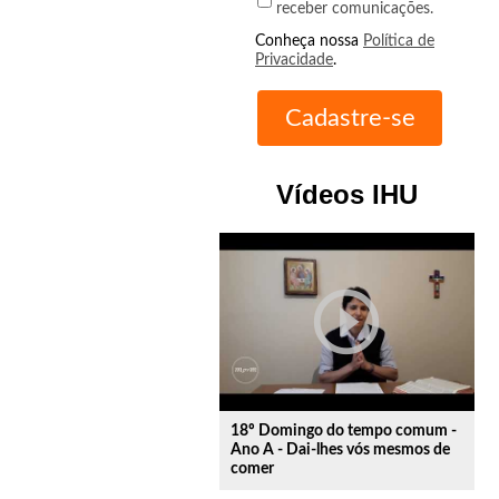
receber comunicações.
Conheça nossa
Política de
Privacidade
.
Vídeos IHU
play_circle_outline
18º Domingo do tempo comum -
Ano A - Dai-lhes vós mesmos de
comer