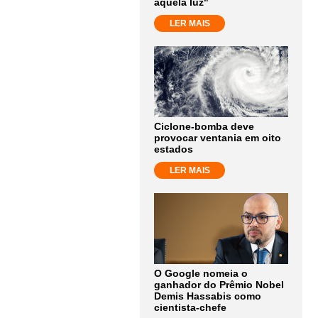
aquela luz"
LER MAIS
Ciclone-bomba deve
provocar ventania em oito
estados
LER MAIS
O Google nomeia o
ganhador do Prêmio Nobel
Demis Hassabis como
cientista-chefe