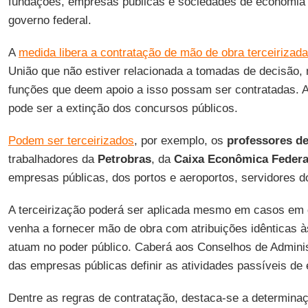
fundações, empresas públicas e sociedades de economia 
governo federal.
A
medida libera a contratação de mão de obra terceirizada
União que não estiver relacionada a tomadas de decisão,
funções que deem apoio a isso possam ser contratadas. 
pode ser a extinção dos concursos públicos.
Podem ser terceirizados
, por exemplo, os
professores de
trabalhadores da
Petrobras
, da
Caixa Econômica Federal
empresas públicas, dos portos e aeroportos, servidores do
A terceirização poderá ser aplicada mesmo em casos em
venha a fornecer mão de obra com atribuições idênticas às
atuam no poder público. Caberá aos Conselhos de Adminis
das empresas públicas definir as atividades passíveis de 
Dentre as regras de contratação, destaca-se a determinaç