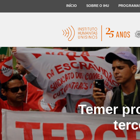
INÍCIO
SOBRE O IHU
PROGRAMA
Temer pro
terc