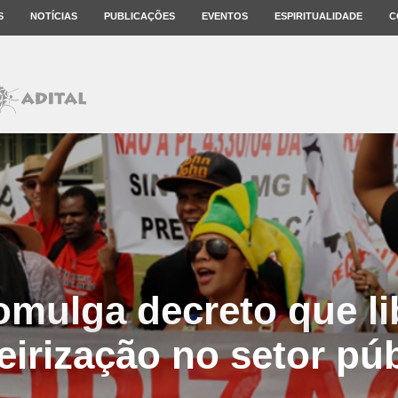
S
NOTÍCIAS
PUBLICAÇÕES
EVENTOS
ESPIRITUALIDADE
C
mulga decreto que li
eirização no setor pú