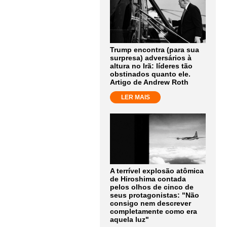
Trump encontra (para sua
surpresa) adversários à
altura no Irã: líderes tão
obstinados quanto ele.
Artigo de Andrew Roth
LER MAIS
A terrível explosão atômica
de Hiroshima contada
pelos olhos de cinco de
seus protagonistas: "Não
consigo nem descrever
completamente como era
aquela luz"