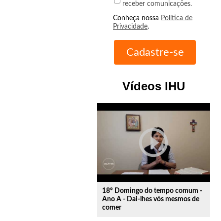
receber comunicações.
Conheça nossa
Política de
Privacidade
.
Vídeos IHU
play_circle_outline
18º Domingo do tempo comum -
Ano A - Dai-lhes vós mesmos de
comer