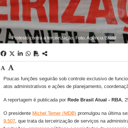
Protesto contra a terceirização. Foto: Agência Brasil
Poucas funções seguirão sob controle exclusivo de funcio
atos administrativos e ações de planejamento, coordenaçã
A reportagem é publicada por
Rede Brasil Atual - RBA
, 
O presidente
Michel Temer (MDB)
promulgou na última sex
9.507
, que trata da terceirização de serviços na administr