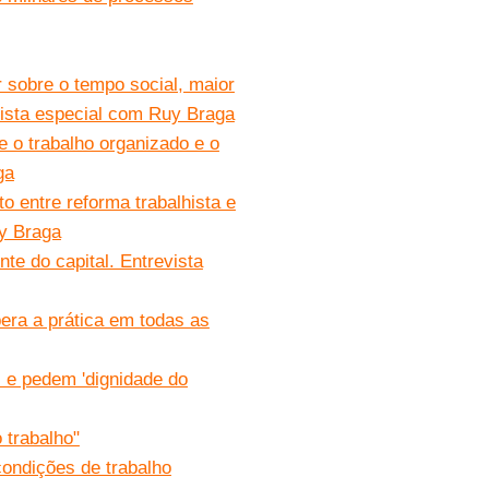
 sobre o tempo social, maior
vista especial com Ruy Braga
 o trabalho organizado e o
ga
to entre reforma trabalhista e
y Braga
nte do capital. Entrevista
bera a prática em todas as
l e pedem 'dignidade do
 trabalho"
condições de trabalho