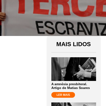
MAIS LIDOS
A amnésia presbiteral.
Artigo de Matias Soares
LER MAIS