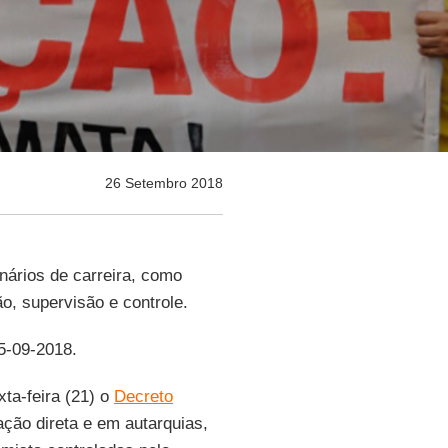
26 Setembro 2018
nários de carreira, como
o, supervisão e controle.
25-09-2018.
ta-feira (21) o
Decreto
ação direta e em autarquias,