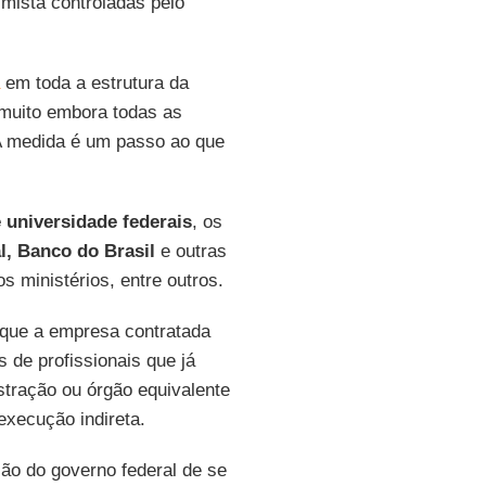
mista controladas pelo
em toda a estrutura da
 muito embora todas as
A medida é um passo ao que
 universidade federais
, os
, Banco do Brasil
e outras
s ministérios, entre outros.
 que a empresa contratada
 de profissionais que já
tração ou órgão equivalente
execução indireta.
ão do governo federal de se