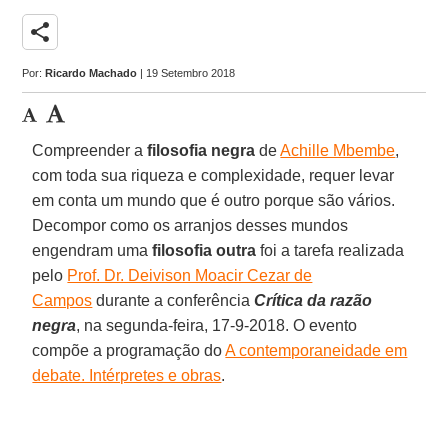
share
Por:
Ricardo Machado
| 19 Setembro 2018
Compreender a
filosofia negra
de
Achille Mbembe
,
com toda sua riqueza e complexidade, requer levar
em conta um mundo que é outro porque são vários.
Decompor como os arranjos desses mundos
engendram uma
filosofia outra
foi a tarefa realizada
pelo
Prof. Dr. Deivison Moacir Cezar de
Campos
durante a conferência
Crítica da razão
negra
, na segunda-feira, 17-9-2018. O evento
compõe a programação do
A contemporaneidade em
debate. Intérpretes e obras
.