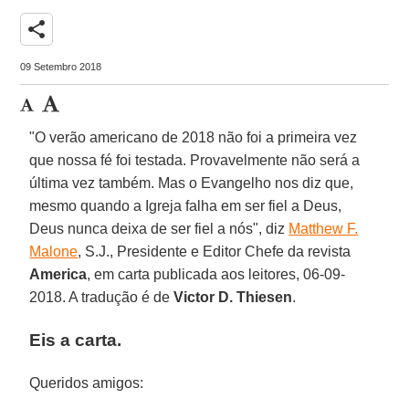
share
09 Setembro 2018
"O verão americano de 2018 não foi a primeira vez
que nossa fé foi testada. Provavelmente não será a
última vez também. Mas o Evangelho nos diz que,
mesmo quando a Igreja falha em ser fiel a Deus,
Deus nunca deixa de ser fiel a nós", diz
Matthew F.
Malone
, S.J., Presidente e Editor Chefe da revista
America
,
em carta publicada aos leitores, 06-09-
2018. A tradução é de
Victor D. Thiesen
.
Eis a carta.
Queridos amigos: