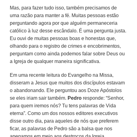
Mas, para fazer tudo isso, também precisamos de
uma razão para manter a fé. Muitas pessoas estão
perguntando agora por que alguém permaneceria
católico à luz desse escândalo. É uma pergunta justa.
Eu ouvi de muitas pessoas boas e honestas que,
olhando para o registro de crimes e encobrimentos,
perguntam como ainda podemos falar sobre Deus ou
a Igreja de qualquer maneira significativa.
Em uma recente leitura do Evangelho na Missa,
disseram a Jesus que muitos dos discípulos estavam
o abandonando. Ele perguntou aos Doze Apóstolos
se eles iriam sair também.
Pedro
responde: “Senhor,
para quem iremos nós? Tu tens palavras de Vida
eterna”. Como um dos nossos editores executivos
disse outro dia, para aqueles de nós que preferem
ficar, as palavras de Pedro são a balsa que nos
apegamos em meio aos destroços da Igreja