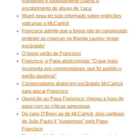
irlandeses e supostamente chama o
encobrimento de abuso de 'caca'
Wuerl nega ter sido informado sobre restrições
vaticanas a McCarrick
Francisco admite que a Igreja não ter conseguido
proteger as crianças na Irlanda causou 'grave
escândalo'
O longo verão de Francisco
Francisco, o Papa abolicionista: "O que mais
incomoda aos conservadores: que foi partido o
melão doutrinal"
Conservadores distorcem escândalo McCarrick
para atacar Francisco
Oposição ao Papa Francisco: chegou a hora de
parar com as críticas agressivas
Do caso O’Brien ao de McCarrick, dois cardeais
de João Paulo II ''suspensos'' pelo Papa
Francisco