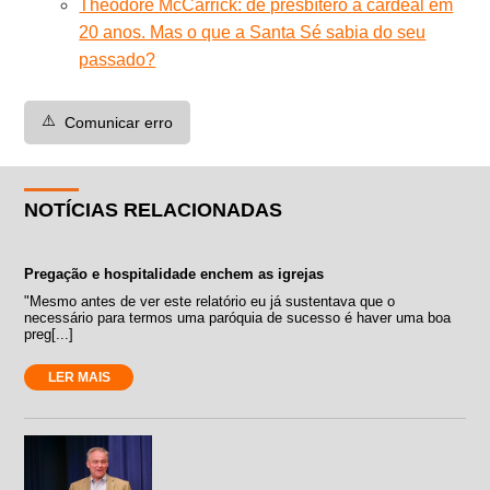
Theodore McCarrick: de presbítero a cardeal em
20 anos. Mas o que a Santa Sé sabia do seu
passado?
⚠️
Comunicar erro
NOTÍCIAS RELACIONADAS
Pregação e hospitalidade enchem as igrejas
"Mesmo antes de ver este relatório eu já sustentava que o
necessário para termos uma paróquia de sucesso é haver uma boa
preg[...]
LER MAIS