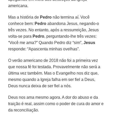
americana.
Mas a história de
Pedro
não termina aí. Você
conhece bem:
Pedro
abandona Jesus, negando-o
três vezes. No entanto, após a ressurreição, Jesus
volta-se para
Pedro
, perguntando-lhe três vezes:
“Você me ama?” Quando Pedro diz “sim”,
Jesus
responde: “Apascenta minhas ovelhas”.
O verão americano de 2018 não foi a primeira vez
que nossa fé foi testada. Provavelmente não será a
última vez também. Mas o Evangelho nos diz que,
mesmo quando a Igreja falha em ser fiel a Deus,
Deus nunca deixa de ser fiel a nós.
Deus nos ama mesmo agora. A dor do abuso e da
traição é real, assim como o poder de cura do amor e
da reconciliação.