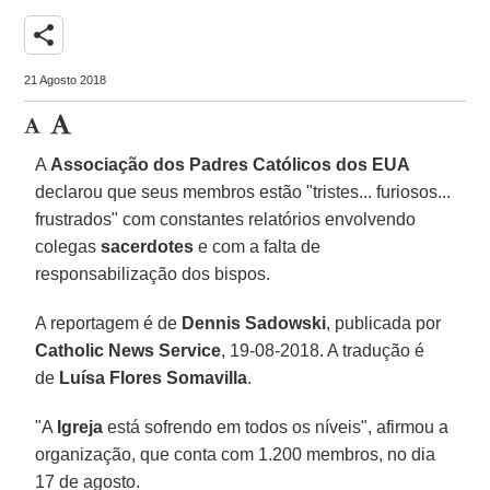
share
21 Agosto 2018
A
Associação dos Padres Católicos dos EUA
declarou que seus membros estão "tristes... furiosos...
frustrados" com constantes relatórios envolvendo
colegas
sacerdotes
e com a falta de
responsabilização dos bispos.
A reportagem é de
Dennis Sadowski
, publicada por
Catholic News Service
, 19-08-2018. A tradução é
de
Luísa Flores Somavilla
.
"A
Igreja
está sofrendo em todos os níveis", afirmou a
organização, que conta com 1.200 membros, no dia
17 de agosto.