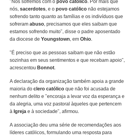
"Nós sofremos com o
povo católico
. Por mais que
nós,
sacerdotes
, e o
povo católico
não estejamos
sofrendo tanto quanto as famílias e os indivíduos que
sofreram
abuso
, precisamos que eles saibam que
estamos sofrendo muito", disse o padre aposentado
da diocese de
Youngstown
, em
Ohio
.
"É preciso que as pessoas saibam que não estão
sozinhas em seus sentimentos e que recebam apoio",
acrescentou
Bonnot
.
A declaração da organização também apoia a grande
maioria do
clero católico
que não foi acusada de
nenhum delito e "encoraja a levar voz da esperança e
da alegria, uma voz pastoral àqueles que pertencem
à
Igreja
e à sociedade", afirmou.
A associação deu uma série de recomendações aos
líderes católicos, formulando uma resposta para