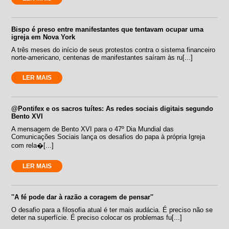
Bispo é preso entre manifestantes que tentavam ocupar uma
igreja em Nova York
A três meses do início de seus protestos contra o sistema financeiro
norte-americano, centenas de manifestantes saíram às ru[...]
LER MAIS
@Pontifex e os sacros tuítes: As redes sociais digitais segundo
Bento XVI
A mensagem de Bento XVI para o 47º Dia Mundial das
Comunicações Sociais lança os desafios do papa à própria Igreja
com rela�[...]
LER MAIS
''A fé pode dar à razão a coragem de pensar''
O desafio para a filosofia atual é ter mais audácia. É preciso não se
deter na superfície. É preciso colocar os problemas fu[...]