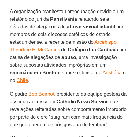
A organização manifestou preocupação devido a um
relatório do júri da
Pensilvânia
relatando sete
décadas de alegações de
abuso sexual infantil
por
membros de seis dioceses católicas do estado
estadunidense, a recente demissão do
Arcebispo
Theodore E. McCarrick
do
Colégio dos Cardeais
por
causa de alegações de
abuso
, uma investigação
sobre supostas atividades impróprias em um
seminário em Boston
e abuso clerical na
Austrália
e
no
Chile
.
O padre
Bob Bonnot
, presidente da equipe gestora da
associação, disse ao
Catholic News Service
que
revelações reiteradas sobre comportamento impróprio
por parte do clero "surgiram com mais frequência do
que qualquer um de nós gostaria de lembrar".