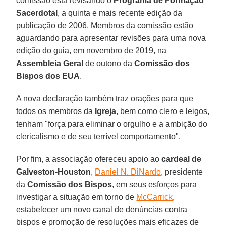
comissão está revisando o
Programa de Formação
Sacerdotal
, a quinta e mais recente edição da
publicação de 2006. Membros da comissão estão
aguardando para apresentar revisões para uma nova
edição do guia, em novembro de 2019, na
Assembleia Geral
de outono da
Comissão dos
Bispos dos EUA
.
A nova declaração também traz orações para que
todos os membros da
Igreja
, bem como clero e leigos,
tenham "força para eliminar o orgulho e a ambição do
clericalismo e de seu terrível comportamento".
Por fim, a associação ofereceu apoio ao
cardeal de
Galveston-Houston
,
Daniel N. DiNardo
, presidente
da
Comissão dos Bispos
, em seus esforços para
investigar a situação em torno de
McCarrick
,
estabelecer um novo canal de denúncias contra
bispos e promoção de resoluções mais eficazes de