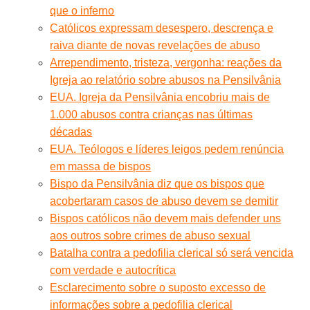
que o inferno
Católicos expressam desespero, descrença e
raiva diante de novas revelações de abuso
Arrependimento, tristeza, vergonha: reações da
Igreja ao relatório sobre abusos na Pensilvânia
EUA. Igreja da Pensilvânia encobriu mais de
1.000 abusos contra crianças nas últimas
décadas
EUA. Teólogos e líderes leigos pedem renúncia
em massa de bispos
Bispo da Pensilvânia diz que os bispos que
acobertaram casos de abuso devem se demitir
Bispos católicos não devem mais defender uns
aos outros sobre crimes de abuso sexual
Batalha contra a pedofilia clerical só será vencida
com verdade e autocrítica
Esclarecimento sobre o suposto excesso de
informações sobre a pedofilia clerical