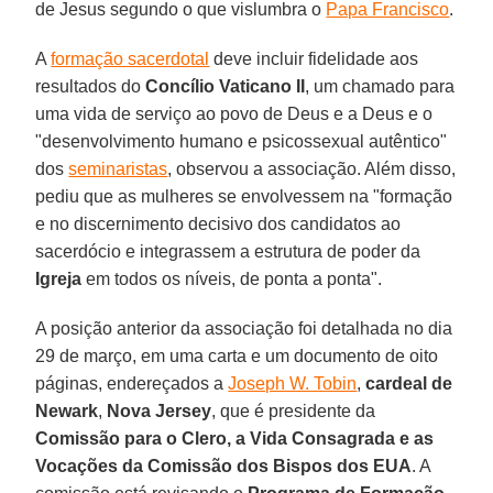
de Jesus segundo o que vislumbra o
Papa Francisco
.
A
formação sacerdotal
deve incluir fidelidade aos
resultados do
Concílio Vaticano II
, um chamado para
uma vida de serviço ao povo de Deus e a Deus e o
"desenvolvimento humano e psicossexual autêntico"
dos
seminaristas
, observou a associação. Além disso,
pediu que as mulheres se envolvessem na "formação
e no discernimento decisivo dos candidatos ao
sacerdócio e integrassem a estrutura de poder da
Igreja
em todos os níveis, de ponta a ponta".
A posição anterior da associação foi detalhada no dia
29 de março, em uma carta e um documento de oito
páginas, endereçados a
Joseph W. Tobin
,
cardeal de
Newark
,
Nova Jersey
, que é presidente da
Comissão para o Clero, a Vida Consagrada e as
Vocações da Comissão dos Bispos dos EUA
. A