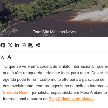
Foto: São Matheus News
"O que se vê é uma cadeia de âmbito internacional, que e
que já têm retaguarda jurídica e legal para tanto. Deixar d
agenda pode ter um custo muito alto para o país, que se i
desenvolvimento, com protagonismo na política internacio
Shkrada Resk
, jornalista, especialista em Meio Ambiente
Internacional e autora do
Blog Cidadãos do Mundo
.