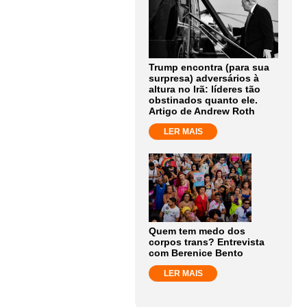
Trump encontra (para sua
surpresa) adversários à
altura no Irã: líderes tão
obstinados quanto ele.
Artigo de Andrew Roth
LER MAIS
Quem tem medo dos
corpos trans? Entrevista
com Berenice Bento
LER MAIS