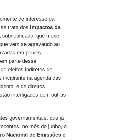
omente de interesse da
 se trata dos
impactos da
a subnotificado, que mexe
, que vem se agravando ao
lizadas em peixes,
zem parte desse
 de efeitos indiretos de
 incipiente na agenda das
iental e de direitos
tão interligados com outras
ntes governamentais, que já
recentes, no mês de junho, o
io Nacional de Emissões e