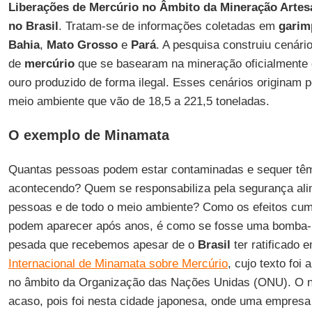
Liberações de Mercúrio no Âmbito da Mineração Artes
no Brasil
. Tratam-se de informações coletadas em
garim
Bahia
,
Mato Grosso
e
Pará
. A pesquisa construiu cenári
de
mercúrio
que se basearam na mineração oficialmente 
ouro produzido de forma ilegal. Esses cenários originam 
meio ambiente que vão de 18,5 a 221,5 toneladas.
O exemplo de Minamata
Quantas pessoas podem estar contaminadas e sequer têm
acontecendo? Quem se responsabiliza pela segurança al
pessoas e de todo o meio ambiente? Como os efeitos cum
podem aparecer após anos, é como se fosse uma bomba-r
pesada que recebemos apesar de o
Brasil
ter ratificado 
Internacional de Minamata sobre Mercúrio
, cujo texto foi
no âmbito da Organização das Nações Unidas (ONU). O
acaso, pois foi nesta cidade japonesa, onde uma empresa