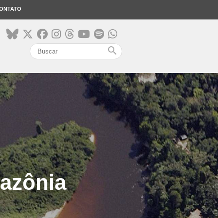
ONTATO
search
mazônia