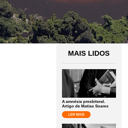
MAIS LIDOS
A amnésia presbiteral.
Artigo de Matias Soares
LER MAIS