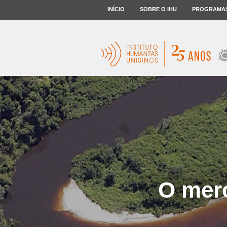
INÍCIO
SOBRE O IHU
PROGRAMA
O merc