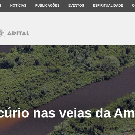
S
NOTÍCIAS
PUBLICAÇÕES
EVENTOS
ESPIRITUALIDADE
C
úrio nas veias da A