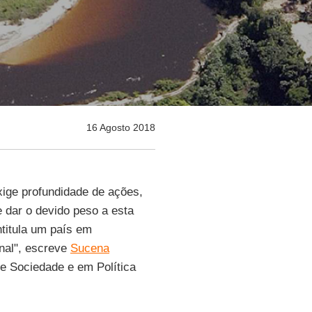
16 Agosto 2018
xige profundidade de ações,
e dar o devido peso a esta
ntitula um país em
nal", escreve
Sucena
 e Sociedade e em Política