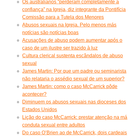
Os australianos “perderam completamente a
confiança” na Igreja, diz integrante da Pontifícia
Comissão para a Tutela dos Menores
Abusos sexuais na Igreja. Pelo menos más
notícias são notícias boas
Acusações de abuso podem aumentar após o
caso de um ilustre ser trazido à luz
Cultura clerical sustenta escândalos de abuso
sexual
James Martin: Por que um padre ou seminarista
não relataria o assédio sexual de um superior?
James Martin: como o caso McCarrick pôde
acontecer?
Diminuem os abusos sexuais nas dioceses dos
Estados Unidos
Lição do caso McCarrick: prestar atenção na má
conduta sexual entre adultos
Do caso O’Brien ao de McCarrick, dois cardeais