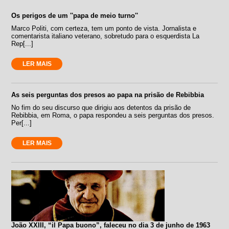
Os perigos de um ''papa de meio turno''
Marco Politi, com certeza, tem um ponto de vista. Jornalista e
comentarista italiano veterano, sobretudo para o esquerdista La
Rep[...]
LER MAIS
As seis perguntas dos presos ao papa na prisão de Rebibbia
No fim do seu discurso que dirigiu aos detentos da prisão de
Rebibbia, em Roma, o papa respondeu a seis perguntas dos presos.
Per[...]
LER MAIS
João XXIII, “il Papa buono”, faleceu no dia 3 de junho de 1963