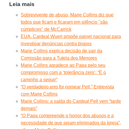
Leia mais
Sobrevivente de abuso, Marie Collins diz que
todos que ficam e ficaram em silêncio "são
cúmplices" de McCarrick
EUA. Cardeal Wuerl propõe painel nacional para
investigar denúncias contra bispos
Marie Collins explica decisão de sair da
Comissão para a Tutela dos Menores
Marie Collins agradece ao Papa pelo seu
compromisso com a ‘tolerância zero’: “É o
caminho a seguir”
“O verdadeiro erro foi nomear Pell.” Entrevista
com Marie Collins
Marie Collins: a saída do Cardeal Pell vem “tarde
demais”
“O Papa compreende o horror dos abusos e a
necessidade de que sejam eliminados da Igreja”,