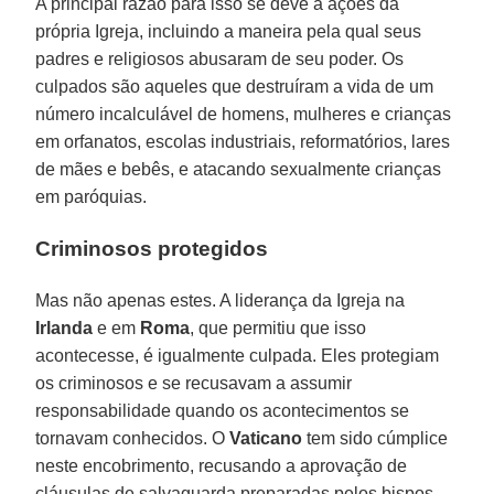
A principal razão para isso se deve a ações da
própria Igreja, incluindo a maneira pela qual seus
padres e religiosos abusaram de seu poder. Os
culpados são aqueles que destruíram a vida de um
número incalculável de homens, mulheres e crianças
em orfanatos, escolas industriais, reformatórios, lares
de mães e bebês, e atacando sexualmente crianças
em paróquias.
Criminosos protegidos
Mas não apenas estes. A liderança da Igreja na
Irlanda
e em
Roma
, que permitiu que isso
acontecesse, é igualmente culpada. Eles protegiam
os criminosos e se recusavam a assumir
responsabilidade quando os acontecimentos se
tornavam conhecidos. O
Vaticano
tem sido cúmplice
neste encobrimento, recusando a aprovação de
cláusulas de salvaguarda preparadas pelos bispos