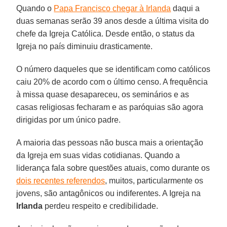
Quando o
Papa Francisco chegar à Irlanda
daqui a
duas semanas serão 39 anos desde a última visita do
chefe da Igreja Católica. Desde então, o status da
Igreja no país diminuiu drasticamente.
O número daqueles que se identificam como católicos
caiu 20% de acordo com o último censo. A frequência
à missa quase desapareceu, os seminários e as
casas religiosas fecharam e as paróquias são agora
dirigidas por um único padre.
A maioria das pessoas não busca mais a orientação
da Igreja em suas vidas cotidianas. Quando a
liderança fala sobre questões atuais, como durante os
dois recentes referendos
, muitos, particularmente os
jovens, são antagônicos ou indiferentes. A Igreja na
Irlanda
perdeu respeito e credibilidade.