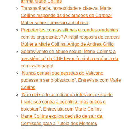
afirma Marie Collins
Transparência, honestidade e clareza. Marie
Collins responde às declarações do Cardeal
Müller sobre comissão antiabuso
Prepotentes com as vítimas e condescendentes
com os prepotentes? A frágil resposta do cardeal
Müller a Marie Collins. Artigo de Andrea Grillo
Sobrevivente de abuso sexual Marie Collins: a
“resistência” da CDF levou à minha renúncia da
comissão papal
“Nunca pensei que pessoas do Vaticano
pudessem ser o obstáculo”. Entrevista com Marie
Collins
“Não deixo de acreditar na tolerância zero de
Francisco contra a pedofilia, mas outros o
boicotam”. Entrevista com Marie Collins
Marie Collins explica decisão de sair da
Comissão para a Tutela dos Menores