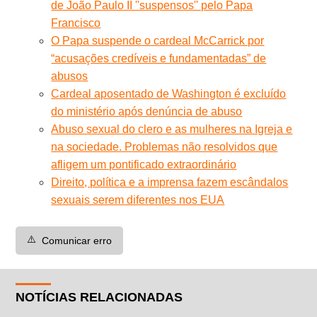
de João Paulo II ''suspensos'' pelo Papa
Francisco
O Papa suspende o cardeal McCarrick por
“acusações credíveis e fundamentadas” de
abusos
Cardeal aposentado de Washington é excluído
do ministério após denúncia de abuso
Abuso sexual do clero e as mulheres na Igreja e
na sociedade. Problemas não resolvidos que
afligem um pontificado extraordinário
Direito, política e a imprensa fazem escândalos
sexuais serem diferentes nos EUA
⚠️
Comunicar erro
NOTÍCIAS RELACIONADAS