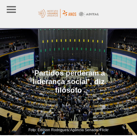
‘Partidos perderam a
liderança social’, diz
filósofo
Foto: Edilson Rodrigues/ Agência Senado/ Flickr