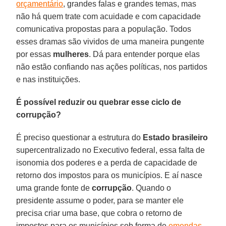
orçamentário
, grandes falas e grandes temas, mas
não há quem trate com acuidade e com capacidade
comunicativa propostas para a população. Todos
esses dramas são vividos de uma maneira pungente
por essas
mulheres
. Dá para entender porque elas
não estão confiando nas ações políticas, nos partidos
e nas instituições.
É possível reduzir ou quebrar esse ciclo de
corrupção?
É preciso questionar a estrutura do
Estado brasileiro
supercentralizado no Executivo federal, essa falta de
isonomia dos poderes e a perda de capacidade de
retorno dos impostos para os municípios. E aí nasce
uma grande fonte de
corrupção
. Quando o
presidente assume o poder, para se manter ele
precisa criar uma base, que cobra o retorno de
impostos para os municípios sob forma de
emendas