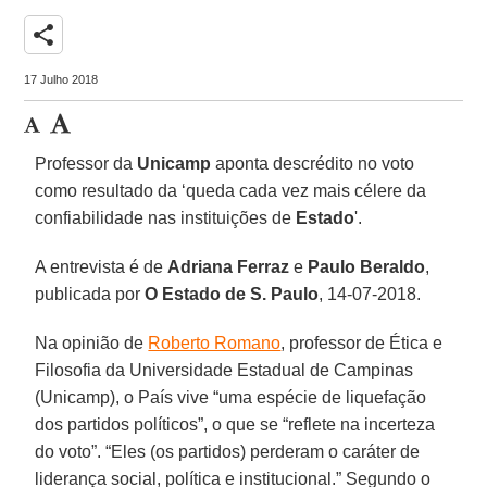
share
17 Julho 2018
Professor da
Unicamp
aponta descrédito no voto
como resultado da ‘queda cada vez mais célere da
confiabilidade nas instituições de
Estado
'.
A entrevista é de
Adriana Ferraz
e
Paulo Beraldo
,
publicada por
O Estado de S. Paulo
, 14-07-2018.
Na opinião de
Roberto Romano
, professor de Ética e
Filosofia da Universidade Estadual de Campinas
(Unicamp), o País vive “uma espécie de liquefação
dos partidos políticos”, o que se “reflete na incerteza
do voto”. “Eles (os partidos) perderam o caráter de
liderança social, política e institucional.” Segundo o