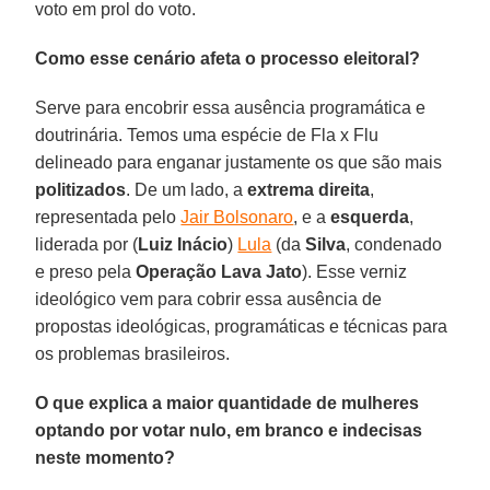
voto em prol do voto.
Como esse cenário afeta o processo eleitoral?
Serve para encobrir essa ausência programática e
doutrinária. Temos uma espécie de Fla x Flu
delineado para enganar justamente os que são mais
politizados
. De um lado, a
extrema direita
,
representada pelo
Jair Bolsonaro
, e a
esquerda
,
liderada por (
Luiz Inácio
)
Lula
(da
Silva
, condenado
e preso pela
Operação Lava Jato
). Esse verniz
ideológico vem para cobrir essa ausência de
propostas ideológicas, programáticas e técnicas para
os problemas brasileiros.
O que explica a maior quantidade de mulheres
optando por votar nulo, em branco e indecisas
neste momento?