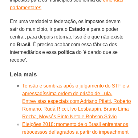
parlamentares
.
Em uma verdadeira federação, os impostos devem
sair do município, ir para o
Estado
e para o poder
central, para depois retornar. Isso é o que não existe
no
Brasil
. É preciso acabar com essa fábrica dos
intermediários e essa
política
do 'é dando que se
recebe'.
Leia mais
Tensão e sombras após o julgamento do STF e a
apressadíssima ordem de prisão de Lula.
Entrevistas especiais com Adriano Pilatti, Roberto
Romano, Rudá Ricci, Ivo Lesbaupin, Bruno Lima
Rocha, Moysés Pinto Neto e Robson Sávio
Eleições 2018: momento de o Brasil enfrentar os
retrocessos deflagrados a partir do impeachment