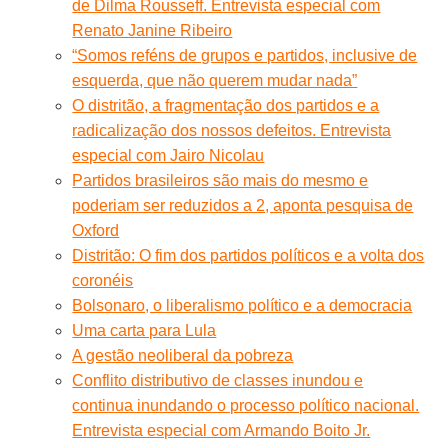
de Dilma Rousseff. Entrevista especial com
Renato Janine Ribeiro
“Somos reféns de grupos e partidos, inclusive de
esquerda, que não querem mudar nada”
O distritão, a fragmentação dos partidos e a
radicalização dos nossos defeitos. Entrevista
especial com Jairo Nicolau
Partidos brasileiros são mais do mesmo e
poderiam ser reduzidos a 2, aponta pesquisa de
Oxford
Distritão: O fim dos partidos políticos e a volta dos
coronéis
Bolsonaro, o liberalismo político e a democracia
Uma carta para Lula
A gestão neoliberal da pobreza
Conflito distributivo de classes inundou e
continua inundando o processo político nacional.
Entrevista especial com Armando Boito Jr.