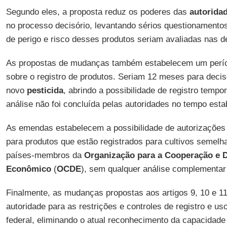
Segundo eles, a proposta reduz os poderes das
autorida
no processo decisório, levantando sérios questionamento
de perigo e risco desses produtos seriam avaliadas nas de
As propostas de mudanças também estabelecem um perí
sobre o registro de produtos. Seriam 12 meses para decis
novo
pesticida
, abrindo a possibilidade de registro temp
análise não foi concluída pelas autoridades no tempo esta
As emendas estabelecem a possibilidade de autorizações
para produtos que estão registrados para cultivos semel
países-membros da
Organização para a Cooperação e 
Econômico
(
OCDE
), sem qualquer análise complementar
Finalmente, as mudanças propostas aos artigos 9, 10 e 1
autoridade para as restrições e controles de registro e us
federal, eliminando o atual reconhecimento da capacidade