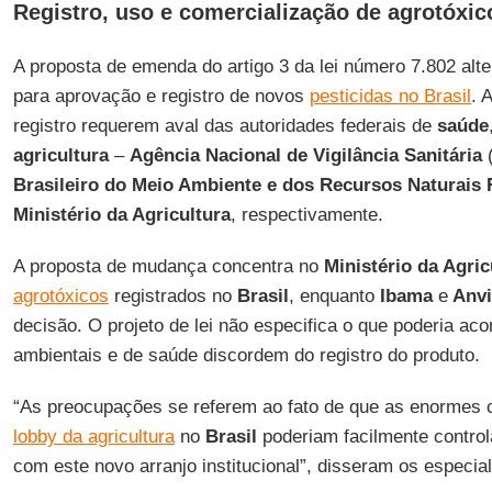
Registro, uso e comercialização de agrotóxic
A proposta de emenda do artigo 3 da lei número 7.802 altera
para aprovação e registro de novos
pesticidas no Brasil
. 
registro requerem aval das autoridades federais de
saúde
agricultura
–
Agência Nacional de Vigilância Sanitária
Brasileiro do Meio Ambiente e dos Recursos Naturais
Ministério da Agricultura
, respectivamente.
A proposta de mudança concentra no
Ministério da Agric
agrotóxicos
registrados no
Brasil
, enquanto
Ibama
e
Anvi
decisão. O projeto de lei não especifica o que poderia ac
ambientais e de saúde discordem do registro do produto.
“As preocupações se referem ao fato de que as enormes 
lobby da agricultura
no
Brasil
poderiam facilmente control
com este novo arranjo institucional”, disseram os especial