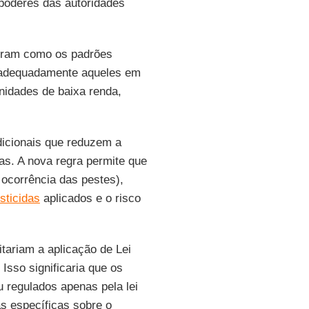
poderes das autoridades
stram como os padrões
r adequadamente aqueles em
idades de baixa renda,
dicionais que reduzem a
as. A nova regra permite que
 ocorrência das pestes),
sticidas
aplicados e o risco
tariam a aplicação de Lei
. Isso significaria que os
 regulados apenas pela lei
s específicas sobre o