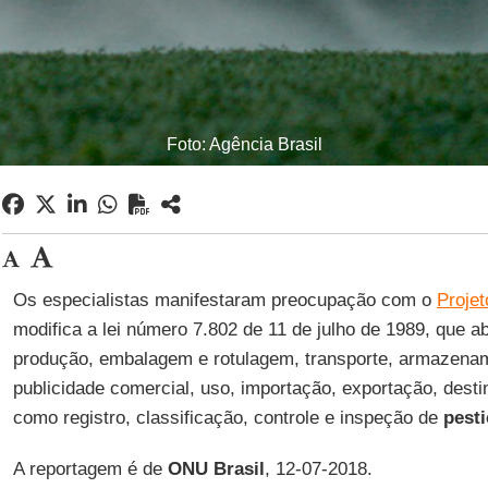
Foto: Agência Brasil
Os especialistas manifestaram preocupação com o
Projet
modifica a lei número 7.802 de 11 de julho de 1989, que a
produção, embalagem e rotulagem, transporte, armazenam
publicidade comercial, uso, importação, exportação, destin
como registro, classificação, controle e inspeção de
pesti
A reportagem é de
ONU Brasil
, 12-07-2018.