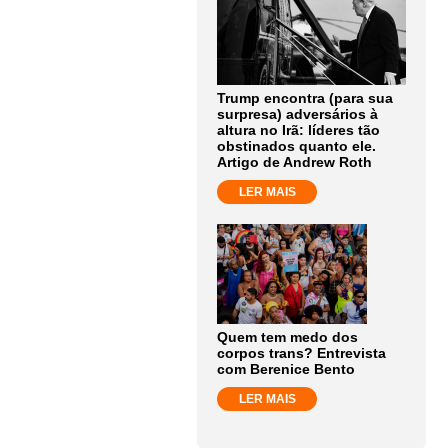
Trump encontra (para sua
surpresa) adversários à
altura no Irã: líderes tão
obstinados quanto ele.
Artigo de Andrew Roth
LER MAIS
Quem tem medo dos
corpos trans? Entrevista
com Berenice Bento
LER MAIS