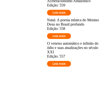
Aceleracionismo Amazônico
Edição: 559
Leia mais
Natal. A poesia mística do Menino
Deus no Brasil profundo
Edição: 558
Leia mais
O veneno automático e infinito do
ódio e suas atualizações no século
XXI
Edição: 557
Leia mais