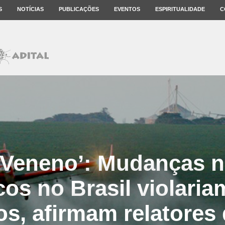
S
NOTÍCIAS
PUBLICAÇÕES
EVENTOS
ESPIRITUALIDADE
C
 Veneno’: Mudanças na
os no Brasil violaria
s, afirmam relatores