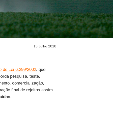
13 Julho 2018
o de Lei 6.299/2002
, que
borda pesquisa, teste,
ento, comercialização,
ação final de rejeitos assim
cidas
.