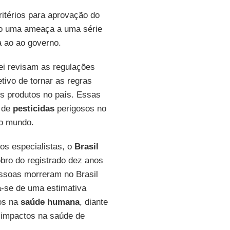
itérios para aprovação do
do uma ameaça a uma série
a ao ao governo.
lei revisam as regulações
tivo de tornar as regras
ses produtos no país. Essas
e de
pesticidas
perigosos no
no mundo.
os especialistas, o
Brasil
bro do registrado dez anos
essoas morreram no Brasil
-se de uma estimativa
os na
saúde humana
, diante
impactos na saúde de