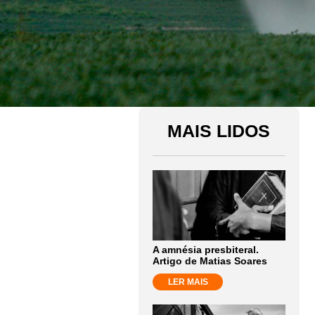
MAIS LIDOS
A amnésia presbiteral.
Artigo de Matias Soares
LER MAIS