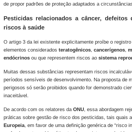
de propor padrões de proteção adaptados a circunstâncias
Pesticidas relacionados a câncer, defeitos
riscos à saúde
O artigo 3 da lei existente explicitamente proíbe o registr
elementos considerados
teratogênicos
,
cancerígenos
,
m
endócrinos
ou que representem riscos ao
sistema repro
Muitas dessas substâncias representam riscos incalculáv
períodos sensíveis de desenvolvimento. Na proposta de
perigosos só serão proibidos quando for demonstrado cien
inaceitável.
De acordo com os relatores da
ONU
, essa abordagem reje
práticas sobre gestão de risco dos pesticidas, tais quais
Europeia
, em favor de uma definição genérica de “risco i