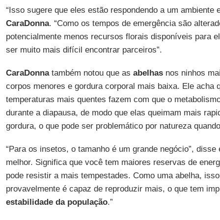
“Isso sugere que eles estão respondendo a um ambiente e
CaraDonna
. “Como os tempos de emergência são alterad
potencialmente menos recursos florais disponíveis para 
ser muito mais difícil encontrar parceiros”.
CaraDonna
também notou que as
abelhas
nos ninhos ma
corpos menores e gordura corporal mais baixa. Ele acha 
temperaturas mais quentes fazem com que o metabolism
durante a diapausa, de modo que elas queimam mais rapi
gordura, o que pode ser problemático por natureza quand
“Para os insetos, o tamanho é um grande negócio”, disse 
melhor. Significa que você tem maiores reservas de energi
pode resistir a mais tempestades. Como uma abelha, isso 
provavelmente é capaz de reproduzir mais, o que tem imp
estabilidade da população
.”