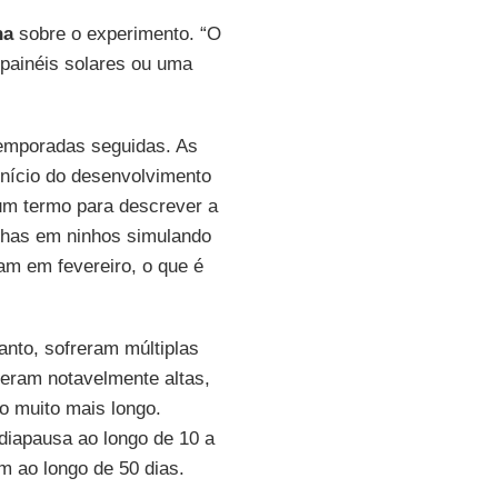
na
sobre o experimento. “O
 painéis solares ou uma
emporadas seguidas. As
nício do desenvolvimento
 um termo para descrever a
lhas em ninhos simulando
am em fevereiro, o que é
anto, sofreram múltiplas
eram notavelmente altas,
 muito mais longo.
diapausa ao longo de 10 a
m ao longo de 50 dias.