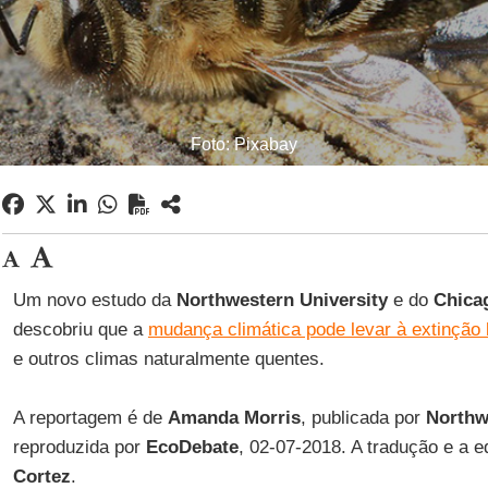
Foto: Pixabay
Um novo estudo da
Northwestern University
e do
Chicag
descobriu que a
mudança climática pode levar à extinção 
e outros climas naturalmente quentes.
A reportagem é de
Amanda Morris
, publicada por
Northw
reproduzida por
EcoDebate
, 02-07-2018. A tradução e a 
Cortez
.