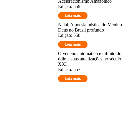
Aceleracionismo Amazônico
Edição: 559
Leia mais
Natal. A poesia mística do Menino
Deus no Brasil profundo
Edição: 558
Leia mais
O veneno automático e infinito do
ódio e suas atualizações no século
XXI
Edição: 557
Leia mais