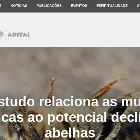
S
NOTÍCIAS
PUBLICAÇÕES
EVENTOS
ESPIRITUALIDADE
C
studo relaciona as m
icas ao potencial decl
abelhas