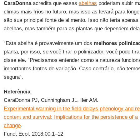
CaraDonna
acredita que essas
abelhas
poderiam subir m
climas mais frios no futuro, mas isso as levará para long
são sua principal fonte de alimento. Isso não teria apena
abelhas, mas também para as plantas que dependem dela
“Esta abelha é provavelmente um dos
melhores poliniza
planta, por isso, se você tirar o polinizador, você pode tira
disse ele. “Precisamos entender como a natureza funcion
importantes fontes de variação. Caso contrário, não temo
segura”.
Referência
:
CaraDonna PJ, Cunningham JL, Iler AM.
Experimental warming in the field delays phenology and r
content and survival: Implications for the persistence of a 
change
.
Funct Ecol. 2018;00:1–12