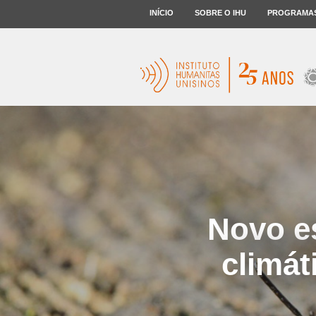
INÍCIO
SOBRE O IHU
PROGRAMA
Novo e
climát