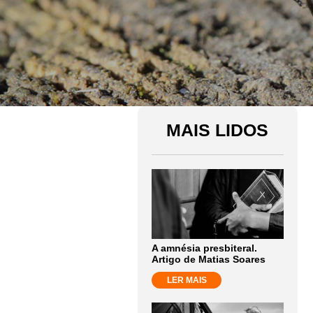
MAIS LIDOS
A amnésia presbiteral.
Artigo de Matias Soares
LER MAIS