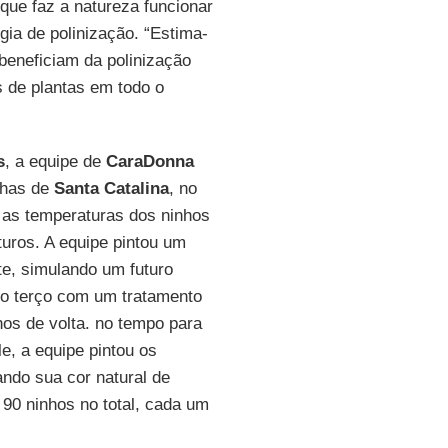
que faz a natureza funcionar
gia de polinização. “Estima-
beneficiam da polinização
 de plantas em todo o
s
, a equipe de
CaraDonna
nhas de
Santa Catalina
, no
 as temperaturas dos ninhos
turos. A equipe pintou um
te, simulando um futuro
tro terço com um tratamento
nhos de volta. no tempo para
, a equipe pintou os
ando sua cor natural de
 90 ninhos no total, cada um