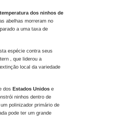
temperatura dos ninhos de
das abelhas morreram no
parado a uma taxa de
sta espécie contra seus
ern , que liderou a
extinção local da variedade
te dos
Estados Unidos
e
constrói ninhos dentro de
um polinizador primário de
ada pode ter um grande