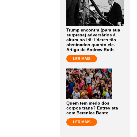
Trump encontra (para sua
surpresa) adversários à
altura no Irã: líderes tão
obstinados quanto ele.
Artigo de Andrew Roth
LER MAIS
Quem tem medo dos
corpos trans? Entrevista
com Berenice Bento
LER MAIS