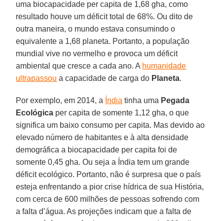
uma biocapacidade per capita de 1,68 gha, como
resultado houve um déficit total de 68%. Ou dito de
outra maneira, o mundo estava consumindo o
equivalente a 1,68 planeta. Portanto, a população
mundial vive no vermelho e provoca um déficit
ambiental que cresce a cada ano. A
humanidade
ultrapassou
a capacidade de carga do
Planeta
.
Por exemplo, em 2014, a
Índia
tinha uma
Pegada
Ecológica
per capita de somente 1,12 gha, o que
significa um baixo consumo per capita. Mas devido ao
elevado número de habitantes e à alta densidade
demográfica a biocapacidade per capita foi de
somente 0,45 gha. Ou seja a Índia tem um grande
déficit ecológico. Portanto, não é surpresa que o país
esteja enfrentando a pior crise hídrica de sua História,
com cerca de 600 milhões de pessoas sofrendo com
a falta d’água. As projeções indicam que a falta de