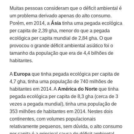
Muitas pessoas consideram que o déficit ambiental é
um problema derivado apenas do alto consumo.
Porém, em 2014, a
Ásia
tinha uma pegada ecológica
per capita de 2,39 gha, menor do que a pegada
ecológica per capita mundial de 2,84 gha. O que
provocou o grande déficit ambiental asiático foi o
tamanho da população que era de 4,4 bilhões de
habitantes.
A
Europa
que tinha pegada ecológica per capita de
4,7 gha, tinha uma população de 740 milhões de
habitantes em 2014. A
América do Norte
que tinha
pegada ecológica per capita de 8,3 gha (cerca de 3
vezes a pegada mundial), tinha uma população de
353 milhões de habitantes em 2014. Nestes dois
continentes, com volumes populacionais
relativamente pequenos, sem dúvida, o alto consumo
per capita é a principal causa do déficit ambiental.