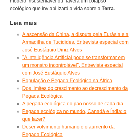
modelo insustentável ou haverá um colapso
ecológico que inviabilizará a vida sobre a
Terra
.
Leia mais
A ascensão da China, a disputa pela Eurásia e a
Armadilha de Tucídides. Entrevista especial com
José Eustáquio Diniz Alves
"A Inteligência Artificial pode se transformar em
um monstro incontrolável". Entrevista especial
com José Eustáquio Alves
População e Pegada Ecológica na África
Dos limites do crescimento ao decrescimento da
Pegada Ecológica
A pegada ecológica do pão nosso de cada dia
Pegada ecológica no mundo, Canadá e Índia: o
que fazer?
Desenvolvimento humano e o aumento da
Pegada Ecológica