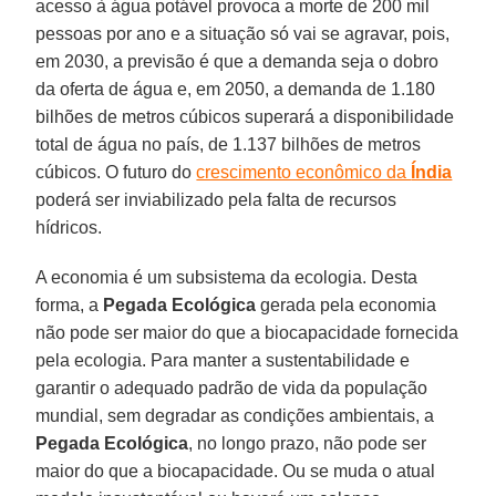
acesso à água potável provoca a morte de 200 mil
pessoas por ano e a situação só vai se agravar, pois,
em 2030, a previsão é que a demanda seja o dobro
da oferta de água e, em 2050, a demanda de 1.180
bilhões de metros cúbicos superará a disponibilidade
total de água no país, de 1.137 bilhões de metros
cúbicos. O futuro do
crescimento econômico da
Índia
poderá ser inviabilizado pela falta de recursos
hídricos.
A economia é um subsistema da ecologia. Desta
forma, a
Pegada Ecológica
gerada pela economia
não pode ser maior do que a biocapacidade fornecida
pela ecologia. Para manter a sustentabilidade e
garantir o adequado padrão de vida da população
mundial, sem degradar as condições ambientais, a
Pegada Ecológica
, no longo prazo, não pode ser
maior do que a biocapacidade. Ou se muda o atual