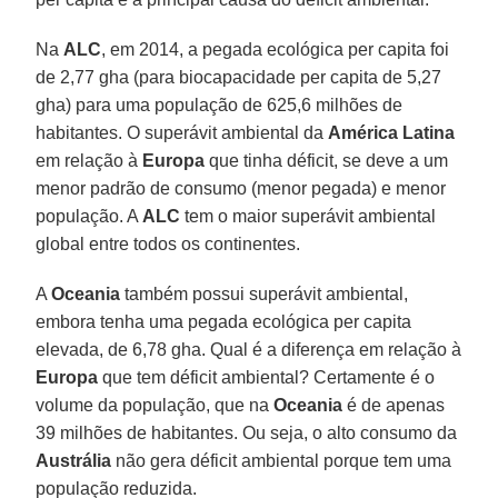
Na
ALC
, em 2014, a pegada ecológica per capita foi
de 2,77 gha (para biocapacidade per capita de 5,27
gha) para uma população de 625,6 milhões de
habitantes. O superávit ambiental da
América Latina
em relação à
Europa
que tinha déficit, se deve a um
menor padrão de consumo (menor pegada) e menor
população. A
ALC
tem o maior superávit ambiental
global entre todos os continentes.
A
Oceania
também possui superávit ambiental,
embora tenha uma pegada ecológica per capita
elevada, de 6,78 gha. Qual é a diferença em relação à
Europa
que tem déficit ambiental? Certamente é o
volume da população, que na
Oceania
é de apenas
39 milhões de habitantes. Ou seja, o alto consumo da
Austrália
não gera déficit ambiental porque tem uma
população reduzida.