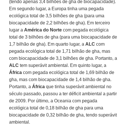
(tendo apenas 3,4 bilhões de gha de biocapacidade).
Em segundo lugar, a Europa tinha uma pegada
ecológica total de 3,5 bilhões de gha (para uma
biocapacidade de 2,2 bilhões de gha). Em terceiro
lugar a
América do Norte
com pegada ecológica
total de 3 bilhões de gha (para uma biocapacidade de
1,7 bilhão de gha). Em quarto lugar, a
ALC
com
pegada ecológica total de 1,71 bilhão de gha, mas
com biocapacidade de 3,1 bilhões de gha. Portanto, a
ALC
tem superávit ambiental. Em quinto lugar, a
África
com pegada ecológica total de 1,69 bilhão de
gha, mas com biocapacidade de 1,4 bilhão de gha.
Portanto, a
África
que tinha superávit ambiental no
século passado, passou a ter déficit ambiental a partir
de 2009. Por último, a Oceania com pegada
ecológica total de 0,18 bilhão de gha para uma
biocapacidade de 0,32 bilhão de gha, tendo superávit
ambiental.