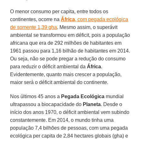
O menor consumo per capita, entre todos os
continentes, ocorre na
África
, com pegada ecológica
de somente 1,39 gha
. Mesmo assim, o superávit
ambiental se transformou em déficit, pois a população
africana que era de 292 milhões de habitantes em
1961 passou para 1,16 bilhão de habitantes em 2014.
Ou seja, não se pode pregar a redução do consumo
para reduzir o déficit ambiental da
África
.
Evidentemente, quanto mais crescer a população,
maior será o déficit ambiental do continente.
Nos últimos 45 anos a
Pegada Ecológica
mundial
ultrapassou a biocapacidade do
Planeta
. Desde o
início dos anos 1970, o déficit ambiental vem subindo
constantemente. Em 2014, o mundo tinha uma
população 7,4 bilhões de pessoas, com uma pegada
ecológica per capita de 2,84 hectares globais (gha) e