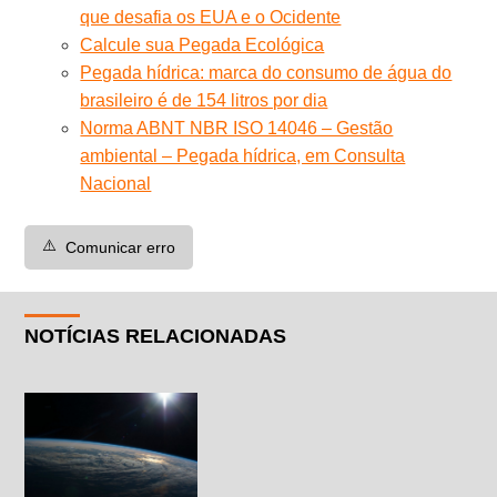
que desafia os EUA e o Ocidente
Calcule sua Pegada Ecológica
Pegada hídrica: marca do consumo de água do
brasileiro é de 154 litros por dia
Norma ABNT NBR ISO 14046 – Gestão
ambiental – Pegada hídrica, em Consulta
Nacional
⚠️
Comunicar erro
NOTÍCIAS RELACIONADAS