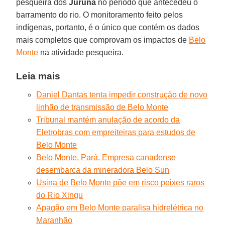
pesqueira dos
Juruna
no período que antecedeu o
barramento do rio. O monitoramento feito pelos
indígenas, portanto, é o único que contém os dados
mais completos que comprovam os impactos de
Belo
Monte
na atividade pesqueira.
Leia mais
Daniel Dantas tenta impedir construção de novo
linhão de transmissão de Belo Monte
Tribunal mantém anulação de acordo da
Eletrobras com empreiteiras para estudos de
Belo Monte
Belo Monte, Pará. Empresa canadense
desembarca da mineradora Belo Sun
Usina de Belo Monte põe em risco peixes raros
do Rio Xingu
Apagão em Belo Monte paralisa hidrelétrica no
Maranhão