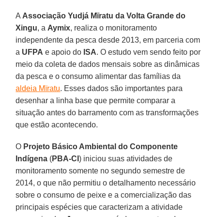
A
Associação Yudjá Mïratu da Volta Grande do
Xingu
, a
Aymix
, realiza o monitoramento
independente da pesca desde 2013, em parceria com
a
UFPA
e apoio do
ISA
. O estudo vem sendo feito por
meio da coleta de dados mensais sobre as dinâmicas
da pesca e o consumo alimentar das famílias da
aldeia Mïratu
. Esses dados são importantes para
desenhar a linha base que permite comparar a
situação antes do barramento com as transformações
que estão acontecendo.
O
Projeto Básico Ambiental do Componente
Indígena
(
PBA-CI
) iniciou suas atividades de
monitoramento somente no segundo semestre de
2014, o que não permitiu o detalhamento necessário
sobre o consumo de peixe e a comercialização das
principais espécies que caracterizam a atividade