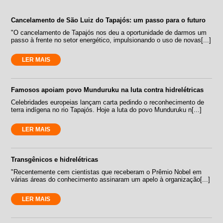
Cancelamento de São Luiz do Tapajós: um passo para o futuro
"O cancelamento de Tapajós nos deu a oportunidade de darmos um
passo à frente no setor energético, impulsionando o uso de novas[...]
LER MAIS
Famosos apoiam povo Munduruku na luta contra hidrelétricas
Celebridades europeias lançam carta pedindo o reconhecimento de
terra indígena no rio Tapajós. Hoje a luta do povo Munduruku n[...]
LER MAIS
Transgênicos e hidrelétricas
"Recentemente cem cientistas que receberam o Prêmio Nobel em
várias áreas do conhecimento assinaram um apelo à organização[...]
LER MAIS