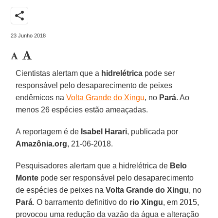
share
23 Junho 2018
Cientistas alertam que a
hidrelétrica
pode ser
responsável pelo desaparecimento de peixes
endêmicos na
Volta Grande do Xingu
, no
Pará
. Ao
menos 26 espécies estão ameaçadas.
A reportagem é de
Isabel Harari
, publicada por
Amazônia.org
, 21-06-2018.
Pesquisadores alertam que a hidrelétrica de
Belo
Monte
pode ser responsável pelo desaparecimento
de espécies de peixes na
Volta Grande do Xingu
, no
Pará
. O barramento definitivo do
rio Xingu
, em 2015,
provocou uma redução da vazão da água e alteração