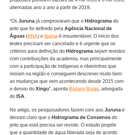
alternadas ano a ano a partir de 2019.
“Os
Juruna
já comprovaram que o
Hidrograma
do
jeito que foi definido pela
Agência Nacional de
Águas
(
ANA
) o
Ibama
é insustentável. O início dos
testes precisam ser cancelado e é urgente que os
critérios para definição do
Hidrograma
sejam revistos
com contribuições da academia, mas principalmente
com a participação de indígenas e ribeirinhos que
moram na região e conseguem descrever muito bem
as mudanças que vem acontecendo desde 2015 com
o desvio do
Xingu
”, aponta
Biviany Rojas
, advogada
do
ISA
.
No artigo, os pesquisadores fazem coro aos
Juruna
e
deixam claro que o
Hidrograma de Consenso
do
jeito que está precisa ser revisto. O estudo propõe
que a quantidade de água liberada seja de acordo