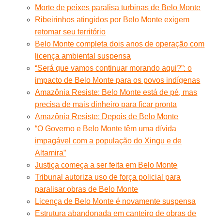
Morte de peixes paralisa turbinas de Belo Monte
Ribeirinhos atingidos por Belo Monte exigem
retomar seu território
Belo Monte completa dois anos de operação com
licença ambiental suspensa
“Será que vamos continuar morando aqui?”: o
impacto de Belo Monte para os povos indígenas
Amazônia Resiste: Belo Monte está de pé, mas
precisa de mais dinheiro para ficar pronta
Amazônia Resiste: Depois de Belo Monte
“O Governo e Belo Monte têm uma dívida
impagável com a população do Xingu e de
Altamira”
Justiça começa a ser feita em Belo Monte
Tribunal autoriza uso de força policial para
paralisar obras de Belo Monte
Licença de Belo Monte é novamente suspensa
Estrutura abandonada em canteiro de obras de