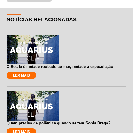
NOTÍCIAS RELACIONADAS
O Recife é metade roubado ao mar, metade à especulação
LER MAIS
Quem precisa de polêmica quando se tem Sonia Braga?
LER MAIS