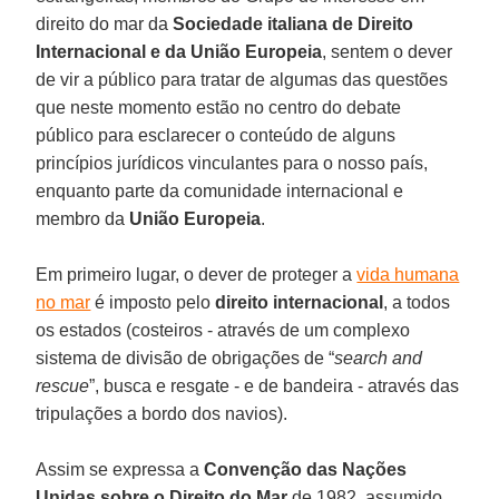
direito do mar da
Sociedade italiana de Direito
Internacional e da União Europeia
, sentem o dever
de vir a público para tratar de algumas das questões
que neste momento estão no centro do debate
público para esclarecer o conteúdo de alguns
princípios jurídicos vinculantes para o nosso país,
enquanto parte da comunidade internacional e
membro da
União Europeia
.
Em primeiro lugar, o dever de proteger a
vida humana
no mar
é imposto pelo
direito internacional
, a todos
os estados (costeiros - através de um complexo
sistema de divisão de obrigações de “
search and
rescue
”, busca e resgate - e de bandeira - através das
tripulações a bordo dos navios).
Assim se expressa a
Convenção das Nações
Unidas sobre o Direito do Mar
de 1982, assumido