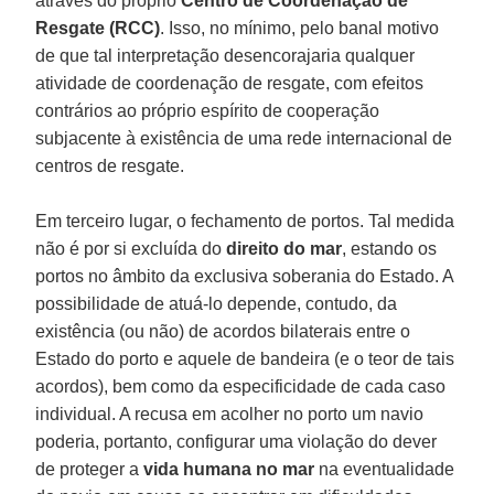
através do próprio
Centro de Coordenação de
Resgate (RCC)
. Isso, no mínimo, pelo banal motivo
de que tal interpretação desencorajaria qualquer
atividade de coordenação de resgate, com efeitos
contrários ao próprio espírito de cooperação
subjacente à existência de uma rede internacional de
centros de resgate.
Em terceiro lugar, o fechamento de portos. Tal medida
não é por si excluída do
direito do mar
, estando os
portos no âmbito da exclusiva soberania do Estado. A
possibilidade de atuá-lo depende, contudo, da
existência (ou não) de acordos bilaterais entre o
Estado do porto e aquele de bandeira (e o teor de tais
acordos), bem como da especificidade de cada caso
individual. A recusa em acolher no porto um navio
poderia, portanto, configurar uma violação do dever
de proteger a
vida humana no mar
na eventualidade