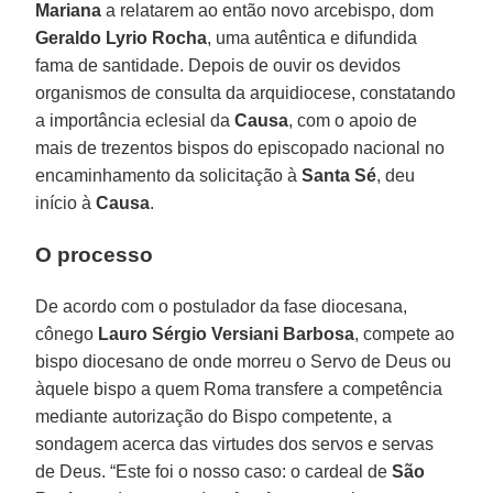
Mariana
a relatarem ao então novo arcebispo, dom
Geraldo Lyrio Rocha
, uma autêntica e difundida
fama de santidade. Depois de ouvir os devidos
organismos de consulta da arquidiocese, constatando
a importância eclesial da
Causa
, com o apoio de
mais de trezentos bispos do episcopado nacional no
encaminhamento da solicitação à
Santa Sé
, deu
início à
Causa
.
O processo
De acordo com o postulador da fase diocesana,
cônego
Lauro Sérgio Versiani Barbosa
, compete ao
bispo diocesano de onde morreu o Servo de Deus ou
àquele bispo a quem Roma transfere a competência
mediante autorização do Bispo competente, a
sondagem acerca das virtudes dos servos e servas
de Deus. “Este foi o nosso caso: o cardeal de
São