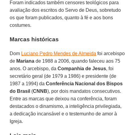
Foram indicados também censores teológicos para
avaliação dos escritos do Servo de Deus, sobretudo
os que foram publicados, quanto à fé e aos bons
costumes.
Marcas históricas
Dom
Luciano Pedro Mendes de Almeida
foi arcebispo
de
Mariana
de 1988 a 2006, quando faleceu aos 75
anos. O arcebispo, da
Companhia de Jesus
, foi
secretário geral (de 1979 a 1986) e presidente (de
1987 a 1994) da
Conferência Nacional dos Bispos
do Brasil
(
CNNB
), por dois mandatos consecutivos.
Entre as marcas que deixou na conferência, foram
destacados o dinamismo, a inteligência privilegiada,
a dedicação incansável e o testemunho de amor à
Igreja.