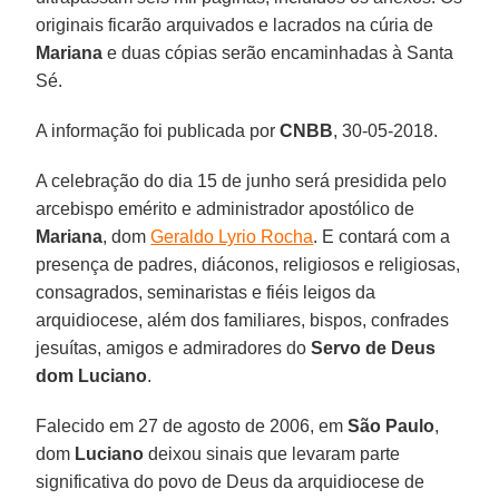
originais ficarão arquivados e lacrados na cúria de
Mariana
e duas cópias serão encaminhadas à Santa
Sé.
A informação foi publicada por
CNBB
, 30-05-2018.
A celebração do dia 15 de junho será presidida pelo
arcebispo emérito e administrador apostólico de
Mariana
, dom
Geraldo Lyrio Rocha
. E contará com a
presença de padres, diáconos, religiosos e religiosas,
consagrados, seminaristas e fiéis leigos da
arquidiocese, além dos familiares, bispos, confrades
jesuítas, amigos e admiradores do
Servo de Deus
dom Luciano
.
Falecido em 27 de agosto de 2006, em
São Paulo
,
dom
Luciano
deixou sinais que levaram parte
significativa do povo de Deus da arquidiocese de