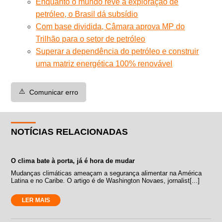
Enquanto o mundo revê a exploração de
petróleo, o Brasil dá subsídio
Com base dividida, Câmara aprova MP do
Trilhão para o setor de petróleo
Superar a dependência do petróleo e construir
uma matriz energética 100% renovável
⚠️
Comunicar erro
NOTÍCIAS RELACIONADAS
O clima bate à porta, já é hora de mudar
Mudanças climáticas ameaçam a segurança alimentar na América
Latina e no Caribe. O artigo é de Washington Novaes, jornalist[...]
LER MAIS