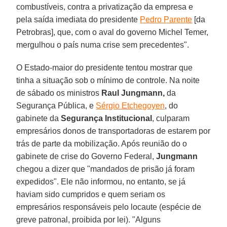
combustíveis, contra a privatização da empresa e
pela saída imediata do presidente
Pedro Parente
[da
Petrobras], que, com o aval do governo Michel Temer,
mergulhou o país numa crise sem precedentes".
O Estado-maior do presidente tentou mostrar que
tinha a situação sob o mínimo de controle. Na noite
de sábado os ministros
Raul Jungmann,
da
Segurança Pública, e
Sérgio Etchegoyen
, do
gabinete da
Segurança Institucional
, culparam
empresários donos de transportadoras de estarem por
trás de parte da mobilização. Após reunião do o
gabinete de crise do Governo Federal,
Jungmann
chegou a dizer que "mandados de prisão já foram
expedidos". Ele não informou, no entanto, se já
haviam sido cumpridos e quem seriam os
empresários responsáveis pelo locaute (espécie de
greve patronal, proibida por lei). "Alguns