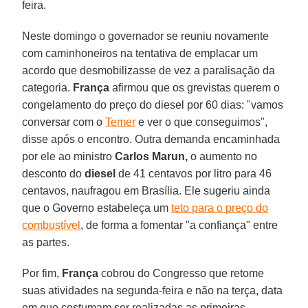
feira.
Neste domingo o governador se reuniu novamente
com caminhoneiros na tentativa de emplacar um
acordo que desmobilizasse de vez a paralisação da
categoria.
França
afirmou que os grevistas querem o
congelamento do preço do diesel por 60 dias: "vamos
conversar com o
Temer
e ver o que conseguimos",
disse após o encontro. Outra demanda encaminhada
por ele ao ministro
Carlos Marun,
o aumento no
desconto do
diesel
de 41 centavos por litro para 46
centavos, naufragou em Brasília. Ele sugeriu ainda
que o Governo estabeleça um
teto para o preço do
combustível
, de forma a fomentar "a confiança" entre
as partes.
Por fim,
França
cobrou do Congresso que retome
suas atividades na segunda-feira e não na terça, data
em que costumam ser realizadas as primeiras