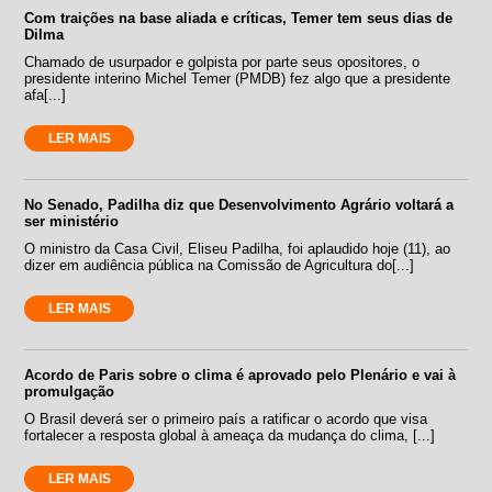
Com traições na base aliada e críticas, Temer tem seus dias de
Dilma
Chamado de usurpador e golpista por parte seus opositores, o
presidente interino Michel Temer (PMDB) fez algo que a presidente
afa[...]
LER MAIS
No Senado, Padilha diz que Desenvolvimento Agrário voltará a
ser ministério
O ministro da Casa Civil, Eliseu Padilha, foi aplaudido hoje (11), ao
dizer em audiência pública na Comissão de Agricultura do[...]
LER MAIS
Acordo de Paris sobre o clima é aprovado pelo Plenário e vai à
promulgação
O Brasil deverá ser o primeiro país a ratificar o acordo que visa
fortalecer a resposta global à ameaça da mudança do clima, [...]
LER MAIS