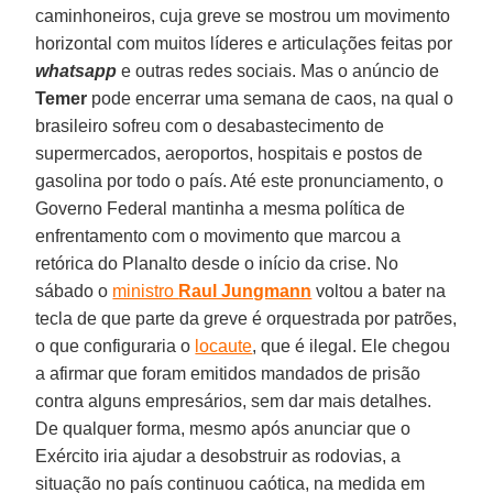
caminhoneiros, cuja greve se mostrou um movimento
horizontal com muitos líderes e articulações feitas por
w
hatsapp
e outras redes sociais. Mas o anúncio de
Temer
pode encerrar uma semana de caos, na qual o
brasileiro sofreu com o desabastecimento de
supermercados, aeroportos, hospitais e postos de
gasolina por todo o país. Até este pronunciamento, o
Governo Federal mantinha a mesma política de
enfrentamento com o movimento que marcou a
retórica do Planalto desde o início da crise. No
sábado o
ministro
Raul Jungmann
voltou a bater na
tecla de que parte da greve é orquestrada por patrões,
o que configuraria o
locaute
, que é ilegal. Ele chegou
a afirmar que foram emitidos mandados de prisão
contra alguns empresários, sem dar mais detalhes.
De qualquer forma, mesmo após anunciar que o
Exército iria ajudar a desobstruir as rodovias, a
situação no país continuou caótica, na medida em