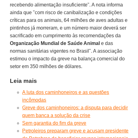
recebendo alimentação insuficiente". A nota informa
ainda que "com risco de canibalização e condições
críticas para os animais, 64 milhões de aves adultas e
pintinhos já morreram, e um número maior deverá ser
sacrificado em cumprimento às recomendações da
Organização Mundial de Saúde Animal
e das
normas sanitárias vigentes no Brasil". A associação
estimou o impacto da greve na balança comercial do
setor em 350 milhões de dólares.
Leia mais
A luta dos caminhoneiros e as questões
incômodas
Greve dos caminhoneiros: a disputa para decidir
quem banca a solução da crise
Sem garantia do fim da greve
Petroleiros preparam greve e acusam presidente