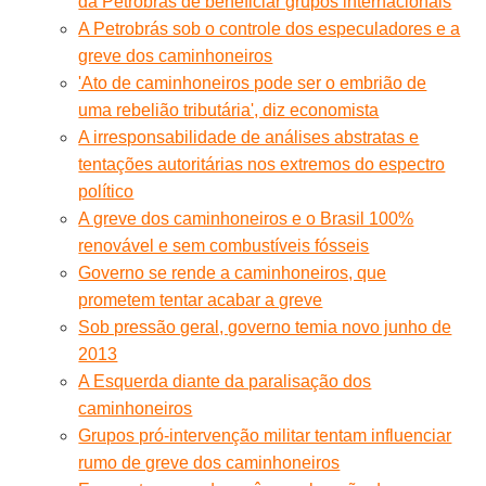
da Petrobras de beneficiar grupos internacionais
A Petrobrás sob o controle dos especuladores e a
greve dos caminhoneiros
'Ato de caminhoneiros pode ser o embrião de
uma rebelião tributária', diz economista
A irresponsabilidade de análises abstratas e
tentações autoritárias nos extremos do espectro
político
A greve dos caminhoneiros e o Brasil 100%
renovável e sem combustíveis fósseis
Governo se rende a caminhoneiros, que
prometem tentar acabar a greve
Sob pressão geral, governo temia novo junho de
2013
A Esquerda diante da paralisação dos
caminhoneiros
Grupos pró-intervenção militar tentam influenciar
rumo de greve dos caminhoneiros