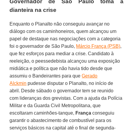
Governador de São Paulo toma a
dianteira na crise
Enquanto o Planalto não conseguiu avançar no
diálogo com os caminhoneiros, quem alcançou um
papel de destaque nas negociações com a categoria
foi o governador de São Paulo,
Márcio França (PSB)
,
que fez esforços para mediar a crise. Candidato à
reeleição, o peessedebista alcançou uma exposição
midiática e política que não havia tido desde que
assumiu o Bandeirantes para que
Gerado
Alckmin
pudesse disputar o Planalto, no início de
abril. Desde sábado o governador tem se reunido
com lideranças dos grevistas. Com a ajuda da Polícia
Militar e da Guarda Civil Metropolitana, que
escoltaram caminhões-tanque,
França
conseguiu
garantir o abastecimento de combustível para os
serviços básicos na capital até o final de segunda-