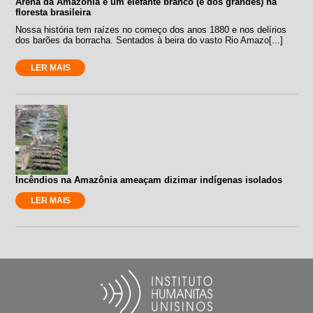
Arena da Amazônia é um elefante branco (e dos grandes) na
floresta brasileira
Nossa história tem raízes no começo dos anos 1880 e nos delírios
dos barões da borracha. Sentados à beira do vasto Rio Amazo[...]
LER MAIS
Incêndios na Amazônia ameaçam dizimar indígenas isolados
LER MAIS