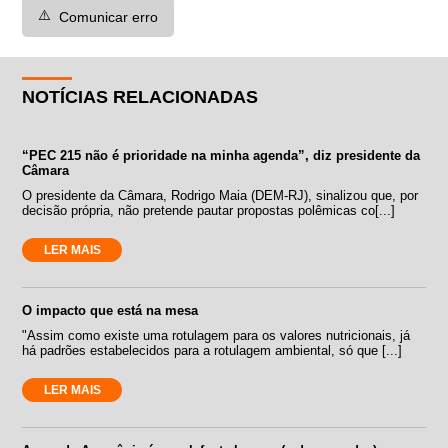
⚠️
Comunicar erro
NOTÍCIAS RELACIONADAS
“PEC 215 não é prioridade na minha agenda”, diz presidente da
Câmara
O presidente da Câmara, Rodrigo Maia (DEM-RJ), sinalizou que, por
decisão própria, não pretende pautar propostas polêmicas co[...]
LER MAIS
O impacto que está na mesa
"Assim como existe uma rotulagem para os valores nutricionais, já
há padrões estabelecidos para a rotulagem ambiental, só que [...]
LER MAIS