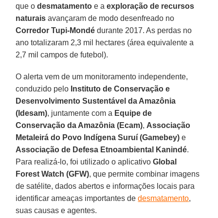
que o
desmatamento
e a
exploração de recursos
naturais
avançaram de modo desenfreado no
Corredor Tupi-Mondé
durante 2017. As perdas no
ano totalizaram 2,3 mil hectares (área equivalente a
2,7 mil campos de futebol).
O alerta vem de um monitoramento independente,
conduzido pelo
Instituto de Conservação e
Desenvolvimento Sustentável da Amazônia
(Idesam)
, juntamente com a
Equipe de
Conservação da Amazônia (Ecam)
,
Associação
Metaleirá do Povo Indígena Suruí (Gamebey)
e
Associação de Defesa Etnoambiental Kanindé
.
Para realizá-lo, foi utilizado o aplicativo
Global
Forest Watch (GFW)
, que permite combinar imagens
de satélite, dados abertos e informações locais para
identificar ameaças importantes de
desmatamento
,
suas causas e agentes.