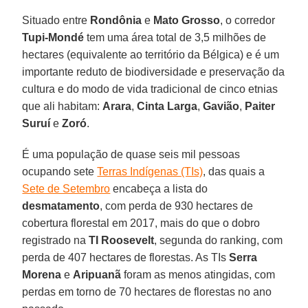
Situado entre
Rondônia
e
Mato Grosso
, o corredor
Tupi-Mondé
tem uma área total de 3,5 milhões de
hectares (equivalente ao território da Bélgica) e é um
importante reduto de biodiversidade e preservação da
cultura e do modo de vida tradicional de cinco etnias
que ali habitam:
Arara
,
Cinta Larga
,
Gavião
,
Paiter
Suruí
e
Zoró
.
É uma população de quase seis mil pessoas
ocupando sete
Terras Indígenas (TIs)
, das quais a
Sete de Setembro
encabeça a lista do
desmatamento
, com perda de 930 hectares de
cobertura florestal em 2017, mais do que o dobro
registrado na
TI Roosevelt
, segunda do ranking, com
perda de 407 hectares de florestas. As TIs
Serra
Morena
e
Aripuanã
foram as menos atingidas, com
perdas em torno de 70 hectares de florestas no ano