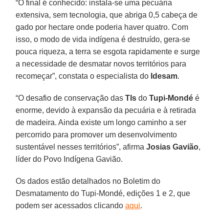
“O final é conhecido: instala-se uma pecuária
extensiva, sem tecnologia, que abriga 0,5 cabeça de
gado por hectare onde poderia haver quatro. Com
isso, o modo de vida indígena é destruído, gera-se
pouca riqueza, a terra se esgota rapidamente e surge
a necessidade de desmatar novos territórios para
recomeçar”, constata o especialista do
Idesam
.
“O desafio de conservação das
TIs
do
Tupi-Mondé
é
enorme, devido à expansão da pecuária e à retirada
de madeira. Ainda existe um longo caminho a ser
percorrido para promover um desenvolvimento
sustentável nesses territórios”, afirma
Josias Gavião
,
líder do Povo Indígena Gavião.
Os dados estão detalhados no Boletim do
Desmatamento do Tupi-Mondé, edições 1 e 2, que
podem ser acessados clicando
aqui
.