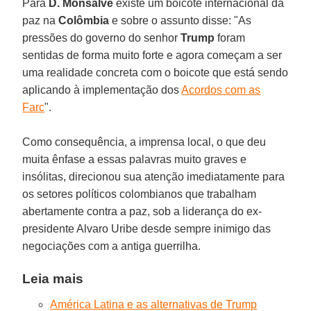
Para
D. Monsalve
existe um boicote internacional da
paz na
Colômbia
e sobre o assunto disse: "As
pressões do governo do senhor
Trump
foram
sentidas de forma muito forte e agora começam a ser
uma realidade concreta com o boicote que está sendo
aplicando à implementação dos
Acordos com as
Farc
".
Como consequência, a imprensa local, o que deu
muita ênfase a essas palavras muito graves e
insólitas, direcionou sua atenção imediatamente para
os setores políticos colombianos que trabalham
abertamente contra a paz, sob a liderança do ex-
presidente Alvaro Uribe desde sempre inimigo das
negociações com a antiga guerrilha.
Leia mais
América Latina e as alternativas de Trump