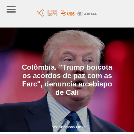
Colômbia. "Trump boicota
os acordos de paz com as
Farc", denuncia arcebispo
de Cali
Foto: Skidmore/ Flickr