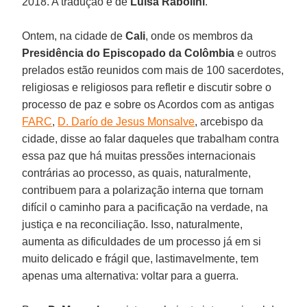
2018. A tradução é de
Luisa Rabolini
.
Ontem, na cidade de
Cali
, onde os membros da
Presidência do Episcopado da Colômbia
e outros
prelados estão reunidos com mais de 100 sacerdotes,
religiosas e religiosos para refletir e discutir sobre o
processo de paz e sobre os Acordos com as antigas
FARC
,
D. Darío de Jesus Monsalve
, arcebispo da
cidade, disse ao falar daqueles que trabalham contra
essa paz que há muitas pressões internacionais
contrárias ao processo, as quais, naturalmente,
contribuem para a polarização interna que tornam
difícil o caminho para a pacificação na verdade, na
justiça e na reconciliação. Isso, naturalmente,
aumenta as dificuldades de um processo já em si
muito delicado e frágil que, lastimavelmente, tem
apenas uma alternativa: voltar para a guerra.