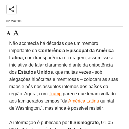
share
02 Mai 2018
Não acontecia há décadas que um membro
importante da
Conferência Episcopal da América
Latina
, com transparência e coragem, assumisse a
iniciativa de falar claramente diante da onipotência
dos
Estados Unidos
, que muitas vezes - sob
alegações hipócritas e mentirosas – colocam as suas
mãos e pés nos assuntos internos dos países da
região. Agora, com
Trump
parece que teriam voltado
aos famigerados tempos "da
América Latina
quintal
de Washington,", mas ainda é possível resistir.
A informação é publicada por
Il Sismografo
, 01-05-