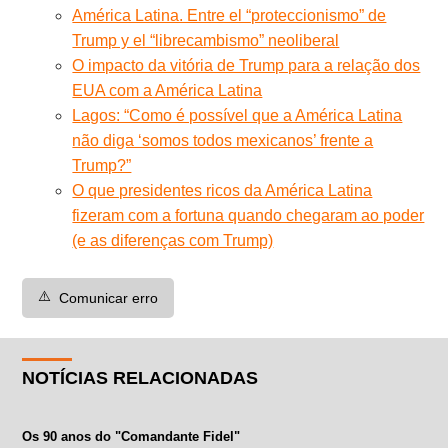
América Latina. Entre el “proteccionismo” de
Trump y el “librecambismo” neoliberal
O impacto da vitória de Trump para a relação dos
EUA com a América Latina
Lagos: “Como é possível que a América Latina
não diga ‘somos todos mexicanos’ frente a
Trump?”
O que presidentes ricos da América Latina
fizeram com a fortuna quando chegaram ao poder
(e as diferenças com Trump)
⚠️
Comunicar erro
NOTÍCIAS RELACIONADAS
Os 90 anos do "Comandante Fidel"