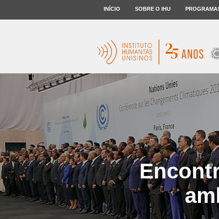
INÍCIO
SOBRE O IHU
PROGRAMA
Encontr
amb