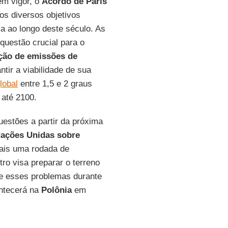
em vigor, o
Acordo de Paris
os diversos objetivos
a ao longo deste século. As
uestão crucial para o
ção de emissões de
ntir a viabilidade de sua
lobal
entre 1,5 e 2 graus
até 2100.
estões a partir da próxima
ações Unidas sobre
 mais uma rodada de
tro visa preparar o terreno
re esses problemas durante
ontecerá na
Polônia
em