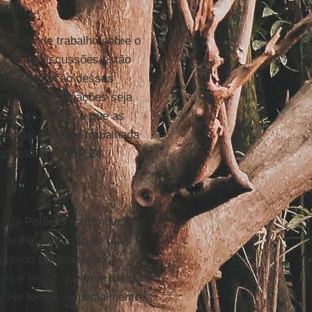
embro.
 grupo de trabalho sobre o
rupo, as discussões estão
ra a definição dessas
itmo das negociações seja
ciadores-chefes é que as
xtual para ser trabalhada
inalizada na
COP 24
.
no da
Polônia
na condução
a de
Fiji
. Anfitrião de mais
gerado preocupação
icas e legais que vem sendo
ersos temas, especialmente