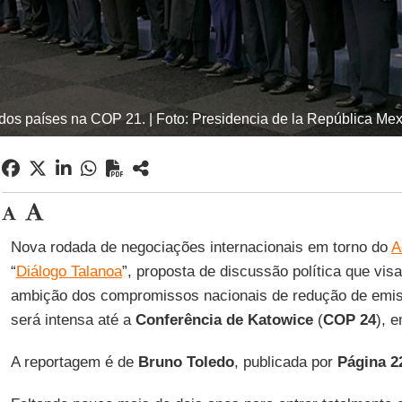
dos países na COP 21. | Foto: Presidencia de la República Mex
Nova rodada de negociações internacionais em torno do
A
“
Diálogo Talanoa
”, proposta de discussão política que vis
ambição dos compromissos nacionais de redução de emis
será intensa até a
Conferência de Katowice
(
COP 24
), 
A reportagem é de
Bruno Toledo
, publicada por
Página 2