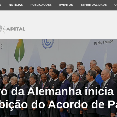
S
NOTÍCIAS
PUBLICAÇÕES
EVENTOS
ESPIRITUALIDADE
C
o da Alemanha inicia 
ição do Acordo de P