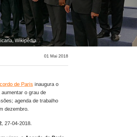
icana, Wikipédia
01 Mai 2018
cordo de Paris
inaugura o
a aumentar o grau de
sões; agenda de trabalho
em dezembro.
2
, 27-04-2018.