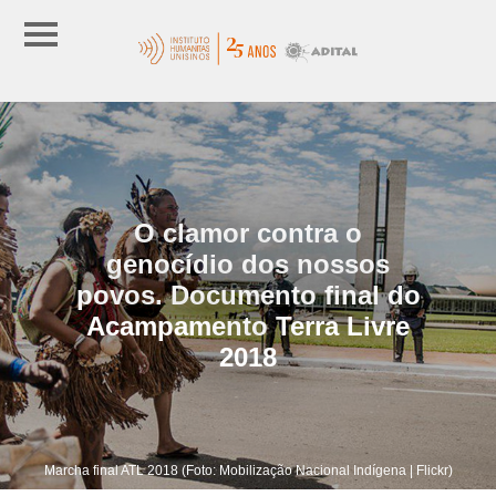
O clamor contra o
genocídio dos nossos
povos. Documento final do
Acampamento Terra Livre
2018
Marcha final ATL 2018 (Foto: Mobilização Nacional Indígena | Flickr)