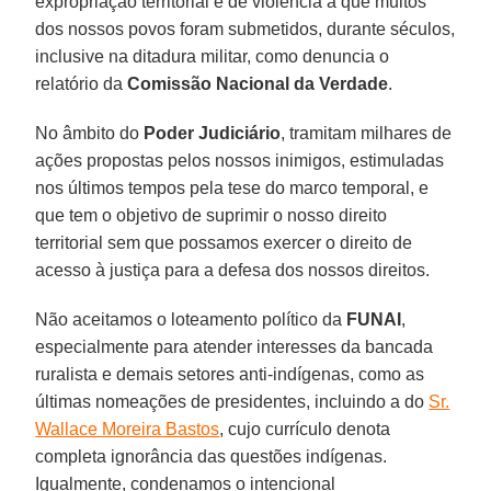
expropriação territorial e de violência a que muitos
dos nossos povos foram submetidos, durante séculos,
inclusive na ditadura militar, como denuncia o
relatório da
Comissão Nacional da Verdade
.
No âmbito do
Poder Judiciário
, tramitam milhares de
ações propostas pelos nossos inimigos, estimuladas
nos últimos tempos pela tese do marco temporal, e
que tem o objetivo de suprimir o nosso direito
territorial sem que possamos exercer o direito de
acesso à justiça para a defesa dos nossos direitos.
Não aceitamos o loteamento político da
FUNAI
,
especialmente para atender interesses da bancada
ruralista e demais setores anti-indígenas, como as
últimas nomeações de presidentes, incluindo a do
Sr.
Wallace Moreira Bastos
, cujo currículo denota
completa ignorância das questões indígenas.
Igualmente, condenamos o intencional