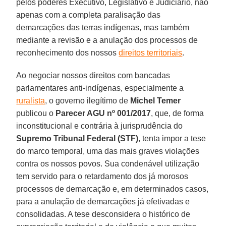
pelos poderes Executivo, Legislativo e Judiciário, não
apenas com a completa paralisação das
demarcações das terras indígenas, mas também
mediante a revisão e a anulação dos processos de
reconhecimento dos nossos
direitos territoriais
.
Ao negociar nossos direitos com bancadas
parlamentares anti-indígenas, especialmente a
ruralista
, o governo ilegítimo de
Michel Temer
publicou o
Parecer AGU nº 001/2017
, que, de forma
inconstitucional e contrária à jurisprudência do
Supremo Tribunal Federal
(STF)
, tenta impor a tese
do marco temporal, uma das mais graves violações
contra os nossos povos. Sua condenável utilização
tem servido para o retardamento dos já morosos
processos de demarcação e, em determinados casos,
para a anulação de demarcações já efetivadas e
consolidadas. A tese desconsidera o histórico de