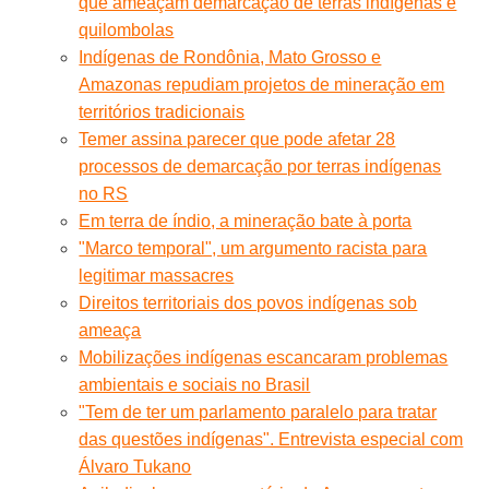
que ameaçam demarcação de terras indígenas e
quilombolas
Indígenas de Rondônia, Mato Grosso e
Amazonas repudiam projetos de mineração em
territórios tradicionais
Temer assina parecer que pode afetar 28
processos de demarcação por terras indígenas
no RS
Em terra de índio, a mineração bate à porta
"Marco temporal", um argumento racista para
legitimar massacres
Direitos territoriais dos povos indígenas sob
ameaça
Mobilizações indígenas escancaram problemas
ambientais e sociais no Brasil
"Tem de ter um parlamento paralelo para tratar
das questões indígenas". Entrevista especial com
Álvaro Tukano