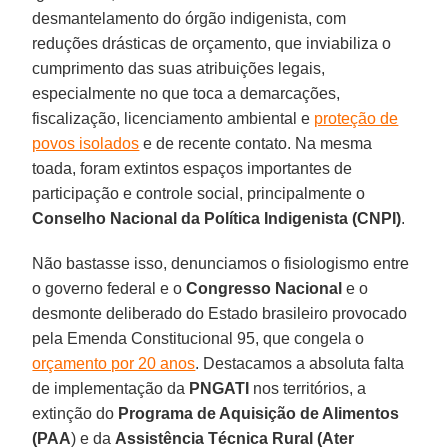
desmantelamento do órgão indigenista, com
reduções drásticas de orçamento, que inviabiliza o
cumprimento das suas atribuições legais,
especialmente no que toca a demarcações,
fiscalização, licenciamento ambiental e
proteção de
povos isolados
e de recente contato. Na mesma
toada, foram extintos espaços importantes de
participação e controle social, principalmente o
Conselho Nacional da Política Indigenista
(CNPI)
.
Não bastasse isso, denunciamos o fisiologismo entre
o governo federal e o
Congresso Nacional
e o
desmonte deliberado do Estado brasileiro provocado
pela Emenda Constitucional 95, que congela o
orçamento por 20 anos
. Destacamos a absoluta falta
de implementação da
PNGATI
nos territórios, a
extinção do
Programa de Aquisição de Alimentos
(PAA
) e da
Assistência Técnica Rural (Ater