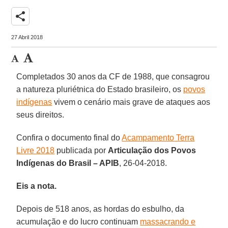
share
27 Abril 2018
Completados 30 anos da CF de 1988, que consagrou
a natureza pluriétnica do Estado brasileiro, os
povos
indígenas
vivem o cenário mais grave de ataques aos
seus direitos.
Confira o documento final do
Acampamento Terra
Livre 2018
publicada por
Articulação dos Povos
Indígenas do Brasil – APIB
, 26-04-2018.
Eis a nota.
Depois de 518 anos, as hordas do esbulho, da
acumulação e do lucro continuam
massacrando e