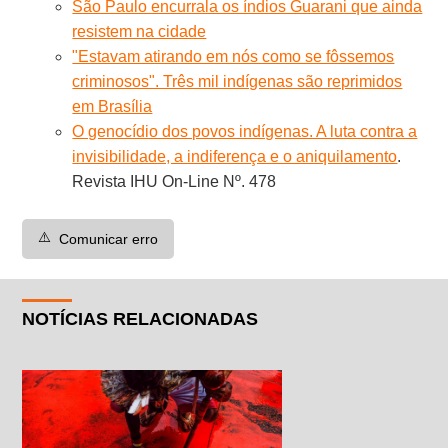
São Paulo encurrala os índios Guarani que ainda
resistem na cidade
"Estavam atirando em nós como se fôssemos
criminosos". Três mil indígenas são reprimidos
em Brasília
O genocídio dos povos indígenas. A luta contra a
invisibilidade, a indiferença e o aniquilamento
.
Revista IHU On-Line Nº. 478
⚠️
Comunicar erro
NOTÍCIAS RELACIONADAS