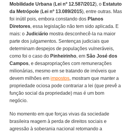
Mobilidade Urbana
(
Lei nº 12.587/2012
), o
Estatuto
da Metrópole
(
Lei nº 13.089/2015
), entre outras. Mas
foi inútil pois, embora constando dos
Planos
Diretores
, essa legislação não tem sido aplicada. E
mais: o
Judiciário
mostra desconhecê-la na maior
parte dos julgamentos. Sentenças judiciais que
determinam despejos de populações vulneráveis,
como foi o caso do
Pinheirinho
, em
São José dos
Campos
, e desapropriações com remunerações
milionárias, mesmo em se tratando de imóveis que
devem milhões em
impostos
, mostram que manter a
propriedade ociosa pode contrariar a lei (que prevê a
função social da propriedade) mas é um bom
negócio.
No momento em que forças vivas da sociedade
brasileira reagem à perda de direitos sociais e
agressão à soberania nacional retomando a