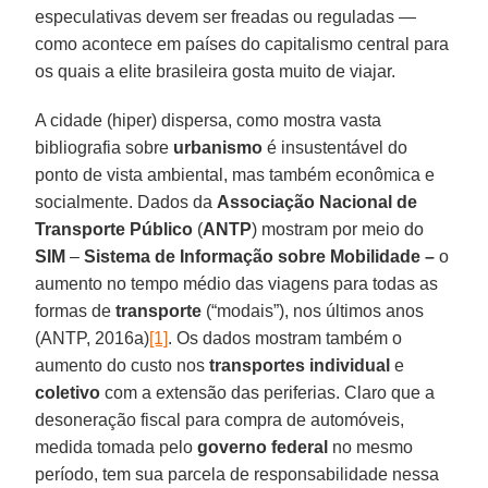
especulativas devem ser freadas ou reguladas —
como acontece em países do capitalismo central para
os quais a elite brasileira gosta muito de viajar.
A cidade (hiper) dispersa, como mostra vasta
bibliografia sobre
urbanismo
é insustentável do
ponto de vista ambiental, mas também econômica e
socialmente. Dados da
Associação Nacional de
Transporte Público
(
ANTP
) mostram por meio do
SIM
–
Sistema de Informação sobre Mobilidade –
o
aumento no tempo médio das viagens para todas as
formas de
transporte
(“modais”), nos últimos anos
(ANTP, 2016a)
[1]
. Os dados mostram também o
aumento do custo nos
transportes individual
e
coletivo
com a extensão das periferias. Claro que a
desoneração fiscal para compra de automóveis,
medida tomada pelo
governo federal
no mesmo
período, tem sua parcela de responsabilidade nessa