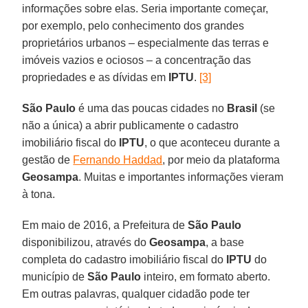
informações sobre elas. Seria importante começar,
por exemplo, pelo conhecimento dos grandes
proprietários urbanos – especialmente das terras e
imóveis vazios e ociosos – a concentração das
propriedades e as dívidas em
IPTU
.
[3]
São Paulo
é uma das poucas cidades no
Brasil
(se
não a única) a abrir publicamente o cadastro
imobiliário fiscal do
IPTU
, o que aconteceu durante a
gestão de
Fernando Haddad
, por meio da plataforma
Geosampa
. Muitas e importantes informações vieram
à tona.
Em maio de 2016, a Prefeitura de
São Paulo
disponibilizou, através do
Geosampa
, a base
completa do cadastro imobiliário fiscal do
IPTU
do
município de
São Paulo
inteiro, em formato aberto.
Em outras palavras, qualquer cidadão pode ter