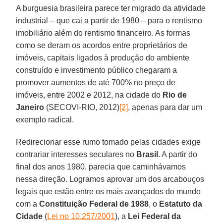
A burguesia brasileira parece ter migrado da atividade
industrial – que cai a partir de 1980 – para o rentismo
imobiliário além do rentismo financeiro. As formas
como se deram os acordos entre proprietários de
imóveis, capitais ligados à produção do ambiente
construído e investimento público chegaram a
promover aumentos de até 700% no preço de
imóveis, entre 2002 e 2012, na cidade do
Rio de
Janeiro
(SECOVI-RIO, 2012)
[2]
, apenas para dar um
exemplo radical.
Redirecionar esse rumo tomado pelas cidades exige
contrariar interesses seculares no
Brasil
. A partir do
final dos anos 1980, parecia que caminhávamos
nessa direção. Logramos aprovar um dos arcabouços
legais que estão entre os mais avançados do mundo
com a
Constituição Federal de 1988
, o
Estatuto da
Cidade
(
Lei no 10.257/2001
), a
Lei Federal da