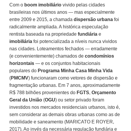
Com o
boom imobiliário
vivido pelas cidades
brasileiras nos últimos anos — mas especialmente
entre 2009 e 2015, a chamada
dispersão urbana
foi
radicalmente ampliada. A histórica especulação
rentista baseada na propriedade
fundiária
e
imobiliária
foi potencializada a níveis nunca vividos
nas cidades. Loteamentos fechados — erradamente
(e convenientemente) chamados de
condomínios
horizontais
— e os conjuntos habitacionais
populares do
Programa Minha Casa Minha Vida
(
PMCMV
) funcionaram como vetores de dispersão e
fragmentação urbanas. Em 7 anos, aproximadamente
R$ 788 bilhões provenientes do
FGTS
,
Orçamento
Geral da União
(
OGU
) ou setor privado foram
investidos nos mercados residenciais urbanos, isto é,
sem considerar as demais obras urbanas como as de
mobilidade e saneamento (MARICATO E ROYER,
2017). Ao invés da necessária regulação fundiária e