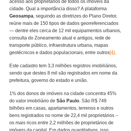
acesso aos proprietários de todos os imóveis da
cidade. Qual a importância disso? A plataforma
Geosampa
, seguindo as diretrizes do Plano Diretor,
reúne mais de 150 tipos de dados georreferenciados
— dentre eles cerca de 12 mil equipamentos urbanos,
consulta do Zoneamento atual e antigos, rede de
transporte público, infraestrutura urbana, mapas
geotécnicos e dados populacionais, entre outros
[4]
.
Este cadastro tem 3,3 milhões registros imobiliários,
sendo que destes 8 mil são registrados em nome da
prefeitura, governo do estado e união.
1% dos donos de imóveis na cidade concentra 45%
do valor imobiliário de
São Paulo
. São R$ 749
bilhões em casas, apartamentos, terrenos e outros
bens registrados no nome de 22,4 mil proprietários –
os mais ricos entre 2,2 milhões de proprietários de
imóveis da capital. Em dados quantitativos, isso