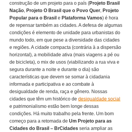
construção de um projeto para o país (
Projeto Brasil
Nação
,
Projeto O Brasil que o Povo Quer
,
Projeto
Popular para o Brasil
e
Plataforma Vamos
) é hora
de repensar também as cidades. A defesa de algumas
condições é elemento de unidade para urbanistas do
mundo todo, em que pese a diversidade das cidades
e regiões. A cidade compacta (contrária à a dispersão
horizontal), a mobilidade ativa (mais viagens a pé ou
de bicicleta), o mix de usos (viabilizando a rua viva e
segura durante a noite e durante o dia) são
características que devem se somar à cidadania
informada e participativa e ao combate à
desigualdade de renda, raça e gênero. Nossas
cidades que têm um histórico de
desigualdade social
e patrimonialismo estão bem longe dessas
condições. Há muito trabalho pela frente. Um bom
começo para a retomada de
Um Projeto para as
Cidades do Brasil – BrCidades
seria ampliar as