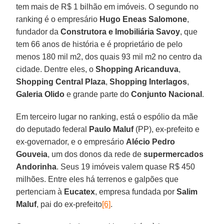
tem mais de R$ 1 bilhão em imóveis. O segundo no
ranking é o empresário
Hugo Eneas Salomone
,
fundador da
Construtora e Imobiliária Savoy
, que
tem 66 anos de história e é proprietário de pelo
menos 180 mil m2, dos quais 93 mil m2 no centro da
cidade. Dentre eles, o
Shopping Aricanduva
,
Shopping Central Plaza
,
Shopping Interlagos
,
Galeria Olido
e grande parte do
Conjunto Nacional
.
Em terceiro lugar no ranking, está o espólio da mãe
do deputado federal
Paulo Maluf
(PP), ex-prefeito e
ex-governador, e o empresário
Alécio Pedro
Gouveia
, um dos donos da rede de
supermercados
Andorinha
. Seus 19 imóveis valem quase R$ 450
milhões. Entre eles há terrenos e galpões que
pertenciam à
Eucatex
, empresa fundada por
Salim
Maluf
, pai do ex-prefeito
[6]
.