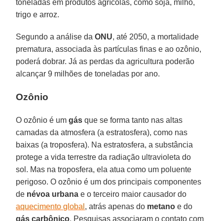
toneladas em produtos agrícolas, como soja, milho,
trigo e arroz.
Segundo a análise da
ONU
, até 2050, a mortalidade
prematura, associada às partículas finas e ao ozônio,
poderá dobrar. Já as perdas da agricultura poderão
alcançar 9 milhões de toneladas por ano.
Ozônio
O ozônio é um
gás
que se forma tanto nas altas
camadas da atmosfera (a estratosfera), como nas
baixas (a troposfera). Na estratosfera, a substância
protege a vida terrestre da radiação ultravioleta do
sol. Mas na troposfera, ela atua como um poluente
perigoso. O ozônio é um dos principais componentes
de
névoa urbana
e o terceiro maior causador do
aquecimento global
, atrás apenas do
metano
e do
gás carbônico
. Pesquisas associaram o contato com