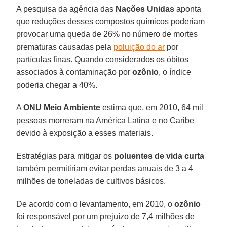
A pesquisa da agência das
Nações Unidas
aponta
que reduções desses compostos químicos poderiam
provocar uma queda de 26% no número de mortes
prematuras causadas pela
poluição do ar
por
partículas finas. Quando considerados os óbitos
associados à contaminação por
ozônio
, o índice
poderia chegar a 40%.
A
ONU Meio Ambiente
estima que, em 2010, 64 mil
pessoas morreram na América Latina e no Caribe
devido à exposição a esses materiais.
Estratégias para mitigar os
poluentes de vida curta
também permitiriam evitar perdas anuais de 3 a 4
milhões de toneladas de cultivos básicos.
De acordo com o levantamento, em 2010, o
ozônio
foi responsável por um prejuízo de 7,4 milhões de