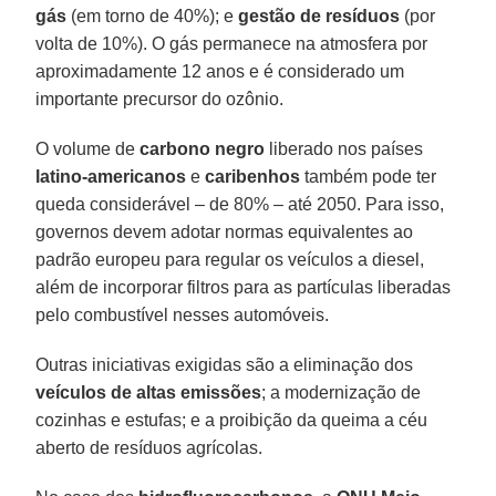
gás
(em torno de 40%); e
gestão de resíduos
(por
volta de 10%). O gás permanece na atmosfera por
aproximadamente 12 anos e é considerado um
importante precursor do ozônio.
O volume de
carbono negro
liberado nos países
latino-americanos
e
caribenhos
também pode ter
queda considerável – de 80% – até 2050. Para isso,
governos devem adotar normas equivalentes ao
padrão europeu para regular os veículos a diesel,
além de incorporar filtros para as partículas liberadas
pelo combustível nesses automóveis.
Outras iniciativas exigidas são a eliminação dos
veículos de altas emissões
; a modernização de
cozinhas e estufas; e a proibição da queima a céu
aberto de resíduos agrícolas.