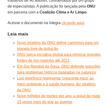
trabalhos de 90 autores, coordenados por um grupo
de especialistas. A publicação foi lançada pela
ONU
em parceria com a
Coalizão Clima e Ar Limpo
.
Acesse o documento na íntegra
clicando aqui
.
Leia mais
Novo relatório da ONU define caminhos para um
planeta livre de poluição
ONU lança iniciativa global para eliminar grandes
fontes de lixo marinho até 2022
Em Dia Mundial da Água, ONU defende soluções
para problemas hídricos baseadas na natureza
Lixo eletrônico representa ‘crescente risco’ ao
meio ambiente e à saúde humana, diz relatório
da ONU
Nove milhões de mortes por ano: a poluição mata
15 vezes mais do que as guerras