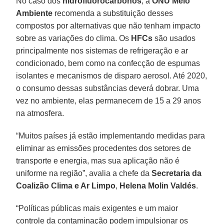
No caso dos
hidrofluorocarbonos
, a
ONU Meio
Ambiente
recomenda a substituição desses
compostos por alternativas que não tenham impacto
sobre as variações do clima. Os
HFCs
são usados
principalmente nos sistemas de refrigeração e ar
condicionado, bem como na confecção de espumas
isolantes e mecanismos de disparo aerosol. Até 2020,
o consumo dessas substâncias deverá dobrar. Uma
vez no ambiente, elas permanecem de 15 a 29 anos
na atmosfera.
“Muitos países já estão implementando medidas para
eliminar as emissões procedentes dos setores de
transporte e energia, mas sua aplicação não é
uniforme na região”, avalia a chefe da
Secretaria da
Coalizão Clima e Ar Limpo
,
Helena Molin Valdés
.
“Políticas públicas mais exigentes e um maior
controle da contaminação podem impulsionar os