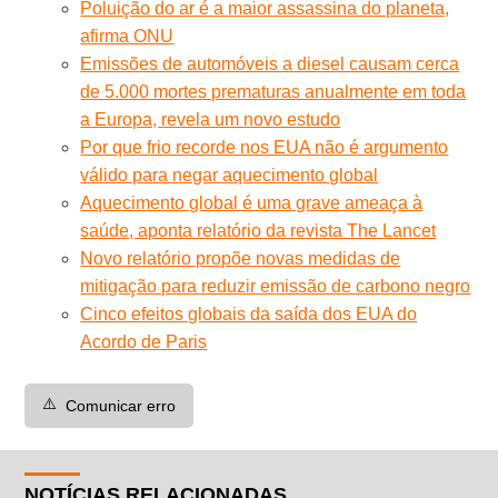
Poluição do ar é a maior assassina do planeta,
afirma ONU
Emissões de automóveis a diesel causam cerca
de 5.000 mortes prematuras anualmente em toda
a Europa, revela um novo estudo
Por que frio recorde nos EUA não é argumento
válido para negar aquecimento global
Aquecimento global é uma grave ameaça à
saúde, aponta relatório da revista The Lancet
Novo relatório propõe novas medidas de
mitigação para reduzir emissão de carbono negro
Cinco efeitos globais da saída dos EUA do
Acordo de Paris
⚠️
Comunicar erro
NOTÍCIAS RELACIONADAS