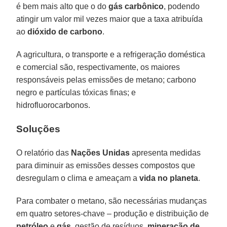
é bem mais alto que o do
gás carbônico
, podendo
atingir um valor mil vezes maior que a taxa atribuída
ao
dióxido de carbono
.
A agricultura, o transporte e a refrigeração doméstica
e comercial são, respectivamente, os maiores
responsáveis pelas emissões de metano; carbono
negro e partículas tóxicas finas; e
hidrofluorocarbonos.
Soluções
O relatório das
Nações Unidas
apresenta medidas
para diminuir as emissões desses compostos que
desregulam o clima e ameaçam a
vida no planeta
.
Para combater o metano, são necessárias mudanças
em quatro setores-chave – produção e distribuição de
petróleo
e
gás
, gestão de resíduos,
mineração de