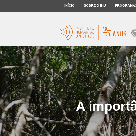
INÍCIO
SOBRE O IHU
PROGRAMA
A import