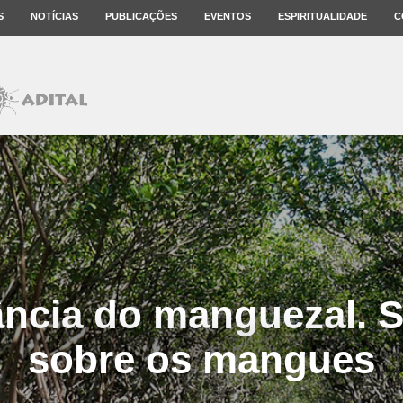
S
NOTÍCIAS
PUBLICAÇÕES
EVENTOS
ESPIRITUALIDADE
C
ância do manguezal. S
sobre os mangues