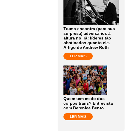
Trump encontra (para sua
surpresa) adversários à
altura no Irã: líderes tão
obstinados quanto ele.
Artigo de Andrew Roth
LER MAIS
Quem tem medo dos
corpos trans? Entrevista
com Berenice Bento
LER MAIS