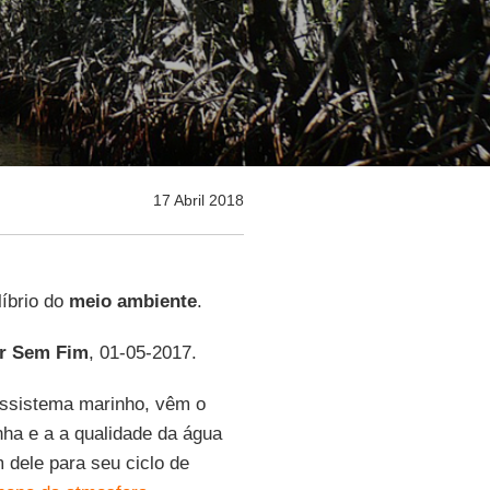
17 Abril 2018
líbrio do
meio ambiente
.
r Sem Fim
, 01-05-2017.
ossistema marinho, vêm o
nha e a a qualidade da água
dele para seu ciclo de