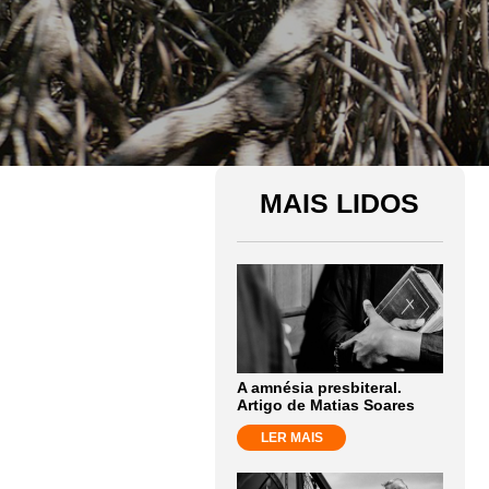
MAIS LIDOS
A amnésia presbiteral.
Artigo de Matias Soares
LER MAIS