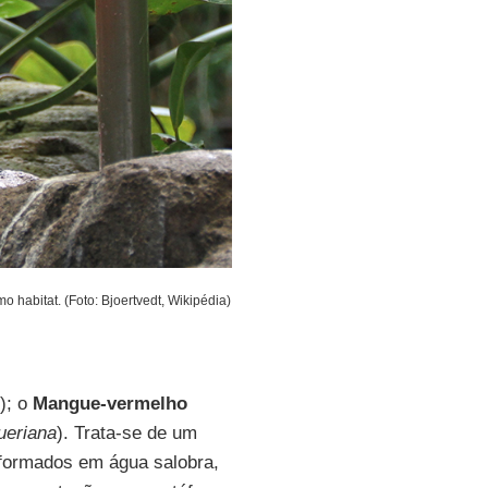
habitat. (Foto: Bjoertvedt, Wikipédia)
); o
Mangue-vermelho
ueriana
). Trata-se de um
 formados em água salobra,