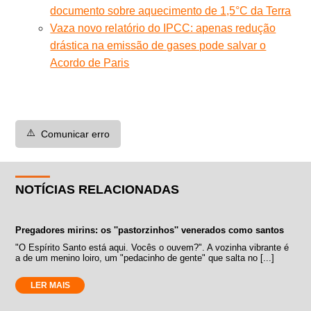
documento sobre aquecimento de 1,5°C da Terra
Vaza novo relatório do IPCC: apenas redução
drástica na emissão de gases pode salvar o
Acordo de Paris
⚠️
Comunicar erro
NOTÍCIAS RELACIONADAS
Pregadores mirins: os ''pastorzinhos'' venerados como santos
"O Espírito Santo está aqui. Vocês o ouvem?". A vozinha vibrante é
a de um menino loiro, um "pedacinho de gente" que salta no [...]
LER MAIS