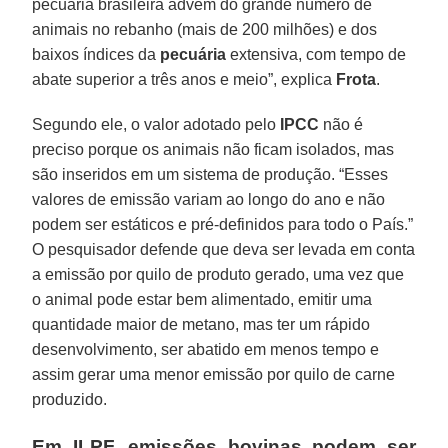
pecuária brasileira advêm do grande número de
animais no rebanho (mais de 200 milhões) e dos
baixos índices da
pecuária
extensiva, com tempo de
abate superior a três anos e meio”, explica
Frota
.
Segundo ele, o valor adotado pelo
IPCC
não é
preciso porque os animais não ficam isolados, mas
são inseridos em um sistema de produção. “Esses
valores de emissão variam ao longo do ano e não
podem ser estáticos e pré-definidos para todo o País.”
O pesquisador defende que deva ser levada em conta
a emissão por quilo de produto gerado, uma vez que
o animal pode estar bem alimentado, emitir uma
quantidade maior de metano, mas ter um rápido
desenvolvimento, ser abatido em menos tempo e
assim gerar uma menor emissão por quilo de carne
produzido.
Em ILPF, emissões bovinas podem ser