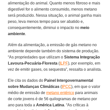
alimentação do animal. Quanto menos fibroso e mais
digestível for o alimento consumido, menos metano
será produzido. Nessa situação, o animal ganha mais
peso, leva menos tempo para ser abatido e,
consequentemente, diminui o impacto no
meio
ambiente
.
Além da alimentação, a emissão de gás metano no
ambiente depende também do sistema de produção.
“As propriedades que utilizam o
Sistema Integração
Lavoura-Pecuária-Floresta
(
ILPF
), por exemplo, em
vez de emitir gases, os sequestra”, ressalta o analista.
Ele cita os dados do
Painel Intergovernamental
sobre Mudanças Climáticas
(
IPCC
), em que o valor
médio de emissão de
metano entérico
para animais
de corte jovens é de 56 quilogramas de metano por
ano para toda a
América Latina
. “As críticas à