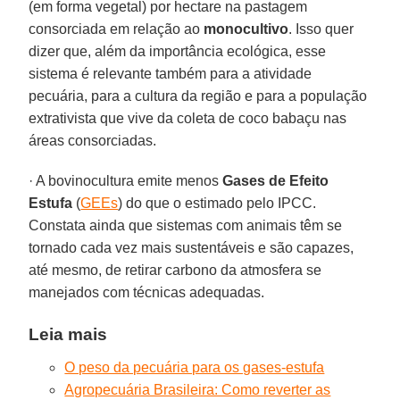
(em forma vegetal) por hectare na pastagem
consorciada em relação ao
monocultivo
. Isso quer
dizer que, além da importância ecológica, esse
sistema é relevante também para a atividade
pecuária, para a cultura da região e para a população
extrativista que vive da coleta de coco babaçu nas
áreas consorciadas.
· A bovinocultura emite menos
Gases de Efeito
Estufa
(
GEEs
) do que o estimado pelo IPCC.
Constata ainda que sistemas com animais têm se
tornado cada vez mais sustentáveis e são capazes,
até mesmo, de retirar carbono da atmosfera se
manejados com técnicas adequadas.
Leia mais
O peso da pecuária para os gases-estufa
Agropecuária Brasileira: Como reverter as