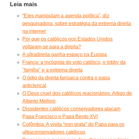
Leia mais
“Eles manipulam a agenda política”, diz
pesquisadora, sobre estratégia da extrema direita
na internet
Por que os católicos nos Estados Unidos
voltaram-se para a direita?
A ultradireita ganha espaço na Europa
França: a incógnita do voto católico, o lobby da
"família" e a extrema direita
O ódio da direita farisaica contra o papa
anticlerical
O Deus cruel dos católicos reacionários. Artigo de
Alberto Melloni
Dissidentes católicos conservadores atacam
Papa Francisco e Papa Bento XVI
Colômbia. A visita “non grata” do Papa para os
ultraconservadores católicos