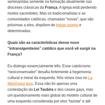
seminaristas somente na formação atualmente nas
dioceses clássicas da
França
. A Igreja está perdendo
muitos sacerdotes. Mas os tradicionalistas e as
comunidades católicas, chamadas “novas”, que são
próximas a eles, dispõem de
tropas jovens
e
determinadas.
Quais são as características desse novo
“intransigentismo” católico que você vê surgir na
França?
Eu distingo essencialmente três. Esse catolicismo
“neoconservador” desafia fortemente a hegemonia
cultural e moral da esquerda. Nós vimos isso no
La
Manif pour tous
. Essa não foi apenas uma
contestação da
Lei Taubira
e dos casais gays, mas
um questionamento mais global do modelo cultural de
uma esquerda considerada por eles “laxista” e até