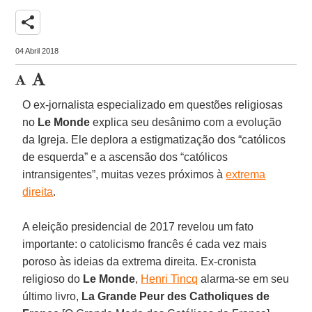
share
04 Abril 2018
O ex-jornalista especializado em questões religiosas
no
Le Monde
explica seu desânimo com a evolução
da Igreja. Ele deplora a estigmatização dos “católicos
de esquerda” e a ascensão dos “católicos
intransigentes”, muitas vezes próximos à
extrema
direita
.
A eleição presidencial de 2017 revelou um fato
importante: o catolicismo francês é cada vez mais
poroso às ideias da extrema direita. Ex-cronista
religioso do
Le Monde
,
Henri Tincq
alarma-se em seu
último livro,
La Grande Peur des Catholiques de