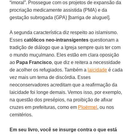
“imoral”. Prossegue com os projetos de expansão da
procriação medicamente assistida (PMA) e da
gestação subrogada (GPA) [barriga de aluguel].
A segunda característica diz respeito ao islamismo.
Esses
católicos neo-intransigentes
questionam a
tradição de diálogo que a Igreja sempre quis ter com
o mundo muçulmano. Eles estão em clara oposição
ao
Papa Francisco
, que diz e reitera a necessidade
de acolher os refugiados. Também a
laicidade
é cada
vez mais um tema de discórdia. Esses
neoconservadores acreditam que a reafirmação da
laicidade foi longe demais. Vemos isso, por exemplo,
na questão dos presépios, na proibição de afixar
cruzes em prefeituras, como em
Ploërmel
, ou nos
cemitérios.
Em seu livro, você se insurge contra o que está