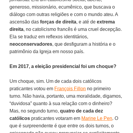
generoso, missionário, ecumênico, que buscava o
diálogo com outras religiões e com o mundo ateu. A
ascensão das
forças de direita
, e até de
extrema
direita
, no catolicismo francês é uma cruel decepção.
Ela se traduz em reflexos identitários,
neoconservadores
, que desfiguram a história e o
patrimônio da Igreja em nosso país.
Em 2017, a eleição presidencial foi um choque?
Um choque, sim. Um de cada dois católicos
praticantes votou em
François Fillon
no primeiro
turno. Não havia, portanto, uma moralidade, digamos,
“duvidosa” quanto à sua relação com o dinheiro?
Mas, no segundo turno,
quatro de cada dez
católicos
praticantes votaram em
Marine Le Pen
. O
que é surpreendente é que entre os dois turnos, o