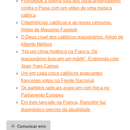
Prossegue a guerra suja dos ultraconservadores
contra o Papa com um vídeo de uma música
satírica
Cibermilícias católicas e as novas censuras.
Artigo de Massimo Faggioli
O Deus cruel dos católicos reacionários. Artigo de
Alberto Melloni
''Há um clima histérico na França. Os
reacionários buscam um mártir''. Entrevista com
Jean-Yves Camus
Um em cada cinco católicos praticantes
franceses votou na Frente Nacional
Os partidos radicais avançam com força no
Parlamento Europeu
Em livro lançado na França, Rancière faz
diagnóstico preciso da atualidade
⚠️
Comunicar erro