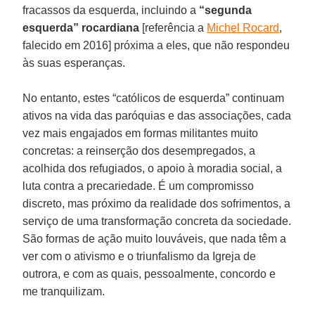
fracassos da esquerda, incluindo a
“segunda
esquerda” rocardiana
[referência a
Michel Rocard
,
falecido em 2016] próxima a eles, que não respondeu
às suas esperanças.
No entanto, estes “católicos de esquerda” continuam
ativos na vida das paróquias e das associações, cada
vez mais engajados em formas militantes muito
concretas: a reinserção dos desempregados, a
acolhida dos refugiados, o apoio à moradia social, a
luta contra a precariedade. É um compromisso
discreto, mas próximo da realidade dos sofrimentos, a
serviço de uma transformação concreta da sociedade.
São formas de ação muito louváveis, que nada têm a
ver com o ativismo e o triunfalismo da Igreja de
outrora, e com as quais, pessoalmente, concordo e
me tranquilizam.