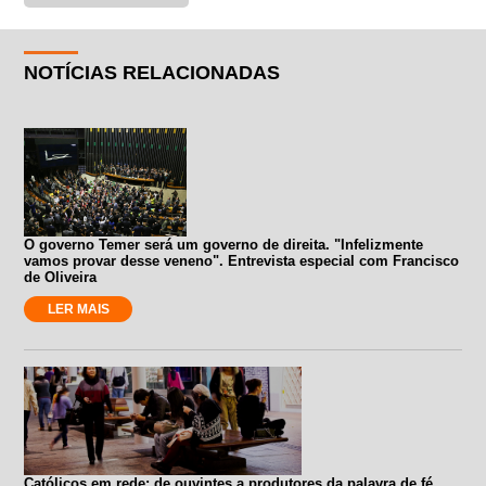
NOTÍCIAS RELACIONADAS
O governo Temer será um governo de direita. "Infelizmente
vamos provar desse veneno". Entrevista especial com Francisco
de Oliveira
LER MAIS
Católicos em rede: de ouvintes a produtores da palavra de fé.