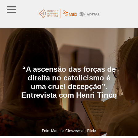
“A ascensão das forças de
direita no catolicismo é
uma cruel decepção”.
Entrevista com Henri Tincq
Foto: Mariusz Cieszewski | Flickr