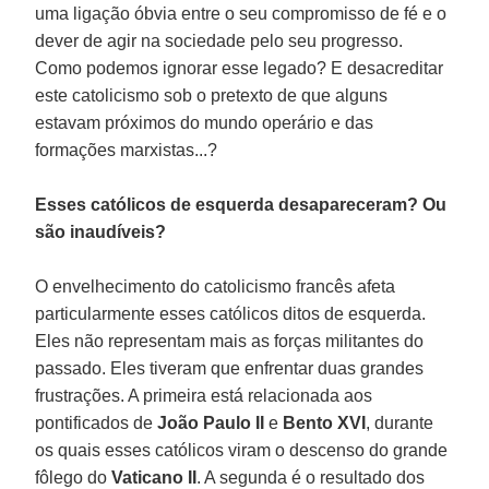
uma ligação óbvia entre o seu compromisso de fé e o
dever de agir na sociedade pelo seu progresso.
Como podemos ignorar esse legado? E desacreditar
este catolicismo sob o pretexto de que alguns
estavam próximos do mundo operário e das
formações marxistas...?
Esses católicos de esquerda desapareceram? Ou
são inaudíveis?
O envelhecimento do catolicismo francês afeta
particularmente esses católicos ditos de esquerda.
Eles não representam mais as forças militantes do
passado. Eles tiveram que enfrentar duas grandes
frustrações. A primeira está relacionada aos
pontificados de
João Paulo II
e
Bento XVI
, durante
os quais esses católicos viram o descenso do grande
fôlego do
Vaticano II
. A segunda é o resultado dos