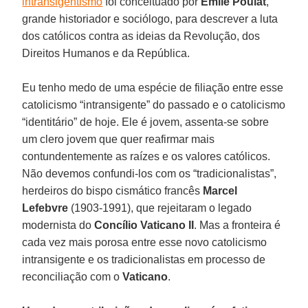
intransigentismo
foi conceituado por
Emile Poulat
,
grande historiador e sociólogo, para descrever a luta
dos católicos contra as ideias da Revolução, dos
Direitos Humanos e da República.
Eu tenho medo de uma espécie de filiação entre esse
catolicismo “intransigente” do passado e o catolicismo
“identitário” de hoje. Ele é jovem, assenta-se sobre
um clero jovem que quer reafirmar mais
contundentemente as raízes e os valores católicos.
Não devemos confundi-los com os “tradicionalistas”,
herdeiros do bispo cismático francês
Marcel
Lefebvre
(1903-1991), que rejeitaram o legado
modernista do
Concílio Vaticano II
. Mas a fronteira é
cada vez mais porosa entre esse novo catolicismo
intransigente e os tradicionalistas em processo de
reconciliação com o
Vaticano
.