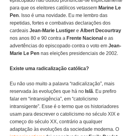
episcopado não ousou pronunciar-se explicitamente
para que os eleitores católicos vetassem
Marine Le
Pen
. Isso é uma novidade. Eu me lembro das
repetidas, fortes e combativas declarações dos
cardeais
Jean-Marie
Lustiger
e
Albert Decourtray
nos anos 80 e 90 contra a
Frente Nacional
e as
advertências do episcopado contra o voto em
Jean-
Marie Le Pen
nas eleições presidenciais de 2002.
Existe uma radicalização católica?
Eu não uso muito a palavra “radicalização”, mais
reservada às evoluções que há no
Islã
. Eu prefiro
falar em “intransigência”, em “catolicismo
intransigente”. Esse é o termo que os historiadores
usam para descrever o catolicismo no século XIX e
começo do século XX, contrário a qualquer
adaptação às evoluções da sociedade moderna. O