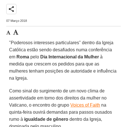
share
07 Março 2018
"Poderosos interesses particulares" dentro da Igreja
Católica estão sendo desafiados numa conferência
em
Roma
pelo
Dia Internacional da Mulher
à
medida que crescem os pedidos para que as
mulheres tenham posições de autoridade e influência
na Igreja.
Como sinal do surgimento de um novo clima de
assertividade em torno dos direitos da mulher no
Vaticano, o encontro do grupo
Voices of Faith
na
quinta-feira ouvirá demandas para passos ousados
rumo à
igualdade de gênero
dentro da Igreja,
dominada pelo masculino.