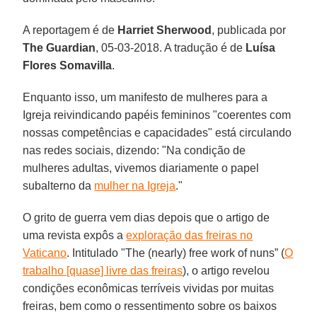
A reportagem é de
Harriet Sherwood
, publicada por
The Guardian
, 05-03-2018. A tradução é de
Luísa
Flores Somavilla
.
Enquanto isso, um manifesto de mulheres para a
Igreja reivindicando papéis femininos "coerentes com
nossas competências e capacidades" está circulando
nas redes sociais, dizendo: "Na condição de
mulheres adultas, vivemos diariamente o papel
subalterno da
mulher na Igreja
."
O grito de guerra vem dias depois que o artigo de
uma revista expôs a
exploração das freiras no
Vaticano
. Intitulado "The (nearly) free work of nuns” (
O
trabalho [quase] livre das freiras
), o artigo revelou
condições econômicas terríveis vividas por muitas
freiras, bem como o ressentimento sobre os baixos