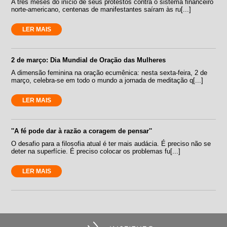
A três meses do início de seus protestos contra o sistema financeiro
norte-americano, centenas de manifestantes saíram às ru[...]
LER MAIS
2 de março: Dia Mundial de Oração das Mulheres
A dimensão feminina na oração ecumênica: nesta sexta-feira, 2 de
março, celebra-se em todo o mundo a jornada de meditação q[...]
LER MAIS
''A fé pode dar à razão a coragem de pensar''
O desafio para a filosofia atual é ter mais audácia. É preciso não se
deter na superfície. É preciso colocar os problemas fu[...]
LER MAIS