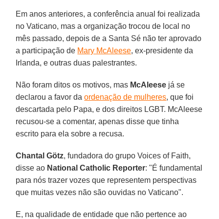
Em anos anteriores, a conferência anual foi realizada
no Vaticano, mas a organização trocou de local no
mês passado, depois de a Santa Sé não ter aprovado
a participação de
Mary McAleese
, ex-presidente da
Irlanda, e outras duas palestrantes.
Não foram ditos os motivos, mas
McAleese
já se
declarou a favor da
ordenação de mulheres
, que foi
descartada pelo Papa, e dos direitos LGBT. McAleese
recusou-se a comentar, apenas disse que tinha
escrito para ela sobre a recusa.
Chantal Götz
, fundadora do grupo Voices of Faith,
disse ao
National Catholic Reporter
: "É fundamental
para nós trazer vozes que representem perspectivas
que muitas vezes não são ouvidas no Vaticano".
E, na qualidade de entidade que não pertence ao