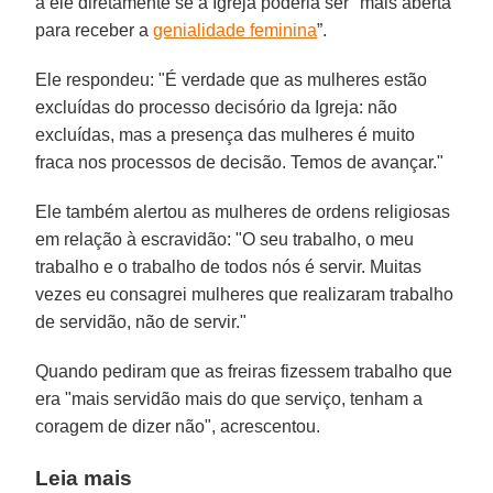
a ele diretamente se a Igreja poderia ser "mais aberta
para receber a
genialidade feminina
”.
Ele respondeu: "É verdade que as mulheres estão
excluídas do processo decisório da Igreja: não
excluídas, mas a presença das mulheres é muito
fraca nos processos de decisão. Temos de avançar."
Ele também alertou as mulheres de ordens religiosas
em relação à escravidão: "O seu trabalho, o meu
trabalho e o trabalho de todos nós é servir. Muitas
vezes eu consagrei mulheres que realizaram trabalho
de servidão, não de servir."
Quando pediram que as freiras fizessem trabalho que
era "mais servidão mais do que serviço, tenham a
coragem de dizer não", acrescentou.
Leia mais