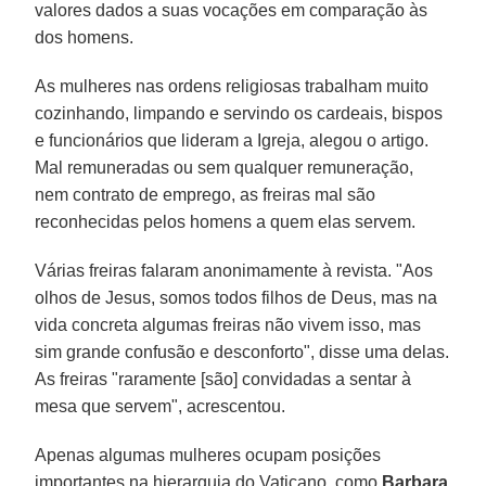
valores dados a suas vocações em comparação às
dos homens.
As mulheres nas ordens religiosas trabalham muito
cozinhando, limpando e servindo os cardeais, bispos
e funcionários que lideram a Igreja, alegou o artigo.
Mal remuneradas ou sem qualquer remuneração,
nem contrato de emprego, as freiras mal são
reconhecidas pelos homens a quem elas servem.
Várias freiras falaram anonimamente à revista. "Aos
olhos de Jesus, somos todos filhos de Deus, mas na
vida concreta algumas freiras não vivem isso, mas
sim grande confusão e desconforto", disse uma delas.
As freiras "raramente [são] convidadas a sentar à
mesa que servem", acrescentou.
Apenas algumas mulheres ocupam posições
importantes na hierarquia do Vaticano, como
Barbara