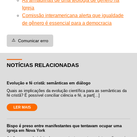
As armadilhas de uma teologia de gênero na
Igreja
Comissão interamericana alerta que igualdade
de gênero é essencial para a democracia
⚠️
Comunicar erro
NOTÍCIAS RELACIONADAS
Evolução e fé cristã: semânticas em diálogo
Quais as implicações da evolução científica para as semânticas da
fé cristã? É possível conciliar ciência e fé, a part[...]
LER MAIS
Bispo é preso entre manifestantes que tentavam ocupar uma
igreja em Nova York