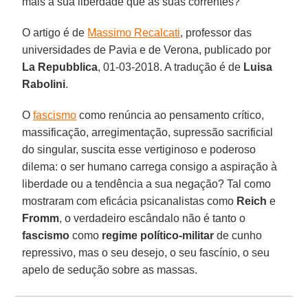
mais a sua liberdade que as suas correntes?
O artigo é de
Massimo Recalcati
, professor das
universidades de Pavia e de Verona, publicado por
La Repubblica
, 01-03-2018. A tradução é de
Luisa
Rabolini
.
O
fascismo
como renúncia ao pensamento crítico,
massificação, arregimentação, supressão sacrificial
do singular, suscita esse vertiginoso e poderoso
dilema: o ser humano carrega consigo a aspiração à
liberdade ou a tendência a sua negação? Tal como
mostraram com eficácia psicanalistas como
Reich
e
Fromm
, o verdadeiro escândalo não é tanto o
fascismo
como
regime político-militar
de cunho
repressivo, mas o seu desejo, o seu fascínio, o seu
apelo de sedução sobre as massas.