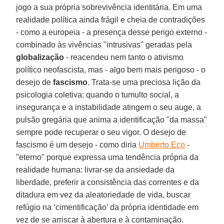
jogo a sua própria sobrevivência identitária. Em uma
realidade política ainda frágil e cheia de contradições
- como a europeia - a presença desse perigo externo -
combinado às vivências "intrusivas" geradas pela
globalização
- reacendeu nem tanto o ativismo
político neofascista, mas - algo bem mais perigoso - o
desejo de
fascismo
. Trata-se uma preciosa lição da
psicologia coletiva: quando o tumulto social, a
insegurança e a instabilidade atingem o seu auge, a
pulsão gregária que anima a identificação "da massa"
sempre pode recuperar o seu vigor. O desejo de
fascismo é um desejo - como diria
Umberto Eco
-
"eterno" porque expressa uma tendência própria da
realidade humana: livrar-se da ansiedade da
liberdade, preferir a consistência das correntes e da
ditadura em vez da aleatoriedade de vida, buscar
refúgio na ‘cimentificação’ da própria identidade em
vez de se arriscar à abertura e à contaminação.