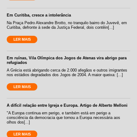
Em Curitiba, cresce a intolerância
Na Praça Pedro Alexandre Brotto, no tranquilo bairro do Juvevê, em
Curitiba, defronte à sede da Justiça Federal, dois contêin[...]
LER MAIS
Em ruínas, Vila Olímpica dos Jogos de Atenas vira abrigo para
refugiados
A Grécia está abrigando cerca de 2.000 afegãos e outros imigrantes
nos estádios degradados dos Jogos de 2004. A maior queixa: [...]
LER MAIS
A difícil relação entre Igreja e Europa. Artigo de Alberto Melloni
"A Europa continua em perigo, e também está em perigo a
consciência da democracia que tornou a Europa necessária aos
olhos dos[...]
LER MAIS