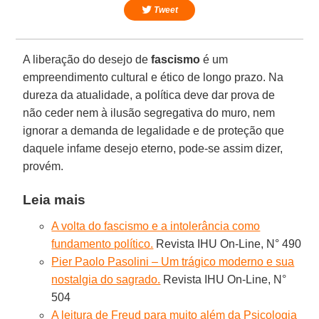
Tweet
A liberação do desejo de
fascismo
é um
empreendimento cultural e ético de longo prazo. Na
dureza da atualidade, a política deve dar prova de
não ceder nem à ilusão segregativa do muro, nem
ignorar a demanda de legalidade e de proteção que
daquele infame desejo eterno, pode-se assim dizer,
provém.
Leia mais
A volta do fascismo e a intolerância como
fundamento político.
Revista IHU On-Line, N° 490
Pier Paolo Pasolini – Um trágico moderno e sua
nostalgia do sagrado.
Revista IHU On-Line, N°
504
A leitura de Freud para muito além da Psicologia