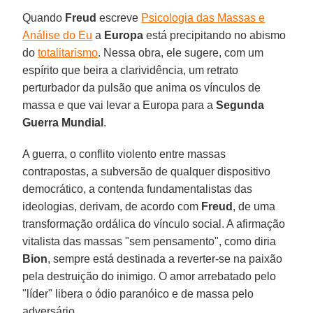
Quando
Freud
escreve
Psicologia das Massas e
Análise do Eu
a
Europa
está precipitando no abismo
do
totalitarismo
. Nessa obra, ele sugere, com um
espírito que beira a clarividência, um retrato
perturbador da pulsão que anima os vínculos de
massa e que vai levar a Europa para a
Segunda
Guerra Mundial
.
A guerra, o conflito violento entre massas
contrapostas, a subversão de qualquer dispositivo
democrático, a contenda fundamentalistas das
ideologias, derivam, de acordo com
Freud
, de uma
transformação ordálica do vínculo social. A afirmação
vitalista das massas "sem pensamento", como diria
Bion
, sempre está destinada a reverter-se na paixão
pela destruição do inimigo. O amor arrebatado pelo
"líder" libera o ódio paranóico e de massa pelo
adversário.