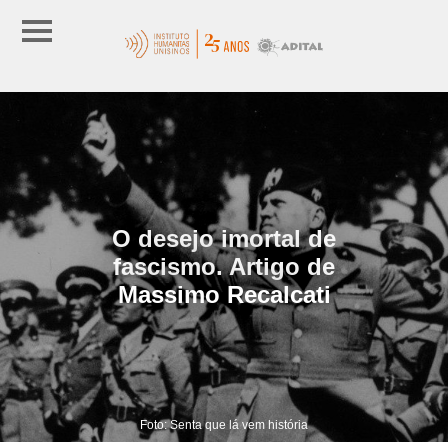
O desejo imortal de
fascismo. Artigo de
Massimo Recalcati
Foto: Senta que lá vem história