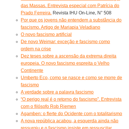
das Massas. Entrevista especial com Patrícia do
Prado Ferreira.
Revista IHU On-Line, N° 508
Por que os jovens não entendem a substância do
fascismo. Artigo de Mariapia Veladiano
O novo fascismo artificial
De novo Weimar: exceção e fascismo como
ordem na crise
Dez teses sobre a ascensão da extrema direita
europeia. O novo fascismo espreita o Velho
Continente
Umberto Eco, como se nasce e como se morre de
fascismo
A verdade sobre a palavra fascismo
“O perigo real é o retorno do fascismo”. Entrevista
com o filósofo Rob Riemen
Agamben: o flerte do Ocidente com o totalitarismo
A nova república acabou, a esquerda ainda não
ressurgiu e o fascismo insiste em ressuscitar