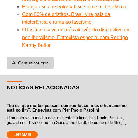
França escolhe entre o fascismo e o liberalismo
Com 80% de cristãos, Brasil vira país da
intolerância e ruma ao fascismo
O fascismo vive em nós através do dispositivo do
neoliberalismo. Entrevista especial com Rodrigo
Karmy Bolton
⚠️
Comunicar erro
NOTÍCIAS RELACIONADAS
''Eu sei que muitos pensam que sou louco, mas o humanismo
está no fim''. Entrevista com Pier Paolo Pasolini
Uma entrevista inédita com o escritor italiano Pier Paolo Pasolini,
gravada em Estocolmo, na Suécia, no dia 30 de outubro de 197[...]
LER MAIS