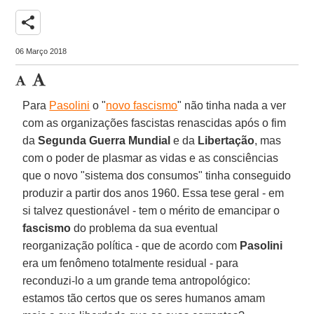
share
06 Março 2018
Para
Pasolini
o "
novo fascismo
" não tinha nada a ver
com as organizações fascistas renascidas após o fim
da
Segunda Guerra Mundial
e da
Libertação
, mas
com o poder de plasmar as vidas e as consciências
que o novo "sistema dos consumos" tinha conseguido
produzir a partir dos anos 1960. Essa tese geral - em
si talvez questionável - tem o mérito de emancipar o
fascismo
do problema da sua eventual
reorganização política - que de acordo com
Pasolini
era um fenômeno totalmente residual - para
reconduzi-lo a um grande tema antropológico:
estamos tão certos que os seres humanos amam