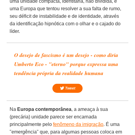
uma unidade compacta, identitária, não dividida, é
uma Europa que tentou resolver a sua falta de rumo,
seu déficit de instabilidade e de identidade, através
da identificação hipnótica com o olhar e o cajado do
líder.
O desejo de fascismo é um desejo - como diria
Umberto Eco - "eterno" porque expressa uma
tendência própria da realidade humana
Tweet
Na
Europa contemporânea
, a ameaça à sua
(precária) unidade parece ser encarnada
principalmente pelo
fenômeno da imigração
. É uma
"emergência" que, para algumas pessoas coloca em