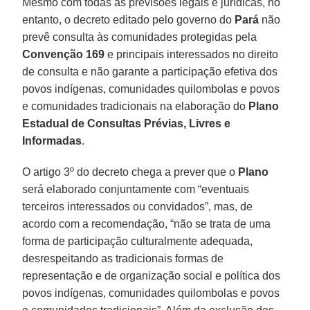
Mesmo com todas as previsões legais e jurídicas, no
entanto, o decreto editado pelo governo do
Pará
não
prevê consulta às comunidades protegidas pela
Convenção 169
e principais interessados no direito
de consulta e não garante a participação efetiva dos
povos indígenas, comunidades quilombolas e povos
e comunidades tradicionais na elaboração do
Plano
Estadual de Consultas Prévias, Livres e
Informadas
.
O artigo 3º do decreto chega a prever que o
Plano
será elaborado conjuntamente com “eventuais
terceiros interessados ou convidados”, mas, de
acordo com a recomendação, “não se trata de uma
forma de participação culturalmente adequada,
desrespeitando as tradicionais formas de
representação e de organização social e política dos
povos indígenas, comunidades quilombolas e povos