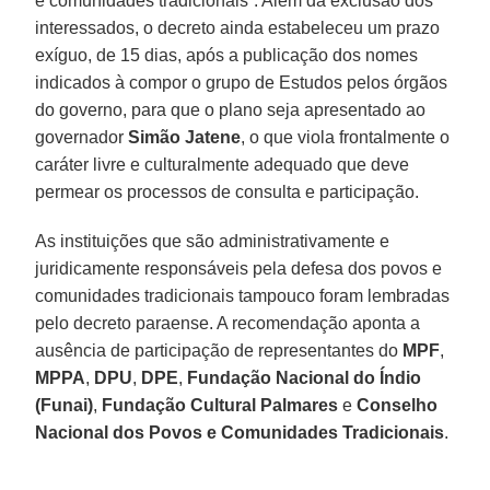
e comunidades tradicionais”. Além da exclusão dos
interessados, o decreto ainda estabeleceu um prazo
exíguo, de 15 dias, após a publicação dos nomes
indicados à compor o grupo de Estudos pelos órgãos
do governo, para que o plano seja apresentado ao
governador
Simão Jatene
, o que viola frontalmente o
caráter livre e culturalmente adequado que deve
permear os processos de consulta e participação.
As instituições que são administrativamente e
juridicamente responsáveis pela defesa dos povos e
comunidades tradicionais tampouco foram lembradas
pelo decreto paraense. A recomendação aponta a
ausência de participação de representantes do
MPF
,
MPPA
,
DPU
,
DPE
,
Fundação Nacional do Índio
(Funai)
,
Fundação Cultural Palmares
e
Conselho
Nacional dos Povos e Comunidades Tradicionais
.