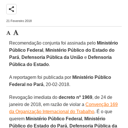
share
21 Fevereiro 2018
Recomendação conjunta foi assinada pelo
Ministério
Público Federal
,
Ministério Público do Estado do
Pará
,
Defensoria Pública da União
e
Defensoria
Pública do Estado
.
A reportagem foi publicada por
Ministério Público
Federal no Pará
, 20-02-2018.
Revogação imediata do
decreto nº 1969
, de 24 de
janeiro de 2018, em razão de violar a
Convenção 169
da Organização Internacional do Trabalho
. É o que
querem
Ministério Público Federal
,
Ministério
Público do Estado do Pará
,
Defensoria Pública da