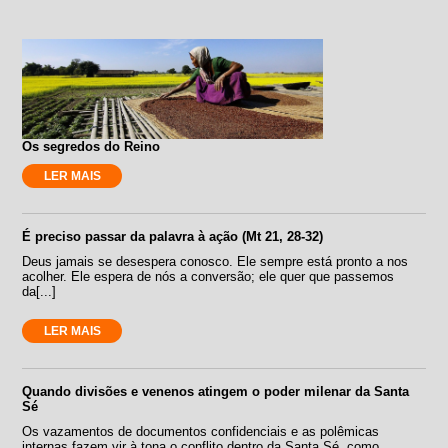
Os segredos do Reino
LER MAIS
É preciso passar da palavra à ação (Mt 21, 28-32)
Deus jamais se desespera conosco. Ele sempre está pronto a nos
acolher. Ele espera de nós a conversão; ele quer que passemos
da[...]
LER MAIS
Quando divisões e venenos atingem o poder milenar da Santa
Sé
Os vazamentos de documentos confidenciais e as polêmicas
internas fazem vir à tona o conflito dentro da Santa Sé, como