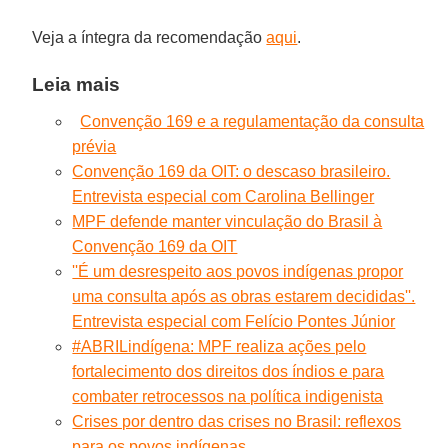
Veja a íntegra da recomendação
aqui
.
Leia mais
Convenção 169 e a regulamentação da consulta
prévia
Convenção 169 da OIT: o descaso brasileiro.
Entrevista especial com Carolina Bellinger
MPF defende manter vinculação do Brasil à
Convenção 169 da OIT
''É um desrespeito aos povos indígenas propor
uma consulta após as obras estarem decididas''.
Entrevista especial com Felício Pontes Júnior
#ABRILindígena: MPF realiza ações pelo
fortalecimento dos direitos dos índios e para
combater retrocessos na política indigenista
Crises por dentro das crises no Brasil: reflexos
para os povos indígenas