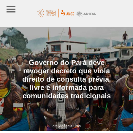
Governo do Pará deve
revogar decreto que viola
direito de consulta prévia,
livre e informada para
comunidades tradicionais
Foto: Agência Brasil