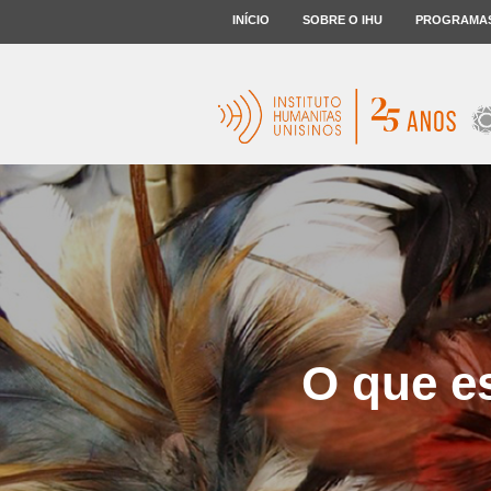
INÍCIO
SOBRE O IHU
PROGRAMA
O que e