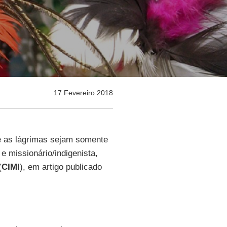
17 Fevereiro 2018
e as lágrimas sejam somente
 e missionário/indigenista,
(
CIMI
), em artigo publicado