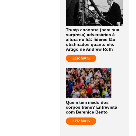
Trump encontra (para sua
surpresa) adversários à
altura no Irã: líderes tão
obstinados quanto ele.
Artigo de Andrew Roth
LER MAIS
Quem tem medo dos
corpos trans? Entrevista
com Berenice Bento
LER MAIS