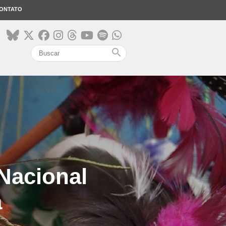
ONTATO
search
Nacional
a