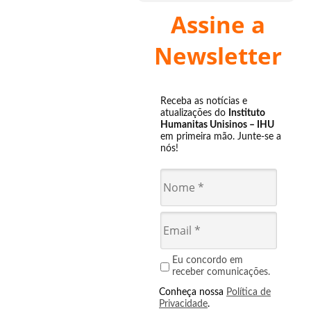
Assine a
Newsletter
Receba as notícias e
atualizações do
Instituto
Humanitas Unisinos – IHU
em primeira mão. Junte-se a
nós!
Eu concordo em
receber comunicações.
Conheça nossa
Política de
Privacidade
.