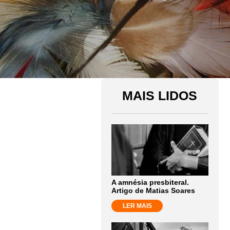
MAIS LIDOS
A amnésia presbiteral.
Artigo de Matias Soares
LER MAIS