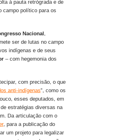
lta à pauta retrógrada e de
o campo político para os
ngresso Nacional
,
omete ser de lutas no campo
vos indígenas e de seus
or
– com hegemonia dos
ecipar, com precisão, o que
os anti-indígenas
”, como os
pouco, esses deputados, em
e de estratégias diversas na
m. Da articulação com o
er
, para a publicação do
ar um projeto para legalizar