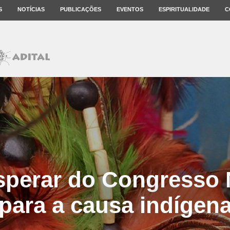
S
NOTÍCIAS
PUBLICAÇÕES
EVENTOS
ESPIRITUALIDADE
C
sperar do Congresso 
para a causa indígen