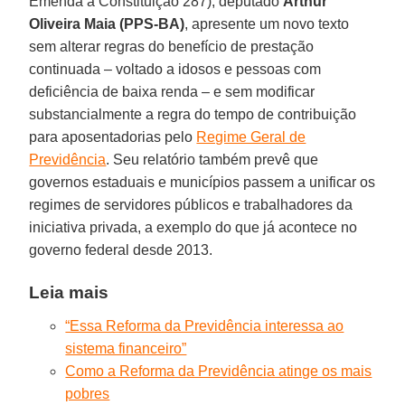
Emenda à Constituição 287), deputado
Arthur
Oliveira Maia (PPS-BA)
, apresente um novo texto
sem alterar regras do benefício de prestação
continuada – voltado a idosos e pessoas com
deficiência de baixa renda – e sem modificar
substancialmente a regra do tempo de contribuição
para aposentadorias pelo
Regime Geral de
Previdência
. Seu relatório também prevê que
governos estaduais e municípios passem a unificar os
regimes de servidores públicos e trabalhadores da
iniciativa privada, a exemplo do que já acontece no
governo federal desde 2013.
Leia mais
“Essa Reforma da Previdência interessa ao
sistema financeiro”
Como a Reforma da Previdência atinge os mais
pobres