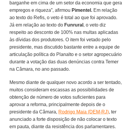
barganhe em cima de um setor da economia que gera
empregos e riqueza”, afirmou
Pimentel.
Em relação
ao texto do Refis, o veto é total ao que foi aprovado.
Já em relação ao texto do
Funrural
, o veto diz
respeito ao desconto de 100% nas multas aplicadas
às dívidas dos produtores. O item foi vetado pelo
presidente, mas discutido bastante entre a equipe de
articulação política do Planalto e o setor agropecuário
durante a votação das duas denúncias contra Temer
na Câmara, no ano passado.
Mesmo diante de qualquer novo acordo a ser tentado,
muitos consideram escassas as possibilidades de
obtenção de número de votos suficientes para
aprovar a reforma, principalmente depois de o
presidente da Câmara,
Rodrigo Maia (DEM-RJ)
, ter
anunciado a forte disposição de não colocar o texto
em pauta, diante da resistência dos parlamentares.