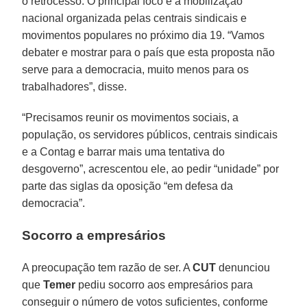
o retrocesso. O principal foco é a mobilização
nacional organizada pelas centrais sindicais e
movimentos populares no próximo dia 19. “Vamos
debater e mostrar para o país que esta proposta não
serve para a democracia, muito menos para os
trabalhadores”, disse.
“Precisamos reunir os movimentos sociais, a
população, os servidores públicos, centrais sindicais
e a Contag e barrar mais uma tentativa do
desgoverno”, acrescentou ele, ao pedir “unidade” por
parte das siglas da oposição “em defesa da
democracia”.
Socorro a empresários
A preocupação tem razão de ser. A
CUT
denunciou
que
Temer
pediu socorro aos empresários para
conseguir o número de votos suficientes, conforme