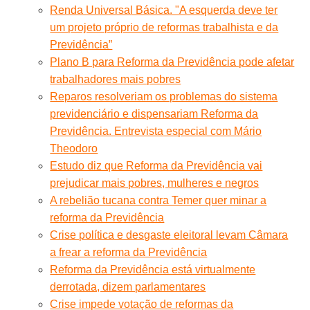
Renda Universal Básica. "A esquerda deve ter
um projeto próprio de reformas trabalhista e da
Previdência”
Plano B para Reforma da Previdência pode afetar
trabalhadores mais pobres
Reparos resolveriam os problemas do sistema
previdenciário e dispensariam Reforma da
Previdência. Entrevista especial com Mário
Theodoro
Estudo diz que Reforma da Previdência vai
prejudicar mais pobres, mulheres e negros
A rebelião tucana contra Temer quer minar a
reforma da Previdência
Crise política e desgaste eleitoral levam Câmara
a frear a reforma da Previdência
Reforma da Previdência está virtualmente
derrotada, dizem parlamentares
Crise impede votação de reformas da