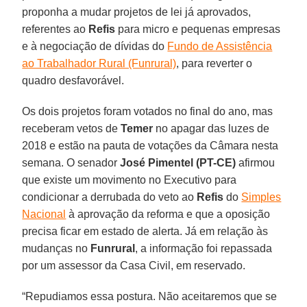
proponha a mudar projetos de lei já aprovados,
referentes ao
Refis
para micro e pequenas empresas
e à negociação de dívidas do
Fundo de Assistência
ao Trabalhador Rural (Funrural)
, para reverter o
quadro desfavorável.
Os dois projetos foram votados no final do ano, mas
receberam vetos de
Temer
no apagar das luzes de
2018 e estão na pauta de votações da Câmara nesta
semana. O senador
José Pimentel (PT-CE)
afirmou
que existe um movimento no Executivo para
condicionar a derrubada do veto ao
Refis
do
Simples
Nacional
à aprovação da reforma e que a oposição
precisa ficar em estado de alerta. Já em relação às
mudanças no
Funrural
, a informação foi repassada
por um assessor da Casa Civil, em reservado.
“Repudiamos essa postura. Não aceitaremos que se