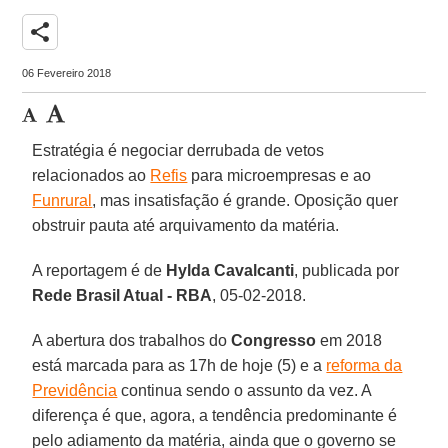
share
06 Fevereiro 2018
Estratégia é negociar derrubada de vetos
relacionados ao
Refis
para microempresas e ao
Funrural
, mas insatisfação é grande. Oposição quer
obstruir pauta até arquivamento da matéria.
A reportagem é de
Hylda Cavalcanti
, publicada por
Rede Brasil Atual - RBA
, 05-02-2018.
A abertura dos trabalhos do
Congresso
em 2018
está marcada para as 17h de hoje (5) e a
reforma da
Previdência
continua sendo o assunto da vez. A
diferença é que, agora, a tendência predominante é
pelo adiamento da matéria, ainda que o governo se