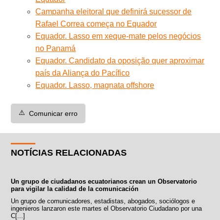
Campanha eleitoral que definirá sucessor de
Rafael Correa começa no Equador
Equador. Lasso em xeque-mate pelos negócios
no Panamá
Equador. Candidato da oposição quer aproximar
país da Aliança do Pacífico
Equador. Lasso, magnata offshore
⚠️
Comunicar erro
NOTÍCIAS RELACIONADAS
Un grupo de ciudadanos ecuatorianos crean un Observatorio
para vigilar la calidad de la comunicación
Un grupo de comunicadores, estadistas, abogados, sociólogos e
ingenieros lanzaron este martes el Observatorio Ciudadano por una
C[...]