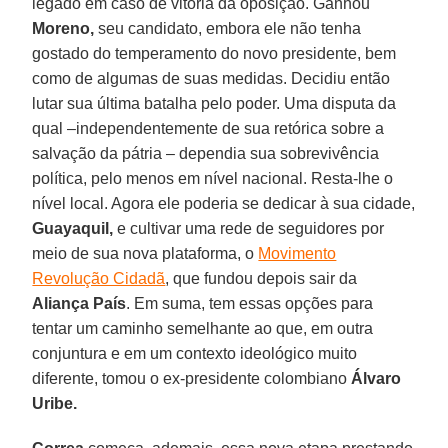
legado em caso de vitória da oposição. Ganhou
Moreno,
seu candidato, embora ele não tenha
gostado do temperamento do novo presidente, bem
como de algumas de suas medidas. Decidiu então
lutar sua última batalha pelo poder. Uma disputa da
qual –independentemente de sua retórica sobre a
salvação da pátria – dependia sua sobrevivência
política, pelo menos em nível nacional. Resta-lhe o
nível local. Agora ele poderia se dedicar à sua cidade,
Guayaquil,
e cultivar uma rede de seguidores por
meio de sua nova plataforma, o
Movimento
Revolução Cidadã
, que fundou depois sair da
Aliança País
. Em suma, tem essas opções para
tentar um caminho semelhante ao que, em outra
conjuntura e em um contexto ideológico muito
diferente, tomou o ex-presidente colombiano
Álvaro
Uribe.