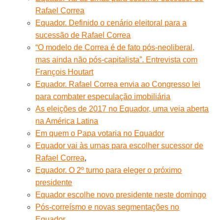
Rafael Correa
Equador. Definido o cenário eleitoral para a
sucessão de Rafael Correa
“O modelo de Correa é de fato pós-neoliberal,
mas ainda não pós-capitalista”. Entrevista com
François Houtart
Equador. Rafael Correa envia ao Congresso lei
para combater especulação imobiliária
As eleições de 2017 no Equador, uma veia aberta
na América Latina
Em quem o Papa votaria no Equador
Equador vai às urnas para escolher sucessor de
Rafael Correa
,
Equador. O 2º turno para eleger o próximo
presidente
Equador escolhe novo presidente neste domingo
Pós-correísmo e novas segmentações no
Equador