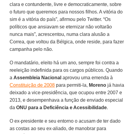
clara e contundente, livre e democraticamente, sobre
o futuro que queremos para nossos filhos. A vitória do
sim é a vitória do país”, afirmou pelo Twitter. “Os
políticos que ansiavam se eternizar não voltarão
nunca mais”, acrescentou, numa clara alusão a
Correa, que voltou da Bélgica, onde reside, para fazer
campanha pelo não.
O mandatário, eleito há um ano, sempre foi contra a
reeleição indefinida para os cargos públicos. Quando
a
Assembleia Nacional
aprovou uma emenda à
Constituição de 2008
para permiti-la,
Moreno
já havia
deixado a vice-presidência, que ocupou entre 2007 e
2013, e desempenhava a função de enviado especial
da
ONU para a Deficiência e Acessibilidade
.
O ex-presidente e seu entorno o acusam de ter dado
as costas ao seu ex-aliado, de manobrar para