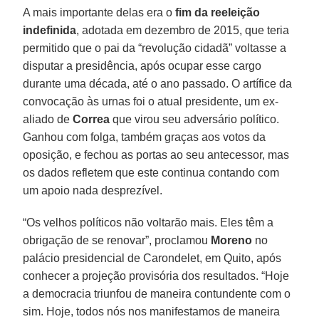
A mais importante delas era o
fim da reeleição
indefinida
, adotada em dezembro de 2015, que teria
permitido que o pai da “revolução cidadã” voltasse a
disputar a presidência, após ocupar esse cargo
durante uma década, até o ano passado. O artífice da
convocação às urnas foi o atual presidente, um ex-
aliado de
Correa
que virou seu adversário político.
Ganhou com folga, também graças aos votos da
oposição, e fechou as portas ao seu antecessor, mas
os dados refletem que este continua contando com
um apoio nada desprezível.
“Os velhos políticos não voltarão mais. Eles têm a
obrigação de se renovar”, proclamou
Moreno
no
palácio presidencial de Carondelet, em Quito, após
conhecer a projeção provisória dos resultados. “Hoje
a democracia triunfou de maneira contundente com o
sim. Hoje, todos nós nos manifestamos de maneira