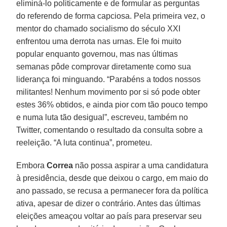
eliminá-lo politicamente e de formular as perguntas
do referendo de forma capciosa. Pela primeira vez, o
mentor do chamado socialismo do século XXI
enfrentou uma derrota nas urnas. Ele foi muito
popular enquanto governou, mas nas últimas
semanas pôde comprovar diretamente como sua
liderança foi minguando. “Parabéns a todos nossos
militantes! Nenhum movimento por si só pode obter
estes 36% obtidos, e ainda pior com tão pouco tempo
e numa luta tão desigual”, escreveu, também no
Twitter, comentando o resultado da consulta sobre a
reeleição. “A luta continua”, prometeu.
Embora
Correa
não possa aspirar a uma candidatura
à presidência, desde que deixou o cargo, em maio do
ano passado, se recusa a permanecer fora da política
ativa, apesar de dizer o contrário. Antes das últimas
eleições ameaçou voltar ao país para preservar seu