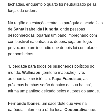
fachadas, enquanto o quarto foi neutralizado pelas
forças da ordem.
Na região da estação central, a paróquia atacada foi a
de
Santa Isabel da Hungria
, onde pessoas
desconhecidas jogaram um pano impregnado com
combustível na entrada e, depois, jogaram fogo,
provocando um incêndio que depois foi controlado
por bombeiros.
“Liberdade para todos os prisioneiros políticos do
mundo,
Wallmapu
(território mapuche) livre,
autonomia e resistência.
Papa Francisco
, as
próximas bombas serão debaixo da sua batina”,
afirma um panfleto deixado pelos autores do ataque.
Fernando Ibañez
, um sacerdote que vive na
paróquia, informou à rádio local
Cooperativa
que,