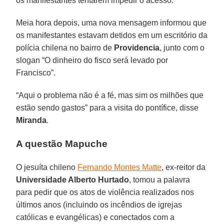
os manifestantes tentarem impedir o acesso.
Meia hora depois, uma nova mensagem informou que
os manifestantes estavam detidos em um escritório da
polícia chilena no bairro de
Providencia
, junto com o
slogan “O dinheiro do fisco será levado por
Francisco”.
“Aqui o problema não é a fé, mas sim os milhões que
estão sendo gastos” para a visita do pontífice, disse
Miranda
.
A questão Mapuche
O jesuíta chileno
Fernando Montes Matte
, ex-reitor da
Universidade Alberto Hurtado
, tomou a palavra
para pedir que os atos de violência realizados nos
últimos anos (incluindo os incêndios de igrejas
católicas e evangélicas) e conectados com a