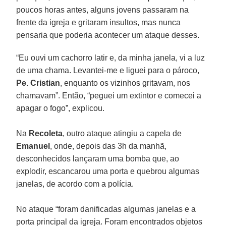
poucos horas antes, alguns jovens passaram na
frente da igreja e gritaram insultos, mas nunca
pensaria que poderia acontecer um ataque desses.
“Eu ouvi um cachorro latir e, da minha janela, vi a luz
de uma chama. Levantei-me e liguei para o pároco,
Pe. Cristian
, enquanto os vizinhos gritavam, nos
chamavam”. Então, “peguei um extintor e comecei a
apagar o fogo”, explicou.
Na
Recoleta
, outro ataque atingiu a capela de
Emanuel
, onde, depois das 3h da manhã,
desconhecidos lançaram uma bomba que, ao
explodir, escancarou uma porta e quebrou algumas
janelas, de acordo com a polícia.
No ataque “foram danificadas algumas janelas e a
porta principal da igreja. Foram encontrados objetos