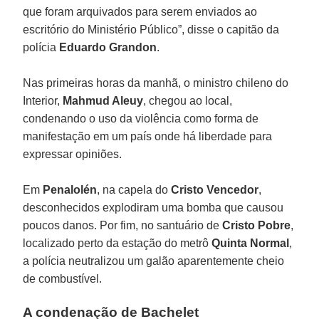
que foram arquivados para serem enviados ao
escritório do Ministério Público”, disse o capitão da
polícia
Eduardo Grandon
.
Nas primeiras horas da manhã, o ministro chileno do
Interior,
Mahmud Aleuy
, chegou ao local,
condenando o uso da violência como forma de
manifestação em um país onde há liberdade para
expressar opiniões.
Em
Penalolén
, na capela do
Cristo Vencedor
,
desconhecidos explodiram uma bomba que causou
poucos danos. Por fim, no santuário de
Cristo Pobre
,
localizado perto da estação do metrô
Quinta Normal
,
a polícia neutralizou um galão aparentemente cheio
de combustível.
A condenação de Bachelet