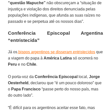
“questão Mapuche”
não obscureçam a “situação de
injustiça e violação dos direitos denunciada pelas
populações indígenas, que afunda as suas raízes no
passado e se perpetua até os nossos dias”.
Conferência Episcopal Argentina
“entristecida”
Já os
bispos argentinos se disseram entristecidos
que
a viagem do papa à
América Latina
só ocorrerá no
Peru
e no
Chile
.
O porta-voz da
Conferência Episcopal
local,
Jorge
Oesterheld
, declarou que “é um pouco doloroso” que
o
Papa Francisco
“passe perto do nosso país, mas
do outro lado”.
“É difícil para os argentinos aceitar esse fato, mas