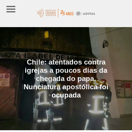
Chile: atentados contra
igrejas a poucos dias da
chegada do papa.
Nunciatura apostólica foi
ocupada