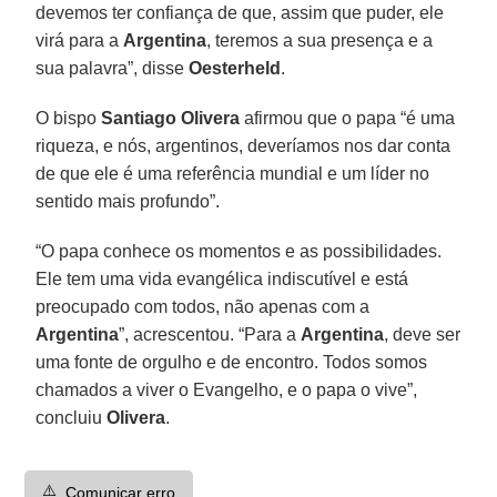
devemos ter confiança de que, assim que puder, ele
virá para a
Argentina
, teremos a sua presença e a
sua palavra”, disse
Oesterheld
.
O bispo
Santiago Olivera
afirmou que o papa “é uma
riqueza, e nós, argentinos, deveríamos nos dar conta
de que ele é uma referência mundial e um líder no
sentido mais profundo”.
“O papa conhece os momentos e as possibilidades.
Ele tem uma vida evangélica indiscutível e está
preocupado com todos, não apenas com a
Argentina
”, acrescentou. “Para a
Argentina
, deve ser
uma fonte de orgulho e de encontro. Todos somos
chamados a viver o Evangelho, e o papa o vive”,
concluiu
Olivera
.
⚠️
Comunicar erro