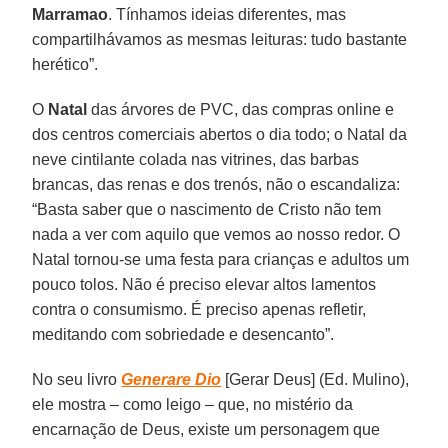
Marramao
. Tínhamos ideias diferentes, mas
compartilhávamos as mesmas leituras: tudo bastante
herético”.
O
Natal
das árvores de PVC, das compras online e
dos centros comerciais abertos o dia todo; o Natal da
neve cintilante colada nas vitrines, das barbas
brancas, das renas e dos trenós, não o escandaliza:
“Basta saber que o nascimento de Cristo não tem
nada a ver com aquilo que vemos ao nosso redor. O
Natal tornou-se uma festa para crianças e adultos um
pouco tolos. Não é preciso elevar altos lamentos
contra o consumismo. É preciso apenas refletir,
meditando com sobriedade e desencanto”.
No seu livro
Generare Dio
[Gerar Deus] (Ed. Mulino),
ele mostra – como leigo – que, no mistério da
encarnação de Deus, existe um personagem que