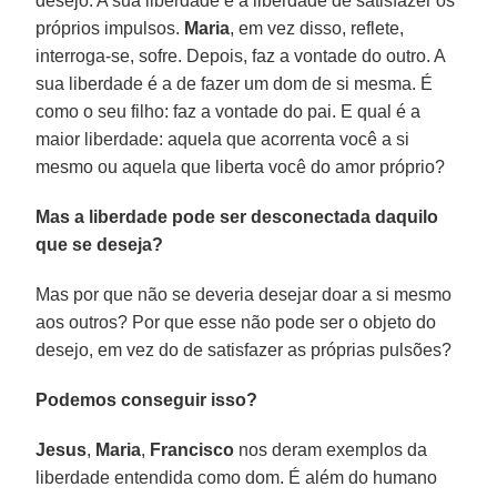
desejo. A sua liberdade é a liberdade de satisfazer os
próprios impulsos.
Maria
, em vez disso, reflete,
interroga-se, sofre. Depois, faz a vontade do outro. A
sua liberdade é a de fazer um dom de si mesma. É
como o seu filho: faz a vontade do pai. E qual é a
maior liberdade: aquela que acorrenta você a si
mesmo ou aquela que liberta você do amor próprio?
Mas a liberdade pode ser desconectada daquilo
que se deseja?
Mas por que não se deveria desejar doar a si mesmo
aos outros? Por que esse não pode ser o objeto do
desejo, em vez do de satisfazer as próprias pulsões?
Podemos conseguir isso?
Jesus
,
Maria
,
Francisco
nos deram exemplos da
liberdade entendida como dom. É além do humano