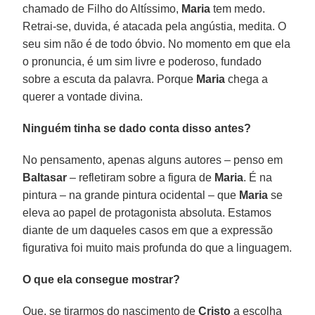
chamado de Filho do Altíssimo,
Maria
tem medo.
Retrai-se, duvida, é atacada pela angústia, medita. O
seu sim não é de todo óbvio. No momento em que ela
o pronuncia, é um sim livre e poderoso, fundado
sobre a escuta da palavra. Porque
Maria
chega a
querer a vontade divina.
Ninguém tinha se dado conta disso antes?
No pensamento, apenas alguns autores – penso em
Baltasar
– refletiram sobre a figura de
Maria
. É na
pintura – na grande pintura ocidental – que
Maria
se
eleva ao papel de protagonista absoluta. Estamos
diante de um daqueles casos em que a expressão
figurativa foi muito mais profunda do que a linguagem.
O que ela consegue mostrar?
Que, se tirarmos do nascimento de
Cristo
a escolha