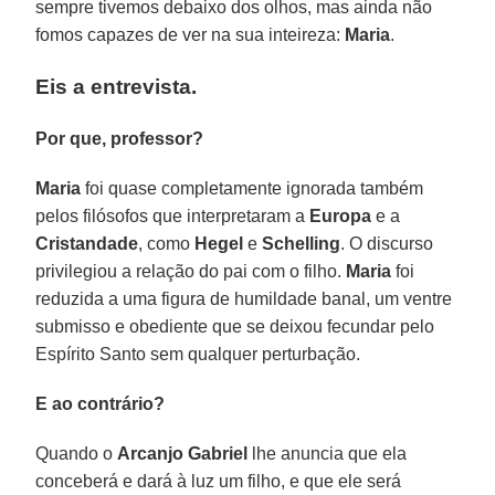
sempre tivemos debaixo dos olhos, mas ainda não
fomos capazes de ver na sua inteireza:
Maria
.
Eis a entrevista.
Por que, professor?
Maria
foi quase completamente ignorada também
pelos filósofos que interpretaram a
Europa
e a
Cristandade
, como
Hegel
e
Schelling
. O discurso
privilegiou a relação do pai com o filho.
Maria
foi
reduzida a uma figura de humildade banal, um ventre
submisso e obediente que se deixou fecundar pelo
Espírito Santo sem qualquer perturbação.
E ao contrário?
Quando o
Arcanjo Gabriel
lhe anuncia que ela
conceberá e dará à luz um filho, e que ele será