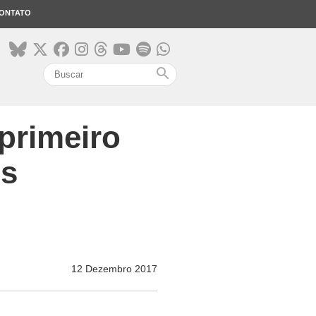
ONTATO
search
primeiro
os
12 Dezembro 2017