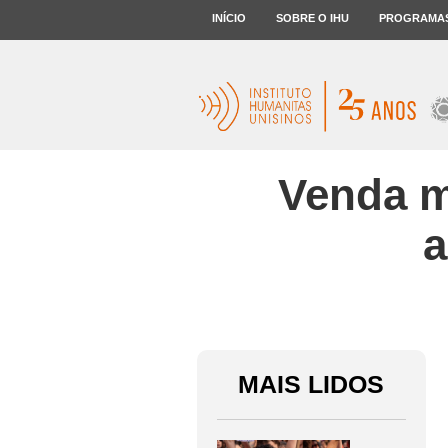
INÍCIO
SOBRE O IHU
PROGRAMA
Venda m
a
MAIS LIDOS