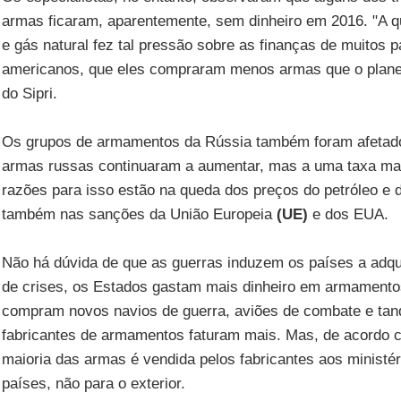
armas ficaram, aparentemente, sem dinheiro em 2016. "A q
e gás natural fez tal pressão sobre as finanças de muitos p
americanos, que eles compraram menos armas que o planej
do Sipri.
Os grupos de armamentos da Rússia também foram afetado
armas russas continuaram a aumentar, mas a uma taxa mai
razões para isso estão na queda dos preços do petróleo e 
também nas sanções da União Europeia
(UE)
e dos EUA.
Não há dúvida de que as guerras induzem os países a adqu
de crises, os Estados gastam mais dinheiro em armamento
compram novos navios de guerra, aviões de combate e tan
fabricantes de armamentos faturam mais. Mas, de acordo 
maioria das armas é vendida pelos fabricantes aos ministé
países, não para o exterior.