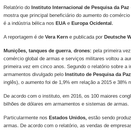
Relatório do
Instituto Internacional de Pesquisa da Paz
mostra que principal beneficiário do aumento do comérci
é a indústria bélica nos
EUA
e
Europa Ocidental.
A reportagem é de
Vera Kern
e publicada por
Deutsche W
Munições,
tanques de guerra
,
drones:
pela primeira vez
comércio global de armas e serviços militares voltou a a
primeira vez em cinco anos. Segundo o relatório sobre a in
armamentos divulgado pelo
Instituto de Pesquisa da Pa
inglês), o aumento foi de 1,9% em relação a 2015 e 38%
De acordo com o instituto, em 2016, os 100 maiores con
bilhões de dólares em armamentos e sistemas de armas.
Particularmente nos
Estados Unidos,
estão sendo produz
armas. De acordo com o relatório, as vendas de empre