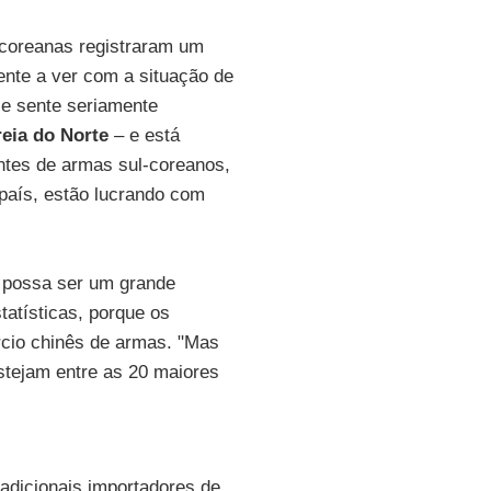
-coreanas registraram um
nte a ver com a situação de
e sente seriamente
eia do Norte
– e está
ntes de armas sul-coreanos,
país, estão lucrando com
possa ser um grande
tatísticas, porque os
rcio chinês de armas. "Mas
tejam entre as 20 maiores
radicionais importadores de