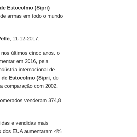
 de Estocolmo (Sipri)
o de armas em todo o mundo
elle,
11-12-2017.
 nos últimos cinco anos, o
umentar em 2016, pela
dústria internacional de
z de Estocolmo
(Sipri,
do
 na comparação com 2002.
glomerados venderam 374,8
idas e vendidas mais
sas dos EUA aumentaram 4%