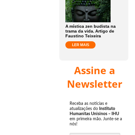
A mística zen budista na
trama da vida. Artigo de
Faustino Teixeira
LER MAIS
Assine a
Newsletter
Receba as notícias e
atualizações do
Instituto
Humanitas Unisinos – IHU
em primeira mão. Junte-se a
nós!