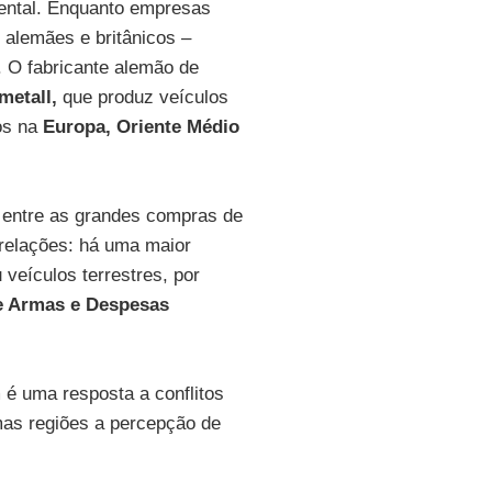
ental. Enquanto empresas
 alemães e britânicos –
 O fabricante alemão de
metall,
que produz veículos
os na
Europa, Oriente Médio
a entre as grandes compras de
relações: há uma maior
veículos terrestres, por
e Armas e Despesas
 uma resposta a conflitos
mas regiões a percepção de