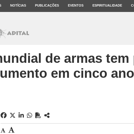
S
NOTÍCIAS
PUBLICAÇÕES
EVENTOS
ESPIRITUALIDADE
C
undial de armas tem 
umento em cinco an