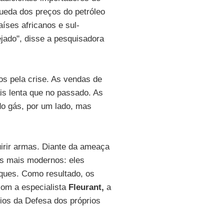
ueda dos preços do petróleo
aíses africanos e sul-
ado", disse a pesquisadora
s pela crise. As vendas de
s lenta que no passado. As
do gás, por um lado, mas
irir armas. Diante da ameaça
s mais modernos: eles
ques. Como resultado, os
com a especialista
Fleurant,
a
rios da Defesa dos próprios