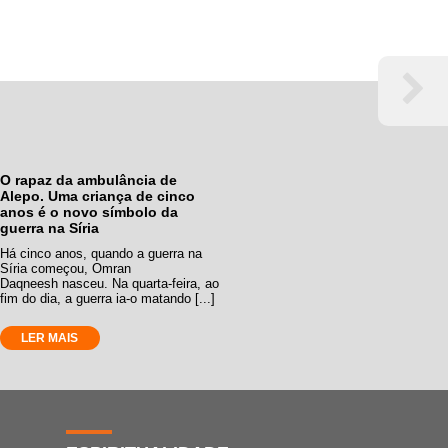
O rapaz da ambulância de
Alepo. Uma criança de cinco
anos é o novo símbolo da
guerra na Síria
Há cinco anos, quando a guerra na
Síria começou, Omran
Daqneesh nasceu. Na quarta-feira, ao
fim do dia, a guerra ia-o matando [...]
LER MAIS