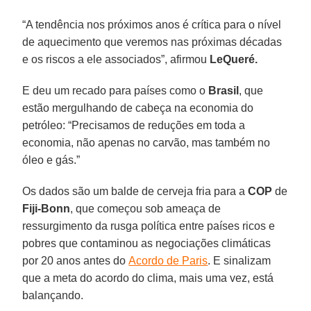
“A tendência nos próximos anos é crítica para o nível
de aquecimento que veremos nas próximas décadas
e os riscos a ele associados”, afirmou
LeQueré.
E deu um recado para países como o
Brasil
, que
estão mergulhando de cabeça na economia do
petróleo: “Precisamos de reduções em toda a
economia, não apenas no carvão, mas também no
óleo e gás.”
Os dados são um balde de cerveja fria para a
COP
de
Fiji-Bonn
, que começou sob ameaça de
ressurgimento da rusga política entre países ricos e
pobres que contaminou as negociações climáticas
por 20 anos antes do
Acordo de Paris
. E sinalizam
que a meta do acordo do clima, mais uma vez, está
balançando.