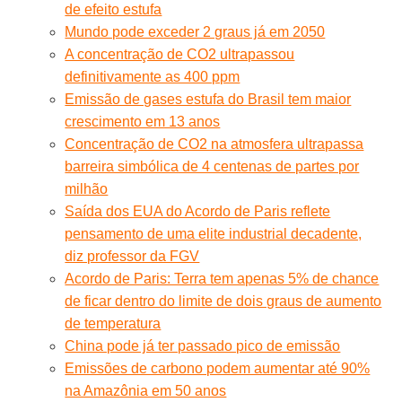
de efeito estufa
Mundo pode exceder 2 graus já em 2050
A concentração de CO2 ultrapassou
definitivamente as 400 ppm
Emissão de gases estufa do Brasil tem maior
crescimento em 13 anos
Concentração de CO2 na atmosfera ultrapassa
barreira simbólica de 4 centenas de partes por
milhão
Saída dos EUA do Acordo de Paris reflete
pensamento de uma elite industrial decadente,
diz professor da FGV
Acordo de Paris: Terra tem apenas 5% de chance
de ficar dentro do limite de dois graus de aumento
de temperatura
China pode já ter passado pico de emissão
Emissões de carbono podem aumentar até 90%
na Amazônia em 50 anos