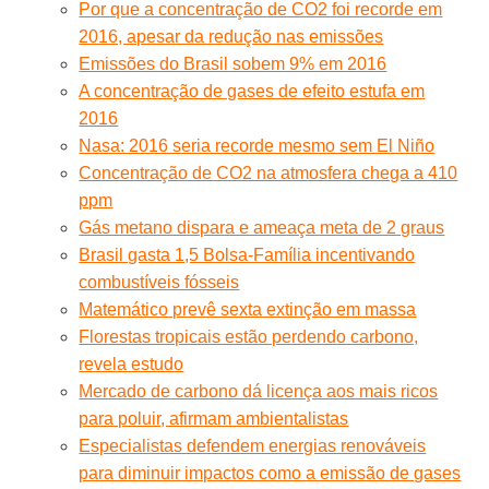
Por que a concentração de CO2 foi recorde em
2016, apesar da redução nas emissões
Emissões do Brasil sobem 9% em 2016
A concentração de gases de efeito estufa em
2016
Nasa: 2016 seria recorde mesmo sem El Niño
Concentração de CO2 na atmosfera chega a 410
ppm
Gás metano dispara e ameaça meta de 2 graus
Brasil gasta 1,5 Bolsa-Família incentivando
combustíveis fósseis
Matemático prevê sexta extinção em massa
Florestas tropicais estão perdendo carbono,
revela estudo
Mercado de carbono dá licença aos mais ricos
para poluir, afirmam ambientalistas
Especialistas defendem energias renováveis
para diminuir impactos como a emissão de gases