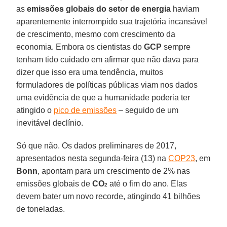
as
emissões globais do setor de energia
haviam
aparentemente interrompido sua trajetória incansável
de crescimento, mesmo com crescimento da
economia. Embora os cientistas do
GCP
sempre
tenham tido cuidado em afirmar que não dava para
dizer que isso era uma tendência, muitos
formuladores de políticas públicas viam nos dados
uma evidência de que a humanidade poderia ter
atingido o
pico de emissões
– seguido de um
inevitável declínio.
Só que não. Os dados preliminares de 2017,
apresentados nesta segunda-feira (13) na
COP23
, em
Bonn
, apontam para um crescimento de 2% nas
emissões globais de
CO
até o fim do ano. Elas
2
devem bater um novo recorde, atingindo 41 bilhões
de toneladas.