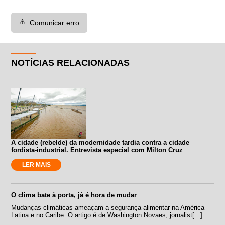
⚠️
Comunicar erro
NOTÍCIAS RELACIONADAS
A cidade (rebelde) da modernidade tardia contra a cidade
fordista-industrial. Entrevista especial com Milton Cruz
LER MAIS
O clima bate à porta, já é hora de mudar
Mudanças climáticas ameaçam a segurança alimentar na América
Latina e no Caribe. O artigo é de Washington Novaes, jornalist[...]