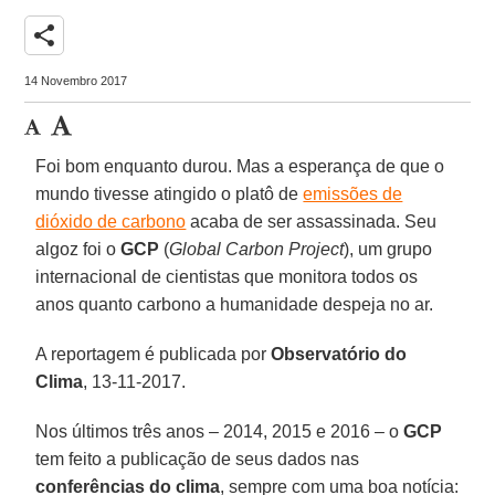
share
14 Novembro 2017
Foi bom enquanto durou. Mas a esperança de que o
mundo tivesse atingido o platô de
emissões de
dióxido de carbono
acaba de ser assassinada. Seu
algoz foi o
GCP
(
Global Carbon Project
), um grupo
internacional de cientistas que monitora todos os
anos quanto carbono a humanidade despeja no ar.
A reportagem é publicada por
Observatório do
Clima
, 13-11-2017.
Nos últimos três anos – 2014, 2015 e 2016 – o
GCP
tem feito a publicação de seus dados nas
conferências do clima
, sempre com uma boa notícia: