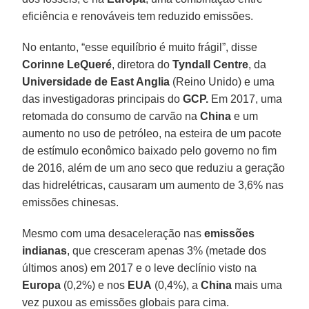
eficiência e renováveis tem reduzido emissões.
No entanto, “esse equilíbrio é muito frágil”, disse
Corinne LeQueré
, diretora do
Tyndall Centre
, da
Universidade de East Anglia
(Reino Unido) e uma
das investigadoras principais do
GCP.
Em 2017, uma
retomada do consumo de carvão na
China
e um
aumento no uso de petróleo, na esteira de um pacote
de estímulo econômico baixado pelo governo no fim
de 2016, além de um ano seco que reduziu a geração
das hidrelétricas, causaram um aumento de 3,6% nas
emissões chinesas.
Mesmo com uma desaceleração nas
emissões
indianas
, que cresceram apenas 3% (metade dos
últimos anos) em 2017 e o leve declínio visto na
Europa
(0,2%) e nos
EUA
(0,4%), a
China
mais uma
vez puxou as emissões globais para cima.