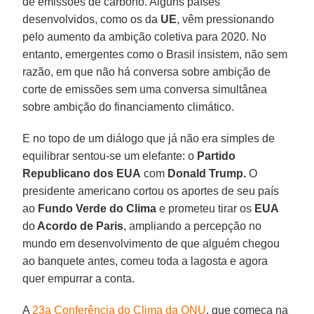
de emissões de carbono. Alguns países
desenvolvidos, como os da
UE
, vêm pressionando
pelo aumento da ambição coletiva para 2020. No
entanto, emergentes como o Brasil insistem, não sem
razão, em que não há conversa sobre ambição de
corte de emissões sem uma conversa simultânea
sobre ambição do financiamento climático.
E no topo de um diálogo que já não era simples de
equilibrar sentou-se um elefante: o
Partido
Republicano dos EUA
com
Donald Trump.
O
presidente americano cortou os aportes de seu país
ao
Fundo Verde do Clima
e prometeu tirar os
EUA
do
Acordo de Paris
, ampliando a percepção no
mundo em desenvolvimento de que alguém chegou
ao banquete antes, comeu toda a lagosta e agora
quer empurrar a conta.
A
23a Conferência do Clima da ONU
, que começa na