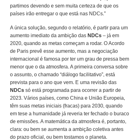
partimos devendo e sem muita certeza de que os
países irão entregar o que está nas NDCs.”
A única solução, segundo o relatório, é partir para um
aumento imediato da ambição das
NDCs
– já em
2020, quando as metas começam a rodar. O Acordo
de Paris prevê esse aumento, mas a negociação
internacional é famosa por ter um grau de pressa bem
menor que o da atmosfera. A primeira conversa sobre
o assunto, o chamado “diálogo facilitativo”, está
prevista para o ano que vem. E uma revisão das
NDCs
só está programada para ocorrer a partir de
2023. Vários países, como China e União Europeia,
têm suas metas iniciais (fracas) para 2030, quando
em tese a humanidade já reveria ter fechado o buraco
de emissões. A matemática da atmosfera é, portanto,
clara: ou bem se aumenta a ambição coletiva antes
do prazo oficial, ou bem tostamos o planeta.