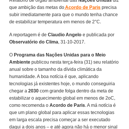
Relatório de órgão ambiental das
Nações Unidas
diz
que ambição das metas do
Acordo de Paris
precisa
subir imediatamente para que o mundo tenha chance
de estabilizar temperatura em menos de 2°C.
A reportagem é de
Claudio Angelo
e publicada por
Observatório do Clima
, 31-10-2017.
O
Programa das Nações Unidas para o Meio
Ambiente
publicou nesta terça-feira (31) seu relatório
anual sobre o tamanho da dívida climática da
humanidade. A boa notícia é que, aplicando
tecnologias já existentes hoje, o mundo conseguiria
chegar a
2030
com grande folga dentro da meta de
estabilizar o aquecimento global em menos de 2oC,
como recomenda o
Acordo de Paris
. A má notícia é
que um plano global para aplicar essas tecnologias
em larga escala precisa começar a ser executado
daqui a dois anos – e até agora não há o menor sinal