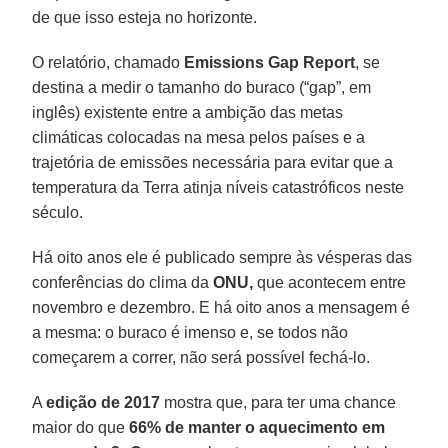
de que isso esteja no horizonte.
O relatório, chamado
Emissions Gap Report
, se
destina a medir o tamanho do buraco (“gap”, em
inglês) existente entre a ambição das metas
climáticas colocadas na mesa pelos países e a
trajetória de emissões necessária para evitar que a
temperatura da Terra atinja níveis catastróficos neste
século.
Há oito anos ele é publicado sempre às vésperas das
conferências do clima da
ONU,
que acontecem entre
novembro e dezembro. E há oito anos a mensagem é
a mesma: o buraco é imenso e, se todos não
começarem a correr, não será possível fechá-lo.
A
edição de 2017
mostra que, para ter uma chance
maior do que
66% de manter o aquecimento em