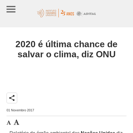
2020 é última chance de
salvar o clima, diz ONU
share
01 Novembro 2017