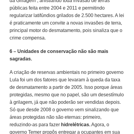
da Grilagem”, anistiando toda invasão de terras
públicas feita entre 2004 e 2011 e permitindo
regularizar latifúndios grilados de 2.500 hectares. A lei
é praticamente um convite a novas invasões de terra,
principal motor do desmatamento, pois sinaliza que o
crime compensa.
6 – Unidades de conservação não são mais
sagradas.
A criação de reservas ambientais no primeiro governo
Lula foi um dos fatores que levaram à queda da taxa
de desmatamento a partir de 2005. Isso porque áreas
protegidas, mesmo que no papel, são um desestímulo
à grilagem, já que não poderão ser vendidas depois.
Só que desde 2008 o governo vem sinalizando que
áreas protegidas não são eternas: primeiro,
reduzindo-as para fazer
hidrelétricas.
Agora, o
governo Temer propôs entregar a ocupantes em sua