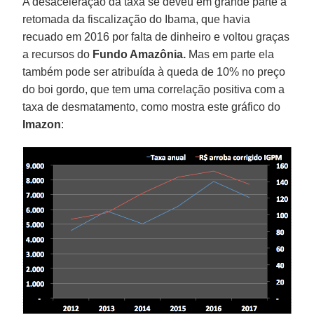
A desaceleração da taxa se deveu em grande parte à
retomada da fiscalização do Ibama, que havia
recuado em 2016 por falta de dinheiro e voltou graças
a recursos do
Fundo Amazônia.
Mas em parte ela
também pode ser atribuída à queda de 10% no preço
do boi gordo, que tem uma correlação positiva com a
taxa de desmatamento, como mostra este gráfico do
Imazon
: