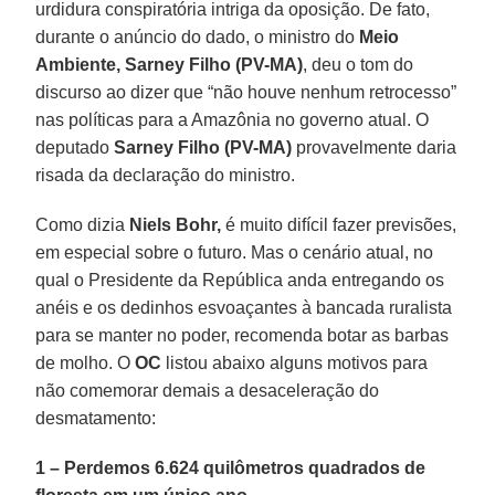
urdidura conspiratória intriga da oposição. De fato,
durante o anúncio do dado, o ministro do
Meio
Ambiente, Sarney Filho (PV-MA)
, deu o tom do
discurso ao dizer que “não houve nenhum retrocesso”
nas políticas para a Amazônia no governo atual. O
deputado
Sarney Filho (PV-MA)
provavelmente daria
risada da declaração do ministro.
Como dizia
Niels Bohr,
é muito difícil fazer previsões,
em especial sobre o futuro. Mas o cenário atual, no
qual o Presidente da República anda entregando os
anéis e os dedinhos esvoaçantes à bancada ruralista
para se manter no poder, recomenda botar as barbas
de molho. O
OC
listou abaixo alguns motivos para
não comemorar demais a desaceleração do
desmatamento:
1 – Perdemos 6.624 quilômetros quadrados de