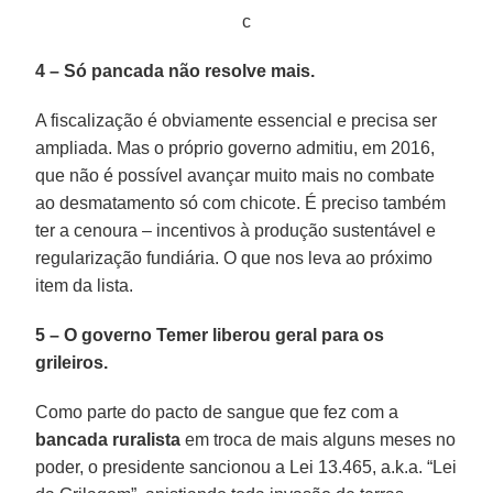
c
4 – Só pancada não resolve mais.
A fiscalização é obviamente essencial e precisa ser
ampliada. Mas o próprio governo admitiu, em 2016,
que não é possível avançar muito mais no combate
ao desmatamento só com chicote. É preciso também
ter a cenoura – incentivos à produção sustentável e
regularização fundiária. O que nos leva ao próximo
item da lista.
5 – O governo Temer liberou geral para os
grileiros.
Como parte do pacto de sangue que fez com a
bancada ruralista
em troca de mais alguns meses no
poder, o presidente sancionou a Lei 13.465, a.k.a. “Lei