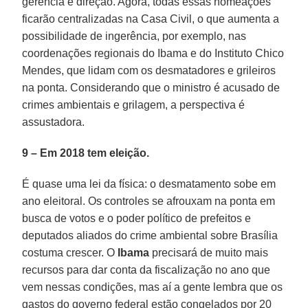
gerência e direção. Agora, todas essas nomeações
ficarão centralizadas na Casa Civil, o que aumenta a
possibilidade de ingerência, por exemplo, nas
coordenações regionais do Ibama e do Instituto Chico
Mendes, que lidam com os desmatadores e grileiros
na ponta. Considerando que o ministro é acusado de
crimes ambientais e grilagem, a perspectiva é
assustadora.
9 – Em 2018 tem eleição.
É quase uma lei da física: o desmatamento sobe em
ano eleitoral. Os controles se afrouxam na ponta em
busca de votos e o poder político de prefeitos e
deputados aliados do crime ambiental sobre Brasília
costuma crescer. O
Ibama
precisará de muito mais
recursos para dar conta da fiscalização no ano que
vem nessas condições, mas aí a gente lembra que os
gastos do governo federal estão congelados por 20