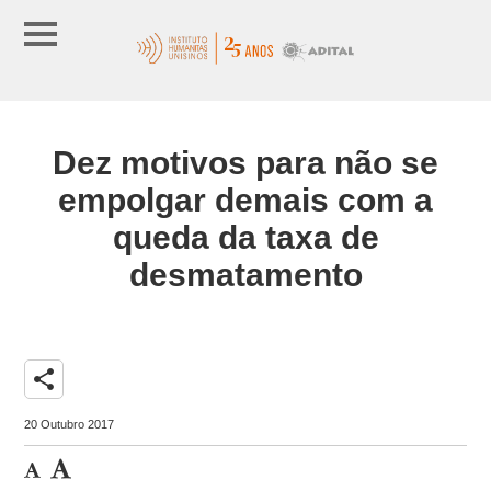
Dez motivos para não se
empolgar demais com a
queda da taxa de
desmatamento
share
20 Outubro 2017