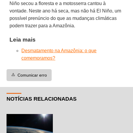
Niño secou a floresta e a motosserra cantou à
vontade. Neste ano há seca, mas não há El Niño, um
possível prenúncio do que as mudanças climáticas
podem trazer para a Amazônia.
Leia mais
Desmatamento na Amazônia: o que
comemoramos?
⚠️
Comunicar erro
NOTÍCIAS RELACIONADAS