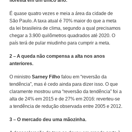
floresta em um único ano.
É quase quatro vezes e meia a área da cidade de
São Paulo. A taxa atual é 70% maior do que a meta
da lei brasileira de clima, segundo a qual precisamos
chegar a 3.900 quilômetros quadrados até 2020. O
país terá de pular miudinho para cumprir a meta.
2 – A queda não compensa a alta nos anos
anteriores.
O ministro
Sarney Filho
falou em “reversão da
tendência”, mas é cedo ainda para dizer isso. O que
claramente mostrou uma “reversão da tendência” foi a
alta de 24% em 2015 e de 27% em 2016: reverteu-se
a tendência de redução observada entre 2005 e 2012.
3 – O mercado deu uma mãozinha.