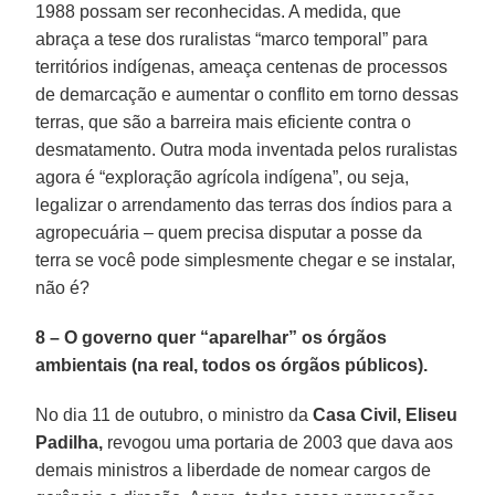
1988 possam ser reconhecidas. A medida, que
abraça a tese dos ruralistas “marco temporal” para
territórios indígenas, ameaça centenas de processos
de demarcação e aumentar o conflito em torno dessas
terras, que são a barreira mais eficiente contra o
desmatamento. Outra moda inventada pelos ruralistas
agora é “exploração agrícola indígena”, ou seja,
legalizar o arrendamento das terras dos índios para a
agropecuária – quem precisa disputar a posse da
terra se você pode simplesmente chegar e se instalar,
não é?
8 – O governo quer “aparelhar” os órgãos
ambientais (na real, todos os órgãos públicos).
No dia 11 de outubro, o ministro da
Casa Civil, Eliseu
Padilha,
revogou uma portaria de 2003 que dava aos
demais ministros a liberdade de nomear cargos de