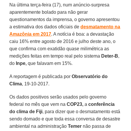
Na última terça-feira (17), num anúncio-surpresa
aparentemente bolado para não gerar
questionamentos da imprensa, o governo apresentou
a estimativa dos dados oficiais de
desmatamento na
Amazônia em 2017
. A notícia é boa: a devastação
caiu 16% entre agosto de 2016 e julho deste ano, o
que confirma com exatidão quase milimétrica as
medições feitas em tempo real pelo sistema
Deter-B
,
do
Inpe,
que falavam em 15%.
A reportagem é publicada por
Observatório do
Clima
, 19-10-2017.
Os dados positivos serão usados pelo governo
federal no mês que vem na
COP23,
a
conferência
do clima de Fiji
, para dizer que o desmatamento está
sendo domado e que toda essa conversa de desastre
ambiental na administração
Temer
não passa de