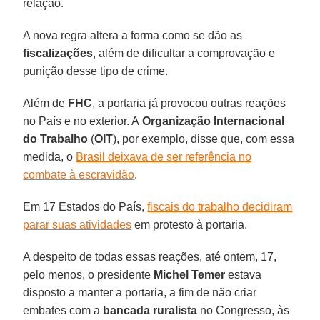
relação.
A nova regra altera a forma como se dão as
fiscalizações
, além de dificultar a comprovação e
punição desse tipo de crime.
Além de
FHC
, a portaria já provocou outras reações
no País e no exterior. A
Organização Internacional
do Trabalho
(
OIT
), por exemplo, disse que, com essa
medida, o
Brasil deixava de ser referência no
combate à escravidão
.
Em 17 Estados do País,
fiscais do trabalho decidiram
parar suas atividades
em protesto à portaria.
A despeito de todas essas reações, até ontem, 17,
pelo menos, o presidente
Michel Temer
estava
disposto a manter a portaria, a fim de não criar
embates com a
bancada ruralista
no Congresso, às