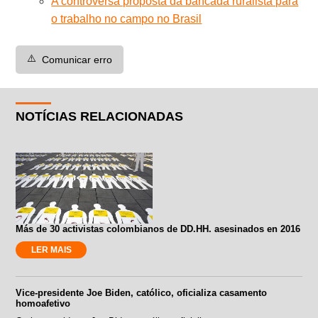
A controversa proposta da bancada ruralista para
o trabalho no campo no Brasil
⚠️
Comunicar erro
NOTÍCIAS RELACIONADAS
Más de 30 activistas colombianos de DD.HH. asesinados en 2016
LER MAIS
Vice-presidente Joe Biden, católico, oficializa casamento
homoafetivo