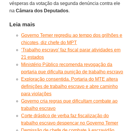
vésperas da votação da segunda denúncia contra ele
na
Câmara dos Deputados
.
Leia mais
Governo Temer regrediu ao tempo dos grilhões e
chicotes, diz chefe do MPT
‘Trabalho escravo’ faz fiscal parar atividades em
21 estados
Ministério Público recomenda revogação da
portaria que dificulta punição de trabalho escravo
Exploração consentida. Portaria do MTE altera
definições de trabalho escravo e abre caminho
para violações
Governo cria regras que dificultam combate ao
trabalho escravo
Corte drástico de verba faz fiscalização do
trabalho escravo despencar no Governo Temer
Demissão de chefe de combate à escravidão