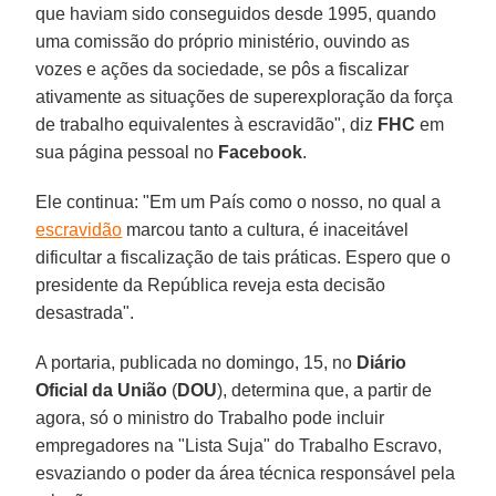
que haviam sido conseguidos desde 1995, quando
uma comissão do próprio ministério, ouvindo as
vozes e ações da sociedade, se pôs a fiscalizar
ativamente as situações de superexploração da força
de trabalho equivalentes à escravidão", diz
FHC
em
sua página pessoal no
Facebook
.
Ele continua: "Em um País como o nosso, no qual a
escravidão
marcou tanto a cultura, é inaceitável
dificultar a fiscalização de tais práticas. Espero que o
presidente da República reveja esta decisão
desastrada".
A portaria, publicada no domingo, 15, no
Diário
Oficial da União
(
DOU
), determina que, a partir de
agora, só o ministro do Trabalho pode incluir
empregadores na "Lista Suja" do Trabalho Escravo,
esvaziando o poder da área técnica responsável pela