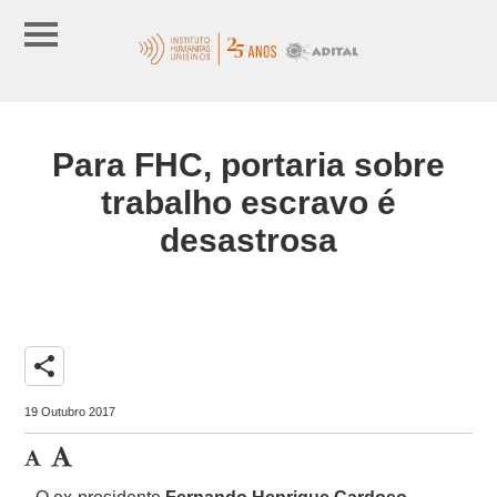
Para FHC, portaria sobre
trabalho escravo é
desastrosa
share
19 Outubro 2017