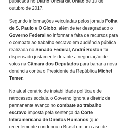
publicada no
Diário Oficial da União
de 10 de
outubro de 2017.
Segundo informações veiculadas pelos jornais
Folha
de S. Paulo
e
O Globo
, além de ter desagradado o
Governo Federal
ao informar a falta de recursos para
o combate ao trabalho escravo em audiência pública
realizada no
Senado Federal, André Roston
foi
dispensado justamente durante a negociação de
votos na
Câmara dos Deputados
para barrar a nova
denúncia contra o Presidente da República
Michel
Temer.
No atual cenário de instabilidade política e de
retrocessos sociais, o Governo ignora a diretriz de
permanente avanço no
combate ao trabalho
escravo
imposta pela sentença da
Corte
Interamericana de Direitos Humanos
(que
recentemente condenou o Brasil em um caso de