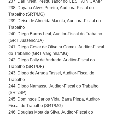
237. Dari Krein, Pesquisador do CESIT/UNICAMP
238. Dayana Alves Pereira, Auditora-Fiscal do
Trabalho (SRT/MG)
239. Deise de Almeida Macola, Auditora-Fiscal do
Trabalho
240. Diego Barros Leal, Auditor-Fiscal do Trabalho
(GRT Juazeiro/BA)
241. Diego Cesar de Oliveira Gomez, Auditor-Fiscal
do Trabalho (GRT Varginha/MG)
242. Diego Folly de Andrade, Auditor-Fiscal do
Trabalho (SRT/DF)
243. Diogo de Arruda Tassel, Auditor-Fiscal do
Trabalho
244. Diogo Namassu, Auditor-Fiscal do Trabalho
(SRT/SP)
245. Domingos Carlos Vidal Barra Pippa, Auditor-
Fiscal do Trabalho (SRT/MG)
246. Douglas Mota da Silva, Auditor-Fiscal do