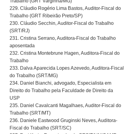
Trabalho (GRT Varginha/MG)
229. Cláudio Rogério Lima Bastos, Auditor-Fiscal do
Trabalho (GRT Ribeirão Preto/SP)
230. Cláudio Secchin, Auditor-Fiscal do Trabalho
(SRT/RJ)
231. Cristina Serrano, Auditora-Fiscal do Trabalho
aposentada
232. Cristina Montebrune Hagen, Auditora-Fiscal do
Trabalho
233. Dalva Aparecida Lopes Azevedo, Auditora-Fiscal
do Trabalho (SRT/MG)
234. Daniel Bianchi, advogado, Especialista em
Direito do Trabalho pela Faculdade de Direito da
USP
235. Daniel Cavalcanti Magalhaes, Auditor-Fiscal do
Trabalho (SRT/MT)
236. Daniele Eastwood Gruginski Neves, Auditora-
Fiscal do Trabalho (SRT/SC)