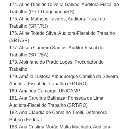
174. Aline Dias de Oliveira Galvão, Auditora-Fiscal do
Trabalho (GRT Uruguaiana/RS)
175. Aline Matheus Tavares, Auditora-Fiscal do
Trabalho (SRT/RJ)
176. Aline Toledo Silva, Auditora-Fiscal do Trabalho
(SRT/SP)
177. Alison Carneiro Santos, Auditor-Fiscal do
Trabalho (SRT/BA)
178. Alpiniano do Prado Lopes, Procurador do
Trabalho
179. Amália Lustosa Albuquerque Camillo da Silveira,
Auditora-Fiscal do Trabalho (SRT/RO)
180. Amanda Camargo, UNICAMP
181. Ana Caroline Balthazar Fonseca de Lima,
Auditora-Fiscal do Trabalho (SRT/RO)
182. Ana Claudia de Carvalho Tirelli, Defensora
Público Federal
183. Ana Cristina Morão Matta Machado, Auditora-