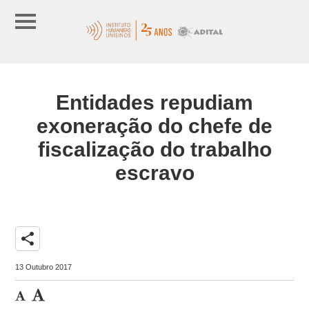
Entidades repudiam
exoneração do chefe de
fiscalização do trabalho
escravo
share
13 Outubro 2017