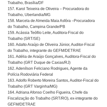
Trabalho, Brasília/DF
157. Karol Teixeira de Oliveira – Procuradora do
Trabalho, Uberlandia/MG
158. Marcela de Almeida Maia Asfóra –Procuradora
do Trabalho, Campina Grande/PB
159. Acássia Teófilo Leite, Auditora-Fiscal do
Trabalho (SRT/SE)
160. Adalto Araújo de Oliveira Júnior, Auditor-Fiscal
do Trabalho, integrante do GEFM/DETRAE
161. Adélia de Araújo Gonçalves, Auditora-Fiscal do
Trabalho (GRT Duque de Caxias/RJ)
162. Adenílson Feliciano Rodrigues, Agente da
Polícia Rodoviária Federal
163. Adolfo Roberto Moreira Santos, Auditor-Fiscal do
Trabalho (GRT Varginha/MG)
164. Adriana Afonso Coelho Figueira, Chefe da
Fiscalização do Trabalho (SRT/RO), ex-integrante do
GEFM/DETRAE