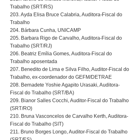
Trabalho (SRT/RS)
203. Ayda Elisa Bruce Calabria, Auditora-Fiscal do
Trabalho
204. Bárbara Cunha, UNICAMP
205. Barbara Rigo de Carvalho, Auditora-Fiscal do
Trabalho (SRT/RJ)
206. Beatriz Emília Gomes, Auditora-Fiscal do
Trabalho aposentada
207. Benedito de Lima e Silva Filho, Auditor-Fiscal do
Trabalho, ex-coordenador do GEFM/DETRAE
208. Bernadete Yoshie Agapito Urasaki, Auditora-
Fiscal do Trabalho (SRT/BA)
209. Bianor Salles Cocchi, Auditor-Fiscal do Trabalho
(SRT/RO)
210. Bruna Vasconcelos de Carvalho Kerth, Auditora-
Fiscal do Trabalho (SIT)
211. Bruno Borges Longo, Auditor-Fiscal do Trabalho
(SRT/ES)