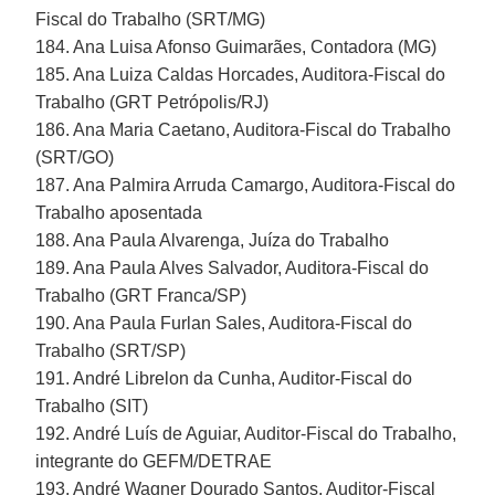
Fiscal do Trabalho (SRT/MG)
184. Ana Luisa Afonso Guimarães, Contadora (MG)
185. Ana Luiza Caldas Horcades, Auditora-Fiscal do
Trabalho (GRT Petrópolis/RJ)
186. Ana Maria Caetano, Auditora-Fiscal do Trabalho
(SRT/GO)
187. Ana Palmira Arruda Camargo, Auditora-Fiscal do
Trabalho aposentada
188. Ana Paula Alvarenga, Juíza do Trabalho
189. Ana Paula Alves Salvador, Auditora-Fiscal do
Trabalho (GRT Franca/SP)
190. Ana Paula Furlan Sales, Auditora-Fiscal do
Trabalho (SRT/SP)
191. André Librelon da Cunha, Auditor-Fiscal do
Trabalho (SIT)
192. André Luís de Aguiar, Auditor-Fiscal do Trabalho,
integrante do GEFM/DETRAE
193. André Wagner Dourado Santos, Auditor-Fiscal