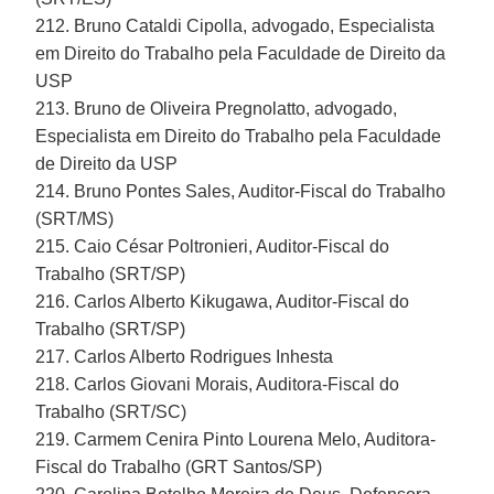
212. Bruno Cataldi Cipolla, advogado, Especialista
em Direito do Trabalho pela Faculdade de Direito da
USP
213. Bruno de Oliveira Pregnolatto, advogado,
Especialista em Direito do Trabalho pela Faculdade
de Direito da USP
214. Bruno Pontes Sales, Auditor-Fiscal do Trabalho
(SRT/MS)
215. Caio César Poltronieri, Auditor-Fiscal do
Trabalho (SRT/SP)
216. Carlos Alberto Kikugawa, Auditor-Fiscal do
Trabalho (SRT/SP)
217. Carlos Alberto Rodrigues Inhesta
218. Carlos Giovani Morais, Auditora-Fiscal do
Trabalho (SRT/SC)
219. Carmem Cenira Pinto Lourena Melo, Auditora-
Fiscal do Trabalho (GRT Santos/SP)