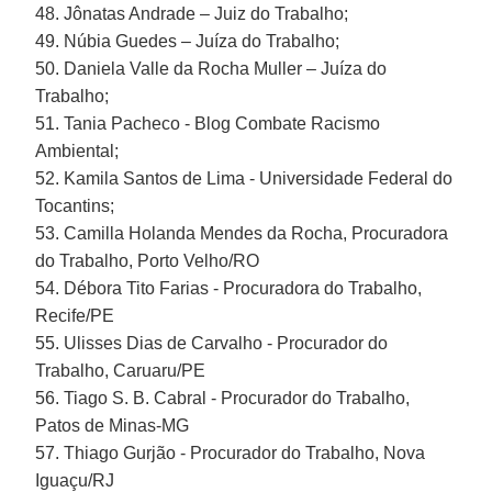
48. Jônatas Andrade – Juiz do Trabalho;
49. Núbia Guedes – Juíza do Trabalho;
50. Daniela Valle da Rocha Muller – Juíza do
Trabalho;
51. Tania Pacheco - Blog Combate Racismo
Ambiental;
52. Kamila Santos de Lima - Universidade Federal do
Tocantins;
53. Camilla Holanda Mendes da Rocha, Procuradora
do Trabalho, Porto Velho/RO
54. Débora Tito Farias - Procuradora do Trabalho,
Recife/PE
55. Ulisses Dias de Carvalho - Procurador do
Trabalho, Caruaru/PE
56. Tiago S. B. Cabral - Procurador do Trabalho,
Patos de Minas-MG
57. Thiago Gurjão - Procurador do Trabalho, Nova
Iguaçu/RJ