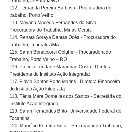
Trabalho, Ji-Paraná/RO
112. Fernanda Pereira Barbosa - Procuradora do
trabalho, Porto Velho
113. Mayana Macedo Fernandes da Silva -
Procuradora do Trabalho, Minas Gerais
114. Renata Soraya Dantas Océa - Procuradora do
Trabalho, Imperatriz/MA
115. Sarah Bonaccorsi Golgher - Procuradora do
Trabalho, Porto Velho – RO
116. Patrícia Trindade Maranhão Costa - Diretora
Presidente do Instituto Ação Integrada;
117. Flávia Santos Porto Marins - Diretora Financeira
do Instituto Ação Integrada
118. Tânia Mara Dornellas dos Santos - Secretária do
Instituto Ação Integrada
119. Sarah Fernandes Brito- Universidade Federal do
Tocantins
120. Maurício Ferreira Brito – Procurador do Trabalho,