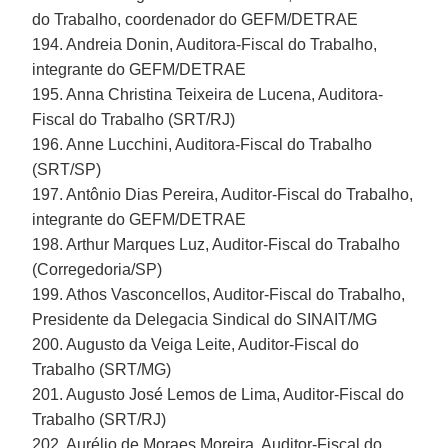
do Trabalho, coordenador do GEFM/DETRAE
194. Andreia Donin, Auditora-Fiscal do Trabalho,
integrante do GEFM/DETRAE
195. Anna Christina Teixeira de Lucena, Auditora-
Fiscal do Trabalho (SRT/RJ)
196. Anne Lucchini, Auditora-Fiscal do Trabalho
(SRT/SP)
197. Antônio Dias Pereira, Auditor-Fiscal do Trabalho,
integrante do GEFM/DETRAE
198. Arthur Marques Luz, Auditor-Fiscal do Trabalho
(Corregedoria/SP)
199. Athos Vasconcellos, Auditor-Fiscal do Trabalho,
Presidente da Delegacia Sindical do SINAIT/MG
200. Augusto da Veiga Leite, Auditor-Fiscal do
Trabalho (SRT/MG)
201. Augusto José Lemos de Lima, Auditor-Fiscal do
Trabalho (SRT/RJ)
202. Aurélio de Moraes Moreira, Auditor-Fiscal do