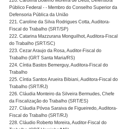
220. Carolina Botelho Moreira de Deus, Defensora
Público Federal - - Membro do Conselho Superior da
Defensoria Pública da União
221. Caroline da Silva Rodrigues Cotta, Auditora-
Fiscal do Trabalho (SRT/SP)
222. Catarina Mazzurana Monguilhot, Auditora-Fiscal
do Trabalho (SRT/SC)
223. Cezar Araujo da Rosa, Auditor-Fiscal do
Trabalho (GRT Santa Maria/RS)
224. Cíntia Bastos Bemerguy, Auditora-Fiscal do
Trabalho
225. Cíntia Santos Arueira Bibiani, Auditora-Fiscal do
Trabalho (SRT/RJ)
226. Cláudia Monteiro da Silveira Bermudes, Chefe
da Fiscalização do Trabalho (SRT/ES)
227. Cláudia Póvoa Saraiva de Figueiredo, Auditora-
Fiscal do Trabalho (SRT/RJ)
228. Cláudio Roberto Moreira, Auditor-Fiscal do