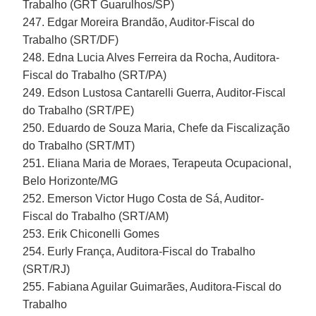
Trabalho (GRT Guarulhos/SP)
247. Edgar Moreira Brandão, Auditor-Fiscal do
Trabalho (SRT/DF)
248. Edna Lucia Alves Ferreira da Rocha, Auditora-
Fiscal do Trabalho (SRT/PA)
249. Edson Lustosa Cantarelli Guerra, Auditor-Fiscal
do Trabalho (SRT/PE)
250. Eduardo de Souza Maria, Chefe da Fiscalização
do Trabalho (SRT/MT)
251. Eliana Maria de Moraes, Terapeuta Ocupacional,
Belo Horizonte/MG
252. Emerson Victor Hugo Costa de Sá, Auditor-
Fiscal do Trabalho (SRT/AM)
253. Erik Chiconelli Gomes
254. Eurly França, Auditora-Fiscal do Trabalho
(SRT/RJ)
255. Fabiana Aguilar Guimarães, Auditora-Fiscal do
Trabalho