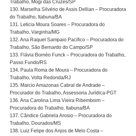
Trabalho, Mogi das Cruzes/SP
130. Marselha Silvério de Assis Dellian – Procuradora
do Trabalho, Itabuna/BA
131. Leticia Moura Soares – Procuradora do
Trabalho, Varginha/MG
132. Ana Raquel Sampaio Pacifico – Procuradora do
Trabalho, São Bernardo do Campo/SP
133. Flávia Bornéo Funck – Procuradora do Trabalho,
Passo Fundo/RS
134. Paula Roma de Moura – Procuradora do
Trabalho, Volta Redonda/RJ
135. Marcio Amazonas Cabral de Andrade –
Procurador do Trabalho, Assessoria Jurídica-PGT
136. Ana Carolina Lima Vieira Ribemboim –
Procuradora do Trabalho, Itabuna/BA
137. Cândice Gabriela Arosio – Procuradora do
Trabalho, Dourados/MS
138. Luiz Felipe dos Anjos de Melo Costa –