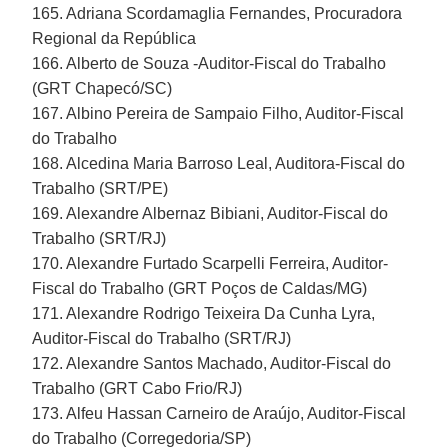
165. Adriana Scordamaglia Fernandes, Procuradora
Regional da República
166. Alberto de Souza -Auditor-Fiscal do Trabalho
(GRT Chapecó/SC)
167. Albino Pereira de Sampaio Filho, Auditor-Fiscal
do Trabalho
168. Alcedina Maria Barroso Leal, Auditora-Fiscal do
Trabalho (SRT/PE)
169. Alexandre Albernaz Bibiani, Auditor-Fiscal do
Trabalho (SRT/RJ)
170. Alexandre Furtado Scarpelli Ferreira, Auditor-
Fiscal do Trabalho (GRT Poços de Caldas/MG)
171. Alexandre Rodrigo Teixeira Da Cunha Lyra,
Auditor-Fiscal do Trabalho (SRT/RJ)
172. Alexandre Santos Machado, Auditor-Fiscal do
Trabalho (GRT Cabo Frio/RJ)
173. Alfeu Hassan Carneiro de Araújo, Auditor-Fiscal
do Trabalho (Corregedoria/SP)