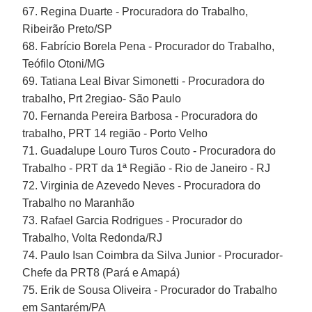
67. Regina Duarte - Procuradora do Trabalho,
Ribeirão Preto/SP
68. Fabrício Borela Pena - Procurador do Trabalho,
Teófilo Otoni/MG
69. Tatiana Leal Bivar Simonetti - Procuradora do
trabalho, Prt 2regiao- São Paulo
70. Fernanda Pereira Barbosa - Procuradora do
trabalho, PRT 14 região - Porto Velho
71. Guadalupe Louro Turos Couto - Procuradora do
Trabalho - PRT da 1ª Região - Rio de Janeiro - RJ
72. Virginia de Azevedo Neves - Procuradora do
Trabalho no Maranhão
73. Rafael Garcia Rodrigues - Procurador do
Trabalho, Volta Redonda/RJ
74. Paulo Isan Coimbra da Silva Junior - Procurador-
Chefe da PRT8 (Pará e Amapá)
75. Erik de Sousa Oliveira - Procurador do Trabalho
em Santarém/PA