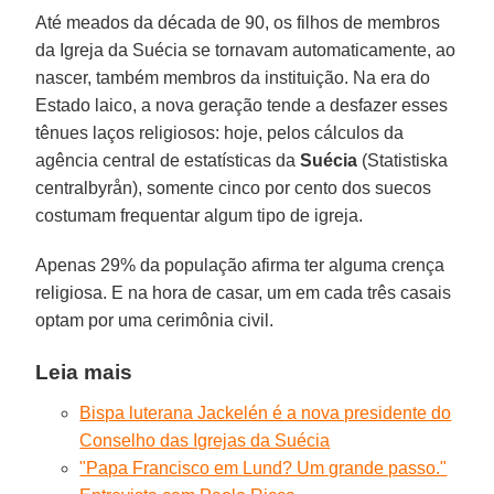
Até meados da década de 90, os filhos de membros
da Igreja da Suécia se tornavam automaticamente, ao
nascer, também membros da instituição. Na era do
Estado laico, a nova geração tende a desfazer esses
tênues laços religiosos: hoje, pelos cálculos da
agência central de estatísticas da
Suécia
(Statistiska
centralbyrån), somente cinco por cento dos suecos
costumam frequentar algum tipo de igreja.
Apenas 29% da população afirma ter alguma crença
religiosa. E na hora de casar, um em cada três casais
optam por uma cerimônia civil.
Leia mais
Bispa luterana Jackelén é a nova presidente do
Conselho das Igrejas da Suécia
"Papa Francisco em Lund? Um grande passo."