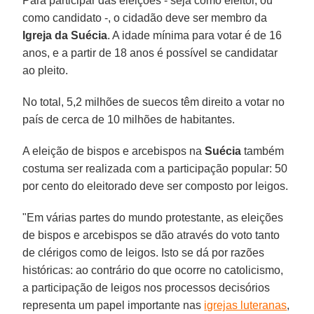
Para participar das eleições - seja como eleitor, ou
como candidato -, o cidadão deve ser membro da
Igreja da Suécia
. A idade mínima para votar é de 16
anos, e a partir de 18 anos é possível se candidatar
ao pleito.
No total, 5,2 milhões de suecos têm direito a votar no
país de cerca de 10 milhões de habitantes.
A eleição de bispos e arcebispos na
Suécia
também
costuma ser realizada com a participação popular: 50
por cento do eleitorado deve ser composto por leigos.
"Em várias partes do mundo protestante, as eleições
de bispos e arcebispos se dão através do voto tanto
de clérigos como de leigos. Isto se dá por razões
históricas: ao contrário do que ocorre no catolicismo,
a participação de leigos nos processos decisórios
representa um papel importante nas
igrejas luteranas
,