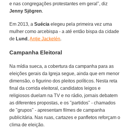
e nas congregações protestantes em geral", diz
Jenny Sjögren
.
Em 2013, a
Suécia
elegeu pela primeira vez uma
mulher como arcebispa - a até então bispa da cidade
de
Lund
,
Antje Jackelén
.
Campanha Eleitoral
Na mídia sueca, a cobertura da campanha para as
eleições gerais da Igreja segue, ainda que em menor
dimensão, o figurino dos pleitos políticos. Nesta reta
final da corrida eleitoral, candidatos leigos e
religiosos duelam na TV e no rádio, jornais debatem
as diferentes propostas, e os "partidos" - chamados
de "grupos" - apresentam filmes de campanha
publicitária. Nas ruas, cartazes e panfletos reforçam o
clima de eleição.