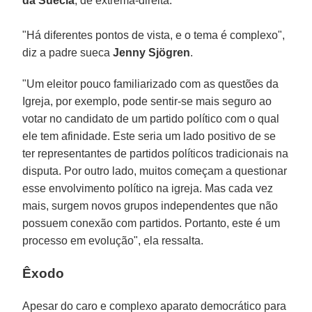
da Suécia
, de extrema-direita.
"Há diferentes pontos de vista, e o tema é complexo",
diz a padre sueca
Jenny Sjögren
.
"Um eleitor pouco familiarizado com as questões da
Igreja, por exemplo, pode sentir-se mais seguro ao
votar no candidato de um partido político com o qual
ele tem afinidade. Este seria um lado positivo de se
ter representantes de partidos políticos tradicionais na
disputa. Por outro lado, muitos começam a questionar
esse envolvimento político na igreja. Mas cada vez
mais, surgem novos grupos independentes que não
possuem conexão com partidos. Portanto, este é um
processo em evolução", ela ressalta.
Êxodo
Apesar do caro e complexo aparato democrático para