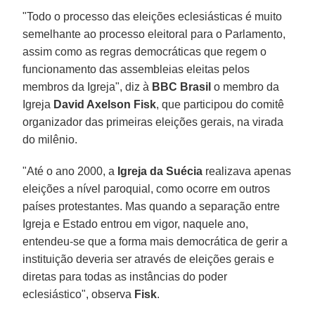
"Todo o processo das eleições eclesiásticas é muito
semelhante ao processo eleitoral para o Parlamento,
assim como as regras democráticas que regem o
funcionamento das assembleias eleitas pelos
membros da Igreja", diz à
BBC Brasil
o membro da
Igreja
David Axelson Fisk
, que participou do comitê
organizador das primeiras eleições gerais, na virada
do milênio.
"Até o ano 2000, a
Igreja da Suécia
realizava apenas
eleições a nível paroquial, como ocorre em outros
países protestantes. Mas quando a separação entre
Igreja e Estado entrou em vigor, naquele ano,
entendeu-se que a forma mais democrática de gerir a
instituição deveria ser através de eleições gerais e
diretas para todas as instâncias do poder
eclesiástico", observa
Fisk
.