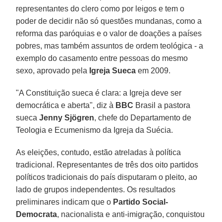
representantes do clero como por leigos e tem o
poder de decidir não só questões mundanas, como a
reforma das paróquias e o valor de doações a países
pobres, mas também assuntos de ordem teológica - a
exemplo do casamento entre pessoas do mesmo
sexo, aprovado pela
Igreja Sueca
em 2009.
"A Constituição sueca é clara: a Igreja deve ser
democrática e aberta", diz à
BBC
Brasil a pastora
sueca
Jenny Sjögren
, chefe do Departamento de
Teologia e Ecumenismo da Igreja da Suécia.
As eleições, contudo, estão atreladas à política
tradicional. Representantes de três dos oito partidos
políticos tradicionais do país disputaram o pleito, ao
lado de grupos independentes. Os resultados
preliminares indicam que o
Partido Social-
Democrata
, nacionalista e anti-imigração, conquistou