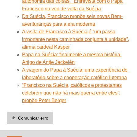
autonomia das coisas." Entrevista com o Papa
Francisco no voo de volta da Suécia
Da Suécia, Francisco propõe seis novas Bem-
aventuranças para a era moderna
A visita de Francisco à Suécia é “um passo
importante nesta caminhada conjunta à unidade”,
afirma cardeal Kasper
Papa na Suécia: finalmente a mesma história.
Artigo de Antje Jackelén
A viagem do Papa à Suécia: uma experiência de
laboratório sobre a cooperação católico-luterana
“Francisco na Suécia, católicos e protestantes
celebrem que não há mais guerra entre eles”,
propõe Peter Berger
⚠️
Comunicar erro