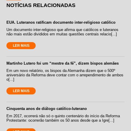
NOTÍCIAS RELACIONADAS
EUA. Luteranos ratificam documento inter-religioso católico
Um documento inter-religioso que afirma que católicos e luteranos
não mais estão divididos em muitas questões centrais relacio[...]
LER MAIS
Martinho Lutero foi um “mestre da fé”, dizem bispos alemães
Em um novo relatório, os bispos da Alemanha dizem que o 500º
aniversário da Reforma deve contar com o arrependimento de ambos
o[...]
LER MAIS
Cinquenta anos de diálogo católico-luterano
Em 2017, ocorrerá não só o quinto centenário do início da Reforma
Protestante: ocorrerão também os 50 anos desde que a Igre[...]