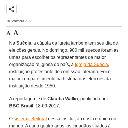
share
18 Setembro 2017
Na
Suécia
, a cúpula da Igreja também tem seu dia de
eleições gerais. No domingo, 900 mil suecos foram às
urnas para escolher os representantes da maior
organização religiosa do país, a
Igreja da Suécia
,
instituição protestante de confissão luterana. Foi o
maior comparecimento na história das eleições da
instituição desde 1950.
A reportagem é de
Claudia Wallin
, publicada por
BBC Brasil
, 18-09-2017.
O
sistema eleitoral
dessa instituição cristã é único no
mundo. A cada quatro anos, os cidadãos filiados à