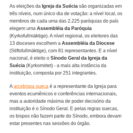
As eleições da
Igreja da Suécia
são organizadas em
três níveis, num único dia de votação: a nível local, os
membros de cada uma das 2.225 paróquias do país
elegem uma
Assembléia da Paróquia
(Kyrkofullmäktige). A nível regional, os eleitores das
13 dioceses escolhem a
Assembléia da Diocese
(Stiftsfullmäktige), com 81 representantes. E a nível
nacional, é eleito o
Sínodo Geral da Igreja da
Suécia
(Kyrkomötet) - a mais alta instância da
instituição, composta por 251 integrantes.
A
arcebispa sueca
é a representante da Igreja para
eventos ecumênicos e conferências internacionais,
mas a autoridade máxima de poder decisório da
instituição é o Sínodo Geral. E pelas regras suecas,
os bispos não fazem parte do Sínodo, embora devam
estar presentes nas sessões do órgão.