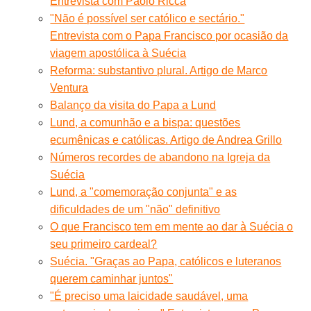
Entrevista com Paolo Ricca
"Não é possível ser católico e sectário."
Entrevista com o Papa Francisco por ocasião da
viagem apostólica à Suécia
Reforma: substantivo plural. Artigo de Marco
Ventura
Balanço da visita do Papa a Lund
Lund, a comunhão e a bispa: questões
ecumênicas e católicas. Artigo de Andrea Grillo
Números recordes de abandono na Igreja da
Suécia
Lund, a "comemoração conjunta" e as
dificuldades de um "não" definitivo
O que Francisco tem em mente ao dar à Suécia o
seu primeiro cardeal?
Suécia. "Graças ao Papa, católicos e luteranos
querem caminhar juntos"
"É preciso uma laicidade saudável, uma