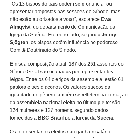
"Os 13 bispos do país podem se pronunciar ou
apresentar propostas nas sessões do Sínodo, mas
não estão autorizados a votar", esclarece
Ewa
Almqvist
, do departamento de Comunicação da
Igreja da Suécia. Por outro lado, segundo
Jenny
Sjögren
, os bispos detêm influência no poderoso
Comitê Doutrinário do Sínodo.
Em sua composição atual, 187 dos 251 assentos do
Sínodo Geral são ocupados por representantes
leigos. Entre os 64 clérigos da assembleia, estão 61
pastora e três diáconos. Os valores suecos da
igualdade de gênero também se refletem na formação
da assembleia nacional eleita no último pleito: são
124 mulheres e 127 homens, segundo dados
fornecidos à
BBC Brasil
pela
Igreja da Suécia
.
Os representantes eleitos não ganham salário: