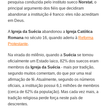
pesquisa conduzida pelo instituto sueco
Norstat
, o
principal argumento dos fiéis que decidiram
abandonar a instituição é franco: eles não acreditam
em Deus.
A
Igreja da Suécia
abandonou a
Igreja Católica
Romana
no século 16, quando aderiu à
Reforma
Protestante
.
Na virada do milênio, quando a
Suécia
se tornou
oficialmente um Estado laico, 82% dos suecos eram
membros da
Igreja da Suécia
- mais por tradição,
segundo muitos comentam, do que por uma real
afirmação de fé. Atualmente, segundo os números
oficiais, a instituição possui 6,1 milhões de membros
(cerca de 62% da população). Mas cada vez mais, a
tradição religiosa perde força neste país de
descrentes.