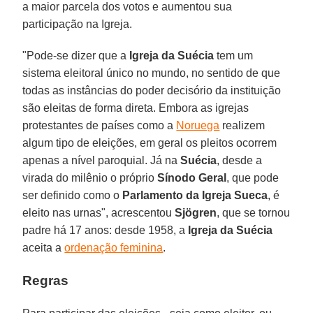
a maior parcela dos votos e aumentou sua
participação na Igreja.
"Pode-se dizer que a
Igreja da Suécia
tem um
sistema eleitoral único no mundo, no sentido de que
todas as instâncias do poder decisório da instituição
são eleitas de forma direta. Embora as igrejas
protestantes de países como a
Noruega
realizem
algum tipo de eleições, em geral os pleitos ocorrem
apenas a nível paroquial. Já na
Suécia
, desde a
virada do milênio o próprio
Sínodo Geral
, que pode
ser definido como o
Parlamento da Igreja Sueca
, é
eleito nas urnas", acrescentou
Sjögren
, que se tornou
padre há 17 anos: desde 1958, a
Igreja da Suécia
aceita a
ordenação feminina
.
Regras