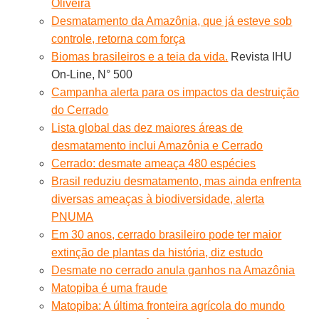
Oliveira
Desmatamento da Amazônia, que já esteve sob
controle, retorna com força
Biomas brasileiros e a teia da vida.
Revista IHU
On-Line, N° 500
Campanha alerta para os impactos da destruição
do Cerrado
Lista global das dez maiores áreas de
desmatamento inclui Amazônia e Cerrado
Cerrado: desmate ameaça 480 espécies
Brasil reduziu desmatamento, mas ainda enfrenta
diversas ameaças à biodiversidade, alerta
PNUMA
Em 30 anos, cerrado brasileiro pode ter maior
extinção de plantas da história, diz estudo
Desmate no cerrado anula ganhos na Amazônia
Matopiba é uma fraude
Matopiba: A última fronteira agrícola do mundo