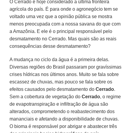
O Cerrado é hoje considerado a última fronteira
agrícola do país. É para onde o agronegócio tem se
voltado uma vez que a opinião pública se mostra
menos preocupada com a nossa savana do que com
a Amazônia. E ele é o principal responsável pelo
desmatamento no Cerrado. Mas quais são as reais
consequências desse desmatamento?
A mudança no ciclo da água é a primeira delas.
Diversas regiões do Brasil passaram por gravíssimas
crises hídricas nos últimos anos. Muito se fala sobre
escassez de chuvas, mas pouco se fala sobre os
efeitos causados pelo desmatamento do
Cerrado
.
Sem a cobertura de vegetação do
Cerrado
, o regime
de evapotranspiração e infiltração de água são
alterados, comprometendo o reabastecimento dos
mananciais e afetando a disponibilidade de chuvas.
O bioma é responsável por abrigar e abastecer três