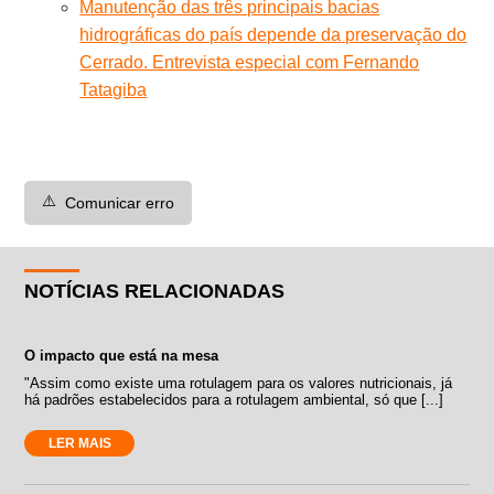
Manutenção das três principais bacias
hidrográficas do país depende da preservação do
Cerrado. Entrevista especial com Fernando
Tatagiba
⚠️
Comunicar erro
NOTÍCIAS RELACIONADAS
O impacto que está na mesa
"Assim como existe uma rotulagem para os valores nutricionais, já
há padrões estabelecidos para a rotulagem ambiental, só que [...]
LER MAIS