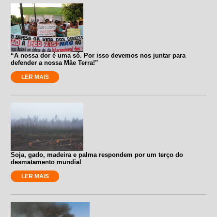
“A nossa dor é uma só. Por isso devemos nos juntar para
defender a nossa Mãe Terra!”
LER MAIS
Soja, gado, madeira e palma respondem por um terço do
desmatamento mundial
LER MAIS