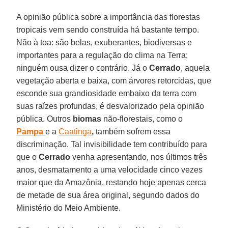
A opinião pública sobre a importância das florestas
tropicais vem sendo construída há bastante tempo.
Não à toa: são belas, exuberantes, biodiversas e
importantes para a regulação do clima na Terra;
ninguém ousa dizer o contrário. Já o
Cerrado
, aquela
vegetação aberta e baixa, com árvores retorcidas, que
esconde sua grandiosidade embaixo da terra com
suas raízes profundas, é desvalorizado pela opinião
pública. Outros
biomas
não-florestais, como o
Pampa
e a
Caatinga
,
também sofrem essa
discriminação. Tal invisibilidade tem contribuído para
que o
Cerrado
venha apresentando, nos últimos três
anos, desmatamento a uma velocidade cinco vezes
maior que da Amazônia, restando hoje apenas cerca
de metade de sua área original, segundo dados do
Ministério do Meio Ambiente.