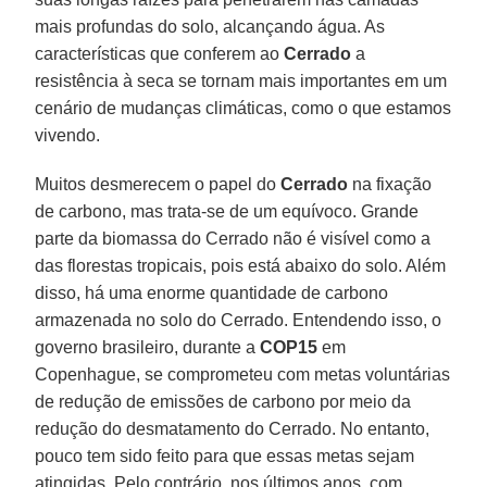
mais profundas do solo, alcançando água. As
características que conferem ao
Cerrado
a
resistência à seca se tornam mais importantes em um
cenário de mudanças climáticas, como o que estamos
vivendo.
Muitos desmerecem o papel do
Cerrado
na fixação
de carbono, mas trata-se de um equívoco. Grande
parte da biomassa do Cerrado não é visível como a
das florestas tropicais, pois está abaixo do solo. Além
disso, há uma enorme quantidade de carbono
armazenada no solo do Cerrado. Entendendo isso, o
governo brasileiro, durante a
COP15
em
Copenhague, se comprometeu com metas voluntárias
de redução de emissões de carbono por meio da
redução do desmatamento do Cerrado. No entanto,
pouco tem sido feito para que essas metas sejam
atingidas. Pelo contrário, nos últimos anos, com