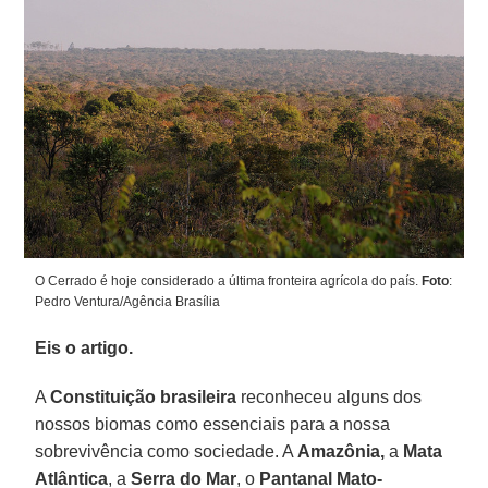
O Cerrado é hoje considerado a última fronteira agrícola do país.
Foto
:
Pedro Ventura/Agência Brasília
Eis o artigo.
A
Constituição brasileira
reconheceu alguns dos
nossos biomas como essenciais para a nossa
sobrevivência como sociedade. A
Amazônia,
a
Mata
Atlântica
, a
Serra do Mar
, o
Pantanal Mato-