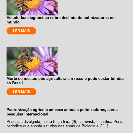
Estudo faz diagnóstico sobre declínio de polinizadores no
mundo
LER MAIS
Morte de insetos põe agricultura em risco e pode custar bilhões
ao Brasil
LER MAIS
Padronização agrícola ameaça animais polinizadores, alerta
pesquisa internacional
Pesquisa divulgada, nesta terça-feira (9), na revista científica PeerJ,
periódico que aborda estudos nas áreas de Biologia e C[...]