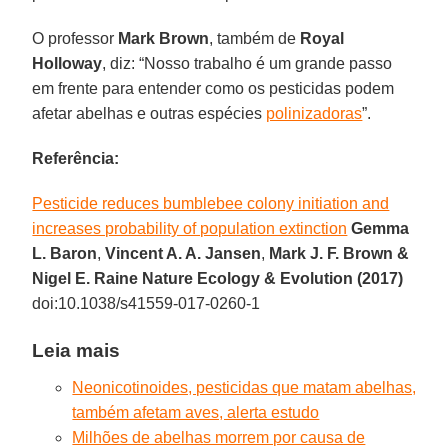
O professor
Mark Brown
, também de
Royal
Holloway
, diz: “Nosso trabalho é um grande passo
em frente para entender como os pesticidas podem
afetar abelhas e outras espécies
polinizadoras
”.
Referência:
Pesticide reduces bumblebee colony initiation and
increases probability of population extinction
Gemma
L. Baron
,
Vincent A. A. Jansen
,
Mark J. F. Brown &
Nigel E. Raine Nature Ecology & Evolution (2017)
doi:10.1038/s41559-017-0260-1
Leia mais
Neonicotinoides, pesticidas que matam abelhas,
também afetam aves, alerta estudo
Milhões de abelhas morrem por causa de