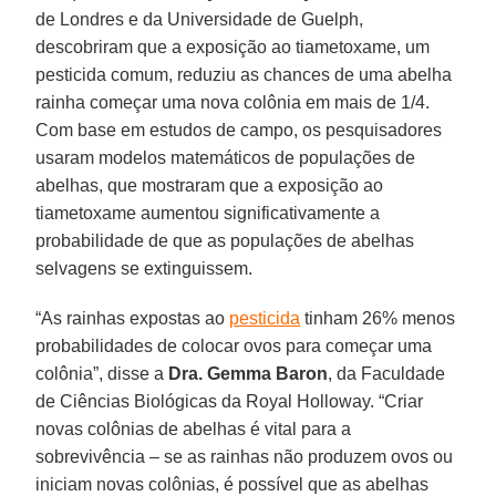
de Londres e da Universidade de Guelph,
descobriram que a exposição ao tiametoxame, um
pesticida comum, reduziu as chances de uma abelha
rainha começar uma nova colônia em mais de 1/4.
Com base em estudos de campo, os pesquisadores
usaram modelos matemáticos de populações de
abelhas, que mostraram que a exposição ao
tiametoxame aumentou significativamente a
probabilidade de que as populações de abelhas
selvagens se extinguissem.
“As rainhas expostas ao
pesticida
tinham 26% menos
probabilidades de colocar ovos para começar uma
colônia”, disse a
Dra. Gemma Baron
, da Faculdade
de Ciências Biológicas da Royal Holloway. “Criar
novas colônias de abelhas é vital para a
sobrevivência – se as rainhas não produzem ovos ou
iniciam novas colônias, é possível que as abelhas