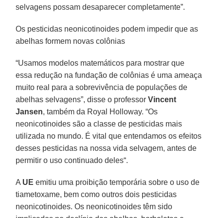
selvagens possam desaparecer completamente”.
Os pesticidas neonicotinoides podem impedir que as
abelhas formem novas colônias
“Usamos modelos matemáticos para mostrar que
essa redução na fundação de colônias é uma ameaça
muito real para a sobrevivência de populações de
abelhas selvagens”, disse o professor
Vincent
Jansen
, também da Royal Holloway. “Os
neonicotinoides são a classe de pesticidas mais
utilizada no mundo. É vital que entendamos os efeitos
desses pesticidas na nossa vida selvagem, antes de
permitir o uso continuado deles“.
A
UE
emitiu uma proibição temporária sobre o uso de
tiametoxame, bem como outros dois pesticidas
neonicotinoides. Os neonicotinoides têm sido