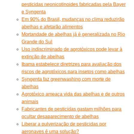
pesticidas neonicotinoides fabricadas pela Bayer
e Syngenta
Em 90% do Brasil, mudanças no clima reduzirão
abelhas e afetarão alimentos
Mortandade de abelhas já é generalizada no Rio
Grande do Sul
Uso indiscriminado de agrotóxicos pode levar à
extinção de abelhas
Ibama estabelece diretrizes para avaliação dos
riscos de agrotóxicos para insetos como abelhas
Syngenta faz greenwashing com morte de
abelhas
Agrotóxico ameaça vida das abelhas e de outros
animais
Fabricantes de pesticidas gastam milhões para
ocultar desaparecimento de abelhas
Liberar a pulverização de pesticidas por
aeronaves é uma solução?