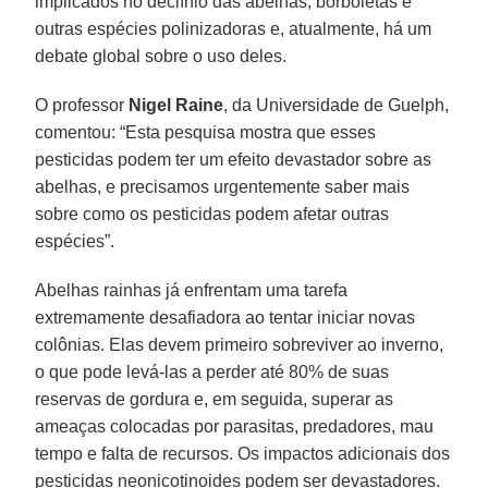
implicados no declínio das abelhas, borboletas e
outras espécies polinizadoras e, atualmente, há um
debate global sobre o uso deles.
O professor
Nigel Raine
, da Universidade de Guelph,
comentou: “Esta pesquisa mostra que esses
pesticidas podem ter um efeito devastador sobre as
abelhas, e precisamos urgentemente saber mais
sobre como os pesticidas podem afetar outras
espécies”.
Abelhas rainhas já enfrentam uma tarefa
extremamente desafiadora ao tentar iniciar novas
colônias. Elas devem primeiro sobreviver ao inverno,
o que pode levá-las a perder até 80% de suas
reservas de gordura e, em seguida, superar as
ameaças colocadas por parasitas, predadores, mau
tempo e falta de recursos. Os impactos adicionais dos
pesticidas neonicotinoides podem ser devastadores.