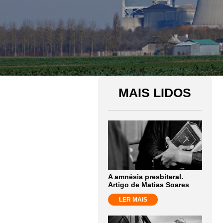
MAIS LIDOS
A amnésia presbiteral.
Artigo de Matias Soares
LER MAIS