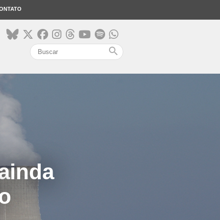
ONTATO
search
 ainda
o