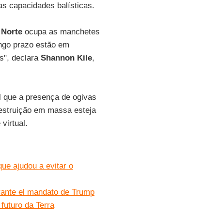
s capacidades balísticas.
 Norte
ocupa as manchetes
ngo prazo estão em
s", declara
Shannon Kile
,
.
 que a presença de ogivas
destruição em massa esteja
virtual.
e ajudou a evitar o
rante el mandato de Trump
futuro da Terra