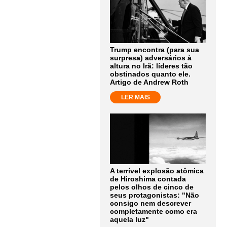
Trump encontra (para sua
surpresa) adversários à
altura no Irã: líderes tão
obstinados quanto ele.
Artigo de Andrew Roth
LER MAIS
A terrível explosão atômica
de Hiroshima contada
pelos olhos de cinco de
seus protagonistas: "Não
consigo nem descrever
completamente como era
aquela luz"