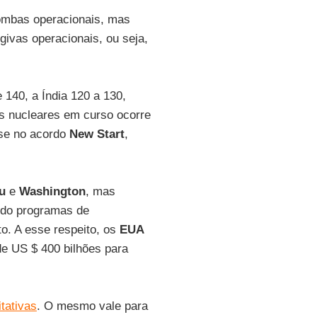
ombas operacionais, mas
givas operacionais, ou seja,
 140, a Índia 120 a 130,
s nucleares em curso ocorre
se no acordo
New Start
,
u
e
Washington
, mas
ndo programas de
o. A esse respeito, os
EUA
e US $ 400 bilhões para
itativas
. O mesmo vale para