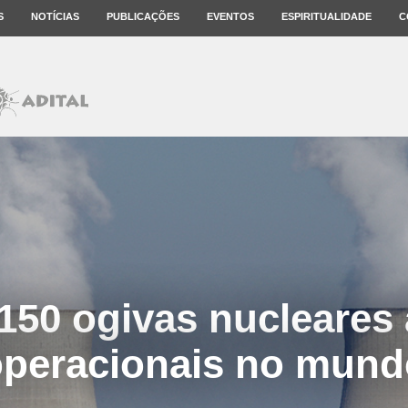
S
NOTÍCIAS
PUBLICAÇÕES
EVENTOS
ESPIRITUALIDADE
C
150 ogivas nucleares
operacionais no mund