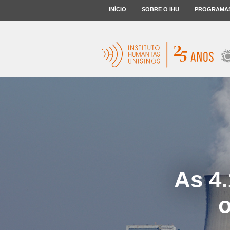
INÍCIO
SOBRE O IHU
PROGRAMA
As 4.