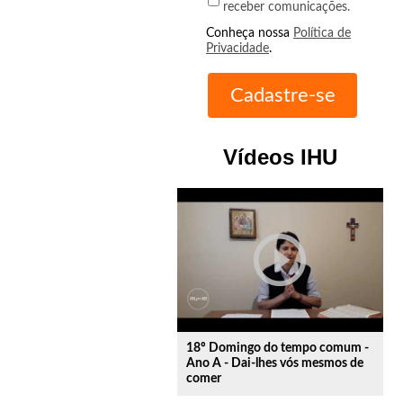
receber comunicações.
Conheça nossa
Política de
Privacidade
.
Vídeos IHU
play_circle_outline
18º Domingo do tempo comum -
Ano A - Dai-lhes vós mesmos de
comer