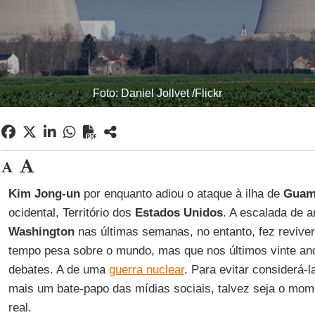
Foto: Daniel Jollvet /Flickr
Kim Jong-un
por enquanto adiou o ataque à ilha de
Gua
ocidental, Território dos
Estados Unidos
. A escalada de 
Washington
nas últimas semanas, no entanto, fez reviv
tempo pesa sobre o mundo, mas que nos últimos vinte ano
debates. A de uma
guerra nuclear
. Para evitar considerá
mais um bate-papo das mídias sociais, talvez seja o mome
real.