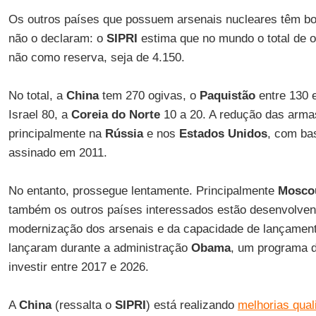
Os outros países que possuem arsenais nucleares têm b
não o declaram: o
SIPRI
estima que no mundo o total de o
não como reserva, seja de 4.150.
No total, a
China
tem 270 ogivas, o
Paquistão
entre 130 e
Israel 80, a
Coreia do Norte
10 a 20. A redução das arma
principalmente na
Rússia
e nos
Estados Unidos
, com ba
assinado em 2011.
No entanto, prossegue lentamente. Principalmente
Mosco
também os outros países interessados estão desenvolve
modernização dos arsenais e da capacidade de lançament
lançaram durante a administração
Obama
, um programa d
investir entre 2017 e 2026.
A
China
(ressalta o
SIPRI
) está realizando
melhorias qual