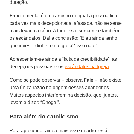
duração.
Faix
comenta: é um caminho no qual a pessoa fica
cada vez mais decepcionada, afastada, não se sente
mais levada a sério. A tudo isso, somam-se também
os escândalos. Daí a conclusão: “E eu ainda tenho
que investir dinheiro na Igreja? Isso não!”.
Acrescentam-se ainda a “falta de credibilidade”, as
decepções pessoais e os
escândalos na Igreja
.
Como se pode observar – observa
Faix
–, não existe
uma única razão na origem desses abandonos.
Muitos aspectos interferem na decisão, que, juntos,
levam a dizer: “Chega!”.
Para além do catolicismo
Para aprofundar ainda mais esse quadro, está