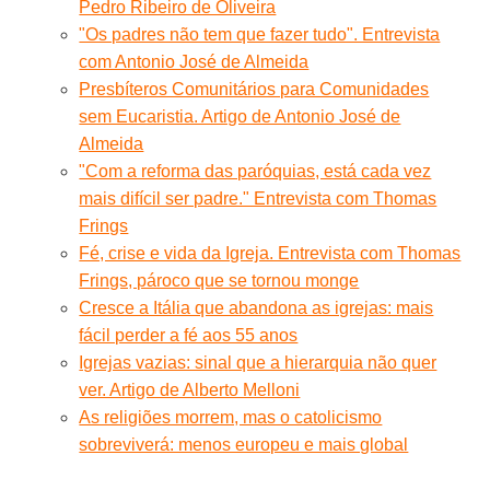
Pedro Ribeiro de Oliveira
"Os padres não tem que fazer tudo". Entrevista
com Antonio José de Almeida
Presbíteros Comunitários para Comunidades
sem Eucaristia. Artigo de Antonio José de
Almeida
"Com a reforma das paróquias, está cada vez
mais difícil ser padre." Entrevista com Thomas
Frings
Fé, crise e vida da Igreja. Entrevista com Thomas
Frings, pároco que se tornou monge
Cresce a Itália que abandona as igrejas: mais
fácil perder a fé aos 55 anos
Igrejas vazias: sinal que a hierarquia não quer
ver. Artigo de Alberto Melloni
As religiões morrem, mas o catolicismo
sobreviverá: menos europeu e mais global