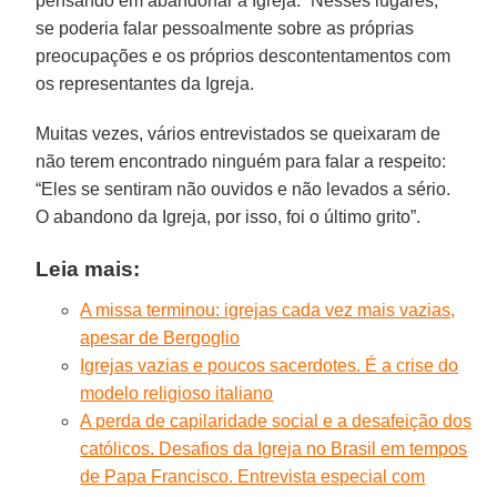
pensando em abandonar a Igreja.” Nesses lugares,
se poderia falar pessoalmente sobre as próprias
preocupações e os próprios descontentamentos com
os representantes da Igreja.
Muitas vezes, vários entrevistados se queixaram de
não terem encontrado ninguém para falar a respeito:
“Eles se sentiram não ouvidos e não levados a sério.
O abandono da Igreja, por isso, foi o último grito”.
Leia mais:
A missa terminou: igrejas cada vez mais vazias,
apesar de Bergoglio
Igrejas vazias e poucos sacerdotes. É a crise do
modelo religioso italiano
A perda de capilaridade social e a desafeição dos
católicos. Desafios da Igreja no Brasil em tempos
de Papa Francisco. Entrevista especial com