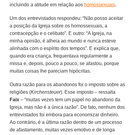
incluindo a atitude em relação aos
homossexuais
.
Um dos entrevistados respondeu: “Não posso aceitar
a posição da Igreja sobre os homossexuais, a
contracepção e o celibato”. E outro: “A Igreja, na
minha opinião, é alheia ao mundo e nunca esteve
alinhada com o espírito dos tempos”. E explica que,
quando era criança, frequentava regularmente a
missa e, depois, pouco a pouco, se afastou, porque
muitas coisas lhe pareciam hipócritas.
Outra razão para os abandonos foi o imposto sobre as
religiões (
Kirchensteuer
). Esse imposto – ressalta
Faix
– “muitas vezes tem um papel no abandono da
Igreja, mas não é a única razão”. De fato, nenhum dos
entrevistados foi embora para economizar dinheiro.
Ao contrário, é a última razão dentro de um processo
de afastamento, muitas vezes emotivo e de longa